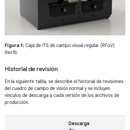
Figura 1:
Caja de ITS de campo visual regular (RFoV)
Rev1b
Historial de revisión
En la siguiente tabla, se describe el historial de revisiones
del cuadro de campo de visión normal y se incluyen
vínculos de descarga a cada versión de los archivos de
producción.
Descarga