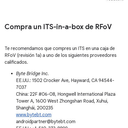
Compra un ITS-in-a-box de RFo
V
Te recomendamos que compres un ITS en una caja de
RFoV (revisión 1a) a uno de los siguientes proveedores
calificados.
Byte Bridge Inc.
EE.UU.: 1502 Crocker Ave, Hayward, CA 94544-
7037
China: 22F #06-08, Hongwell International Plaza
Tower A, 1600 West Zhongshan Road, Xuhui,
Shanghái, 200235
www.bytebt.com
androidpartner@bytebt.com