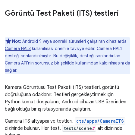
Görüntü Test Paketi (ITS) testleri
Not:
Android 9 veya sonraki sürümleri çalıştıran cihazlarda
Camera HAL3
kullanılması önemle tavsiye edilir. Camera HAL1
desteği sonlandırılmıştır. Bu değişiklik, desteği sonlandırılan
Camera API
'nin sorunsuz bir şekilde kullanımdan kaldırılmasını da
sağlar.
Kamera Görüntüsü Test Paketi (ITS) testleri, görüntü
doğruluğuna odaklanır. Testleri gerçekleştirmek için
Python komut dosyalarını, Android cihazın USB üzerinden
bağlı olduğu bir iş istasyonunda çalıştırın.
Camera ITS altyapısı ve testleri,
cts/apps/CameraITS
dizininde bulunur. Her test,
tests/scene
#
alt dizininde