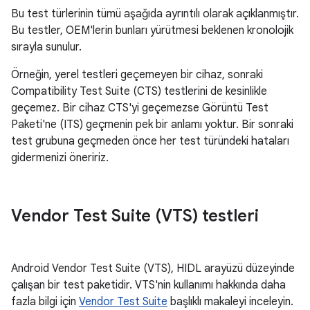
Bu test türlerinin tümü aşağıda ayrıntılı olarak açıklanmıştır.
Bu testler, OEM'lerin bunları yürütmesi beklenen kronolojik
sırayla sunulur.
Örneğin, yerel testleri geçemeyen bir cihaz, sonraki
Compatibility Test Suite (CTS) testlerini de kesinlikle
geçemez. Bir cihaz CTS'yi geçemezse Görüntü Test
Paketi'ne (ITS) geçmenin pek bir anlamı yoktur. Bir sonraki
test grubuna geçmeden önce her test türündeki hataları
gidermenizi öneririz.
Vendor Test Suite (VTS) testleri
Android Vendor Test Suite (VTS), HIDL arayüzü düzeyinde
çalışan bir test paketidir. VTS'nin kullanımı hakkında daha
fazla bilgi için
Vendor Test Suite
başlıklı makaleyi inceleyin.