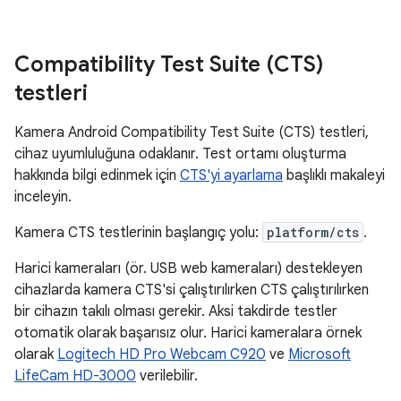
Compatibility Test Suite (CTS)
testleri
Kamera Android Compatibility Test Suite (CTS) testleri,
cihaz uyumluluğuna odaklanır. Test ortamı oluşturma
hakkında bilgi edinmek için
CTS'yi ayarlama
başlıklı makaleyi
inceleyin.
Kamera CTS testlerinin başlangıç yolu:
platform/cts
.
Harici kameraları (ör. USB web kameraları) destekleyen
cihazlarda kamera CTS'si çalıştırılırken CTS çalıştırılırken
bir cihazın takılı olması gerekir. Aksi takdirde testler
otomatik olarak başarısız olur. Harici kameralara örnek
olarak
Logitech HD Pro Webcam C920
ve
Microsoft
LifeCam HD-3000
verilebilir.