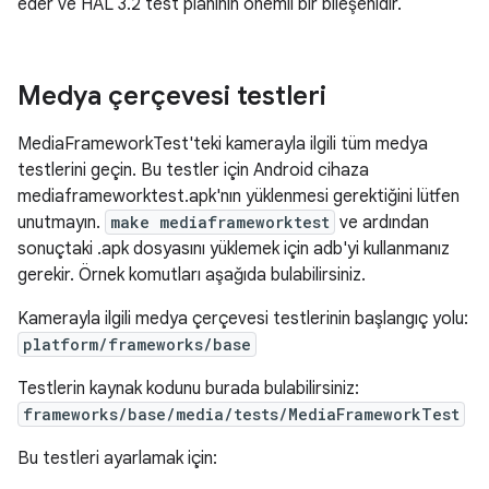
eder ve HAL 3.2 test planının önemli bir bileşenidir.
Medya çerçevesi testleri
MediaFrameworkTest'teki kamerayla ilgili tüm medya
testlerini geçin. Bu testler için Android cihaza
mediaframeworktest.apk'nın yüklenmesi gerektiğini lütfen
unutmayın.
make mediaframeworktest
ve ardından
sonuçtaki .apk dosyasını yüklemek için adb'yi kullanmanız
gerekir. Örnek komutları aşağıda bulabilirsiniz.
Kamerayla ilgili medya çerçevesi testlerinin başlangıç yolu:
platform/frameworks/base
Testlerin kaynak kodunu burada bulabilirsiniz:
frameworks/base/media/tests/MediaFrameworkTest
Bu testleri ayarlamak için: