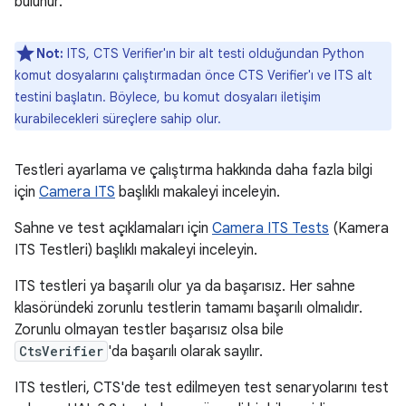
bulunur.
Not:
ITS, CTS Verifier'ın bir alt testi olduğundan Python
komut dosyalarını çalıştırmadan önce CTS Verifier'ı ve ITS alt
testini başlatın. Böylece, bu komut dosyaları iletişim
kurabilecekleri süreçlere sahip olur.
Testleri ayarlama ve çalıştırma hakkında daha fazla bilgi
için
Camera ITS
başlıklı makaleyi inceleyin.
Sahne ve test açıklamaları için
Camera ITS Tests
(Kamera
ITS Testleri) başlıklı makaleyi inceleyin.
ITS testleri ya başarılı olur ya da başarısız. Her sahne
klasöründeki zorunlu testlerin tamamı başarılı olmalıdır.
Zorunlu olmayan testler başarısız olsa bile
CtsVerifier
'da başarılı olarak sayılır.
ITS testleri, CTS'de test edilmeyen test senaryolarını test