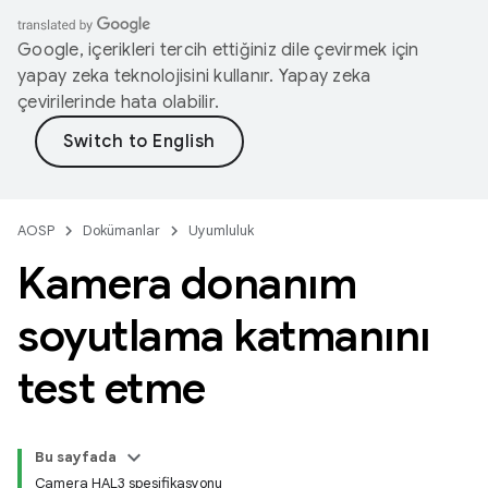
Google, içerikleri tercih ettiğiniz dile çevirmek için
yapay zeka teknolojisini kullanır. Yapay zeka
çevirilerinde hata olabilir.
AOSP
Dokümanlar
Uyumluluk
Kamera donanım
soyutlama katmanını
test etme
Bu sayfada
Camera HAL3 spesifikasyonu