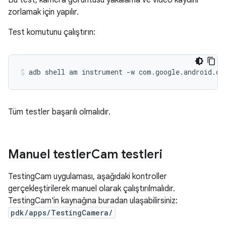
Bu test, kamera görüntüsü yakalama ve video kaydını
zorlamak için yapılır.
Test komutunu çalıştırın:
Tüm testler başarılı olmalıdır.
Manuel testler
Cam testleri
TestingCam uygulaması, aşağıdaki kontroller
gerçekleştirilerek manuel olarak çalıştırılmalıdır.
TestingCam'in kaynağına buradan ulaşabilirsiniz:
pdk/apps/TestingCamera/