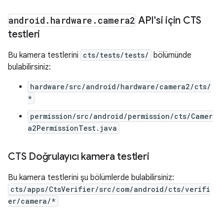
android
.
hardware
.
camera2
API'si için CTS
testleri
Bu kamera testlerini
cts/tests/tests/
bölümünde
bulabilirsiniz:
hardware/src/android/hardware/camera2/cts/
*
permission/src/android/permission/cts/Camer
a2PermissionTest.java
CTS Doğrulayıcı kamera testleri
Bu kamera testlerini şu bölümlerde bulabilirsiniz:
cts/apps/CtsVerifier/src/com/android/cts/verifi
er/camera/*