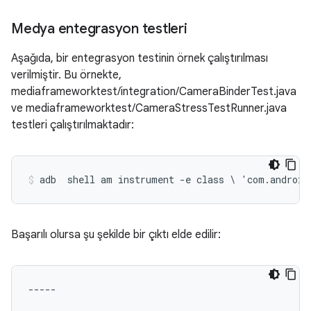
Medya entegrasyon testleri
Aşağıda, bir entegrasyon testinin örnek çalıştırılması
verilmiştir. Bu örnekte,
mediaframeworktest/integration/CameraBinderTest.java
ve mediaframeworktest/CameraStressTestRunner.java
testleri çalıştırılmaktadır:
adb  shell am instrument -e class \ 'com.android
Başarılı olursa şu şekilde bir çıktı elde edilir:
-----
