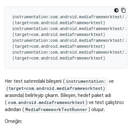
instrumentation:com.android.mediaframeworktest/.Me
(target=com.android.mediaframeworktest)

instrumentation:com.android.mediaframeworktest/.Med
(target=com.android.mediaframeworktest)

instrumentation:com.android.mediaframeworktest/.Me
(target=com.android.mediaframeworktest)

instrumentation:com.android.mediaframeworktest/.Me
Her test satırındaki bileşeni (
instrumentation:
ve
(target=com.android.mediaframeworktest)
arasında) belirleyip çıkarın. Bileşen, hedef paket adı
(
com.android.mediaframeworktest
) ve test çalıştırıcı
adından (
MediaFramework
TestRunner
) oluşur.
Örneğin: