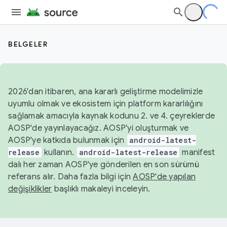
BELGELER
2026'dan itibaren, ana kararlı geliştirme modelimizle
uyumlu olmak ve ekosistem için platform kararlılığını
sağlamak amacıyla kaynak kodunu 2. ve 4. çeyreklerde
AOSP'de yayınlayacağız. AOSP'yi oluşturmak ve
AOSP'ye katkıda bulunmak için
android-latest-
release
kullanın.
android-latest-release
manifest
dalı her zaman AOSP'ye gönderilen en son sürümü
referans alır. Daha fazla bilgi için
AOSP'de yapılan
değişiklikler
başlıklı makaleyi inceleyin.