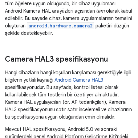
tüm öğelere uygun olduğunda, bir cihaz uygulaması
Android Kamera HAL arayüzleri açısından
tam
olarak kabul
edilebilir. Bu sayede cihaz, kamera uygulamalarının temelini
oluşturan
android.hardware.camera2
paketini düzgün
şekilde destekleyebilir.
Camera HAL3 spesifikasyonu
Hangi cihazların hangi koşulları karşılaması gerektiğiyle ilgili
bilgilerin yetkili kaynağı
Android Camera HAL3
spesifikasyonudur. Bu sayfada, kontrol listesi olarak
kullanılabilecek tüm testlerin bir özeti yer almaktadır.
Kamera HAL uygulayıcıları (ör. AP tedarikçileri), Kamera
HAL3 spesifikasyonunu satır satır incelemeli ve cihazlarının
bu spesifikasyona uygun olduğundan emin olmalıdır.
Mevcut HAL spesifikasyonu, Android 5.0 ve sonraki
sürümlerdeki genel Android Platform Geliştirme Kiti'ndeki