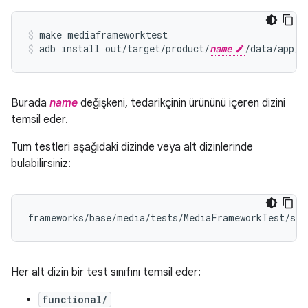
make mediaframeworktest
adb install out/target/product/
name
/data/app/m
Burada
name
değişkeni, tedarikçinin ürününü içeren dizini
temsil eder.
Tüm testleri aşağıdaki dizinde veya alt dizinlerinde
bulabilirsiniz:
Her alt dizin bir test sınıfını temsil eder:
functional/