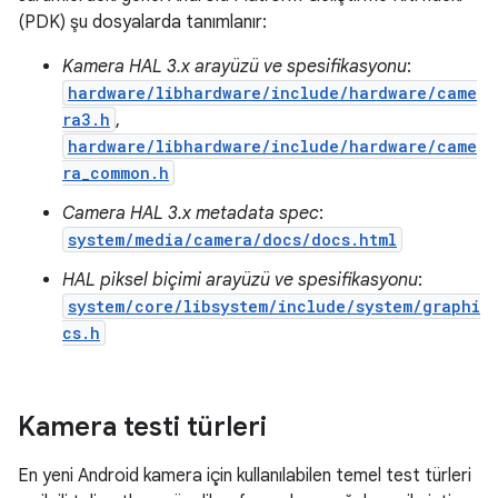
(PDK) şu dosyalarda tanımlanır:
Kamera HAL 3.x arayüzü ve spesifikasyonu
:
hardware/libhardware/include/hardware/came
ra3.h
,
hardware/libhardware/include/hardware/came
ra_common.h
Camera HAL 3.x metadata spec
:
system/media/camera/docs/docs.html
HAL piksel biçimi arayüzü ve spesifikasyonu
:
system/core/libsystem/include/system/graphi
cs.h
Kamera testi türleri
En yeni Android kamera için kullanılabilen temel test türleri