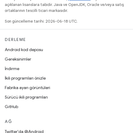
açıklanan lisanslara tabidir. Java ve OpenJDK, Oracle ve/veya satış
ortaklarının tescilli ticari markasıdır.
Son güncelleme tarihi: 2026-06-18 UTC.
DERLEME
Android kod deposu
Gereksinimler
İndirme
İkili programları önizle
Fabrika ayarı görüntüleri
Sürücü ikili programları
GitHub
AĞ
Twitter'da @Android