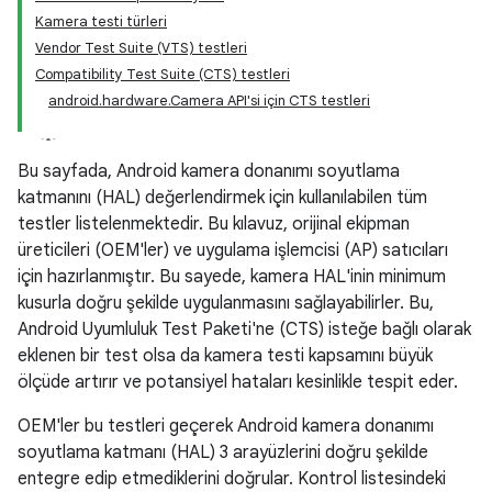
Kamera testi türleri
Vendor Test Suite (VTS) testleri
Compatibility Test Suite (CTS) testleri
android.hardware.Camera API'si için CTS testleri
Bu sayfada, Android kamera donanımı soyutlama
katmanını (HAL) değerlendirmek için kullanılabilen tüm
testler listelenmektedir. Bu kılavuz, orijinal ekipman
üreticileri (OEM'ler) ve uygulama işlemcisi (AP) satıcıları
için hazırlanmıştır. Bu sayede, kamera HAL'inin minimum
kusurla doğru şekilde uygulanmasını sağlayabilirler. Bu,
Android Uyumluluk Test Paketi'ne (CTS) isteğe bağlı olarak
eklenen bir test olsa da kamera testi kapsamını büyük
ölçüde artırır ve potansiyel hataları kesinlikle tespit eder.
OEM'ler bu testleri geçerek Android kamera donanımı
soyutlama katmanı (HAL) 3 arayüzlerini doğru şekilde
entegre edip etmediklerini doğrular. Kontrol listesindeki