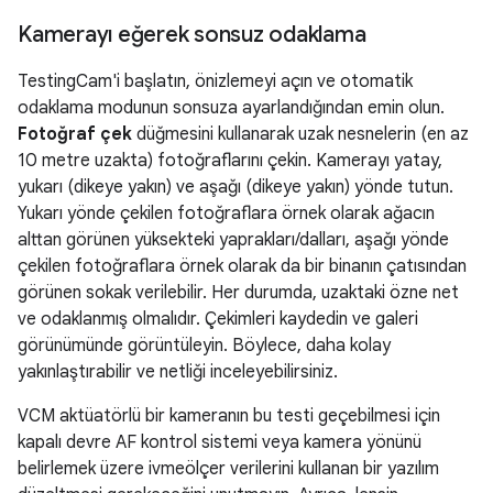
Kamerayı eğerek sonsuz odaklama
TestingCam'i başlatın, önizlemeyi açın ve otomatik
odaklama modunun sonsuza ayarlandığından emin olun.
Fotoğraf çek
düğmesini kullanarak uzak nesnelerin (en az
10 metre uzakta) fotoğraflarını çekin. Kamerayı yatay,
yukarı (dikeye yakın) ve aşağı (dikeye yakın) yönde tutun.
Yukarı yönde çekilen fotoğraflara örnek olarak ağacın
alttan görünen yüksekteki yaprakları/dalları, aşağı yönde
çekilen fotoğraflara örnek olarak da bir binanın çatısından
görünen sokak verilebilir. Her durumda, uzaktaki özne net
ve odaklanmış olmalıdır. Çekimleri kaydedin ve galeri
görünümünde görüntüleyin. Böylece, daha kolay
yakınlaştırabilir ve netliği inceleyebilirsiniz.
VCM aktüatörlü bir kameranın bu testi geçebilmesi için
kapalı devre AF kontrol sistemi veya kamera yönünü
belirlemek üzere ivmeölçer verilerini kullanan bir yazılım