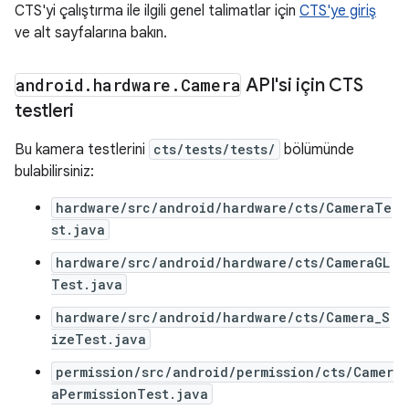
CTS'yi çalıştırma ile ilgili genel talimatlar için
CTS'ye giriş
ve alt sayfalarına bakın.
android
.
hardware
.
Camera
API'si için CTS
testleri
Bu kamera testlerini
cts/tests/tests/
bölümünde
bulabilirsiniz:
hardware/src/android/hardware/cts/CameraTe
st.java
hardware/src/android/hardware/cts/CameraGL
Test.java
hardware/src/android/hardware/cts/Camera_S
izeTest.java
permission/src/android/permission/cts/Camer
aPermissionTest.java