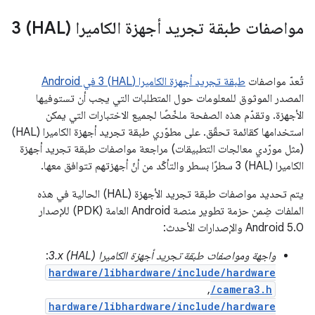
مواصفات طبقة تجريد أجهزة الكاميرا (HAL) 3
تُعدّ مواصفات
طبقة تجريد أجهزة الكاميرا (HAL) 3 في Android
المصدر الموثوق للمعلومات حول المتطلبات التي يجب أن تستوفيها
الأجهزة. وتقدّم هذه الصفحة ملخّصًا لجميع الاختبارات التي يمكن
استخدامها كقائمة تحقّق. على مطوّري طبقة تجريد أجهزة الكاميرا (HAL)
(مثل مورّدي معالجات التطبيقات) مراجعة مواصفات طبقة تجريد أجهزة
الكاميرا (HAL) 3 سطرًا بسطر والتأكّد من أنّ أجهزتهم تتوافق معها.
يتم تحديد مواصفات طبقة تجريد الأجهزة (HAL) الحالية في هذه
الملفات ضِمن حزمة تطوير منصة Android العامة (PDK) للإصدار
Android 5.0 والإصدارات الأحدث:
واجهة ومواصفات طبقة تجريد أجهزة الكاميرا (HAL) 3.x
:
hardware/libhardware/include/hardware
,
/camera3.h
hardware/libhardware/include/hardware