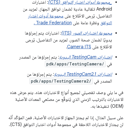
_مجموعة أدوات اختبار التوافق (CTS)
: اختبارات
Android تلقائية عادية لضمان توافق الجهاز. لمزيد من
التفاصيل، يُرجى الاطّلاع على
مجموعة أدوات اختبار
التوافق
ونظرة عامة على
Trade Federation .
مجموعة اختبارات الصور (ITS)
:
اختبارات يتم إجراؤها
يدويًا لضمان صحة الصور. لمزيد من التفاصيل، يُرجى
الاطّلاع على
Camera ITS
.
اختبارات TestingCam اليدوية
:
يتم إجراؤها من المصدر
في
pdk/apps/TestingCamera/
اختبارات TestingCam2.1 اليدوية
:
يتم إجراؤها من
المصدر في
pdk/apps/TestingCamera2/
في ما يلي وصف تفصيلي لجميع أنواع الاختبارات هذه. يتم عرض هذه
الاختبارات بالترتيب الزمني الذي يُتوقَّع من مصنّعي المعدات الأصلية
(OEM) تنفيذها به.
على سبيل المثال، إذا لم يجتز الجهاز الاختبارات الأصلية، فمن المؤكّد أنّه
لن يجتاز الاختبارات اللاحقة في مجموعة أدوات اختبار التوافق (CTS).