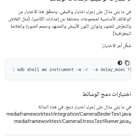
في ما يلي مثال على إجراء اختبار وظيفي. يتحقّق هذا الاختبار من
الوظائف الأساسية لمجموعات مختلفة من إعدادات الكاميرا. (مثل الفلاش
والتعرّض للضوء وتوازن اللون الأبيض والمشهد وحجم الصورة والعلامة
الجغرافية)
شغِّل أمر الاختبار:
اختبارات دمج الوسائط
في ما يلي مثال على إجراء اختبار دمج، في هذه الحالة
mediaframeworktest/integration/CameraBinderTest.java
وmediaframeworktest/CameraStressTestRunner.java: