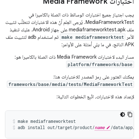
اختبارات Media Framework
يجب اجتياز جميع اختبارات الوسائط ذات الصلة بالكاميرا في
MediaFrameworkTest. يُرجى العِلم أنّ هذه الاختبارات تتطلّب تثبيت
ملف mediaframeworktest.apk على جهاز Android. عليك تنفيذ
الأمر
make mediaframeworktest
ثم استخدام adb لتثبيت ملف
APK الناتج. في ما يلي أمثلة على الأوامر:
مسار البدء لاختبارات Media Framework ذات الصلة بالكاميرا هو:
platform/frameworks/base
يمكنك العثور على رمز المصدر للاختبارات هنا:
frameworks/base/media/tests/MediaFrameworkTest
لإعداد هذه الاختبارات، اتّبِع الخطوات التالية:
make mediaframeworktest
adb install out/target/product/
name
/data/app/m