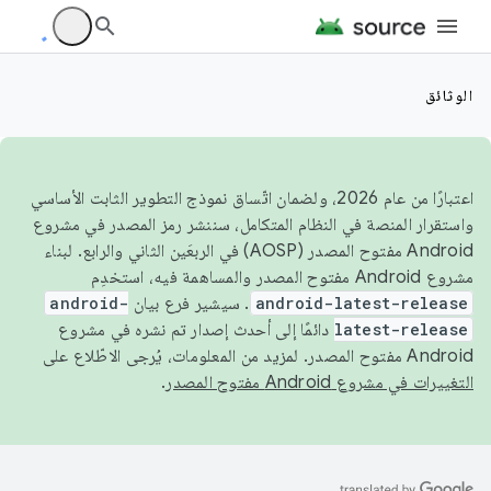
الوثائق
اعتبارًا من عام 2026، ولضمان اتّساق نموذج التطوير الثابت الأساسي
واستقرار المنصة في النظام المتكامل، سننشر رمز المصدر في مشروع
Android مفتوح المصدر (AOSP) في الربعَين الثاني والرابع. لبناء
مشروع Android مفتوح المصدر والمساهمة فيه، استخدِم
android-latest-release
. سيشير فرع بيان
android-
latest-release
دائمًا إلى أحدث إصدار تم نشره في مشروع
Android مفتوح المصدر. لمزيد من المعلومات، يُرجى الاطّلاع على
التغييرات في مشروع Android مفتوح المصدر
.