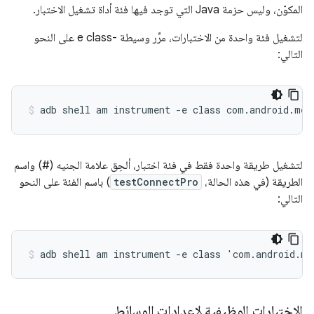
المكوّن، وليس حزمة Java التي توجد فيها فئة أداة تشغيل الاختبار.
لتشغيل فئة واحدة من الاختبارات، مرِّر وسيطة -e class
على النحو
التالي:
لتشغيل طريقة واحدة فقط في فئة اختبار، ألحِق علامة الجنيه (#) واسم
الطريقة (في هذه الحالة،
testConnectPro
) باسم الفئة على النحو
التالي:
الاختبارات الوظيفية لإعدادات الوسائط