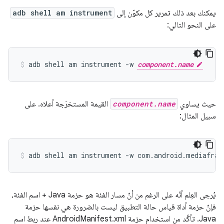
يمكنك بعد ذلك تمرير كل مكوّن إلى
adb shell am instrument
على النحو التالي:
adb shell am instrument -w 
component.name
حيث يساوي
component.name
القيمة المستخرَجة أعلاه. على
سبيل المثال:
يُرجى العِلم أنّه على الرغم من أنّ مسار الفئة هو حزمة Java + اسم الفئة،
فإنّ حزمة أداة قياس حالة التطبيق ليست بالضرورة هي نفسها حزمة
Java. تأكَّد من استخدام حزمة AndroidManifest.xml عند ربط اسم