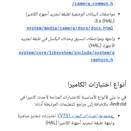
/camera_common.h
مواصفات البيانات الوصفية لطبقة تجريد أجهزة الكاميرا
:
(HAL) 3.x
system/media/camera/docs/docs.html
واجهة ومواصفات تنسيق وحدات البكسل في طبقة تجريد
الأجهزة (HAL)
:
system/core/libsystem/include/system/g
raphics.h
أنواع اختبارات الكاميرا
في ما يلي الأنواع الأساسية للاختبارات المتاحة لأحدث كاميرا في
Android، بالإضافة إلى مراجع للتعليمات المرتبطة أدناه:
_مجموعة اختبارات المورّد (VTS)
:
اختبارات تختبر مباشرةً
واجهة طبقة تجريد أجهزة الكاميرا (HAL)