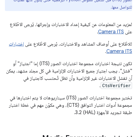
للتواصل معها.
لمزيد من المعلومات عن كيفية إعداد الاختبارات وإجرائها، يُرجى الاطّلاع
على
Camera ITS
.
للاطّلاع على أوصاف المشاهد والاختبارات، يُرجى الاطّلاع على
اختبارات
.
Camera ITS
تكون نتيجة اختبارات مجموعة اختبارات الصور (ITS) إما "اجتياز" أو
"فشل". يجب اجتياز جميع الاختبارات الإلزامية في كل مجلد مشهد. يمكن
أن تفشل الاختبارات غير الإلزامية وأن تظل تُحتسب كاجتياز في
.
CtsVerifier
تختبر مجموعة اختبارات الصور (ITS) سيناريوهات لا يتم اختبارها في
مجموعة أدوات اختبار التوافق (CTS)، وهي مكوّن مهم في خطة اختبار
طبقة تجريد الأجهزة (HAL) 3.2.