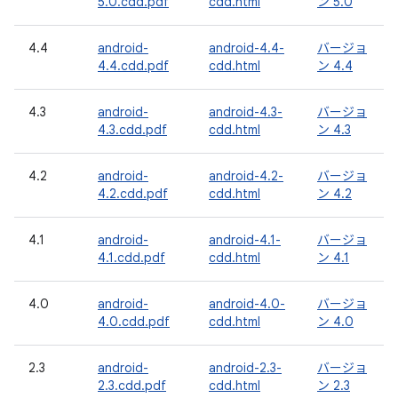
5.0.cdd.pdf
cdd.html
ン 5.0
4.4
android-
android-4.4-
バージョ
4.4.cdd.pdf
cdd.html
ン 4.4
4.3
android-
android-4.3-
バージョ
4.3.cdd.pdf
cdd.html
ン 4.3
4.2
android-
android-4.2-
バージョ
4.2.cdd.pdf
cdd.html
ン 4.2
4.1
android-
android-4.1-
バージョ
4.1.cdd.pdf
cdd.html
ン 4.1
4.0
android-
android-4.0-
バージョ
4.0.cdd.pdf
cdd.html
ン 4.0
2.3
android-
android-2.3-
バージョ
2.3.cdd.pdf
cdd.html
ン 2.3