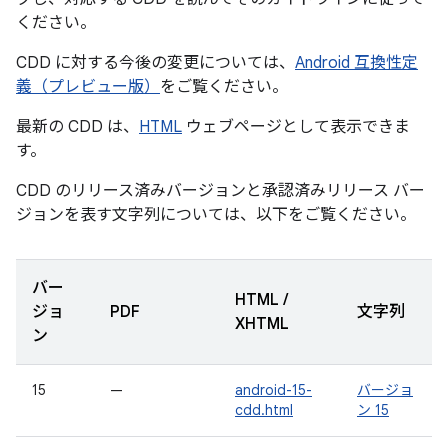
ください。
CDD に対する今後の変更については、
Android 互換性定
義（プレビュー版）
をご覧ください。
最新の CDD は、
HTML
ウェブページとして表示できま
す。
CDD のリリース済みバージョンと承認済みリリース バー
ジョンを表す文字列については、以下をご覧ください。
バー
HTML /
ジョ
PDF
文字列
XHTML
ン
15
—
android-15-
バージョ
cdd.html
ン 15