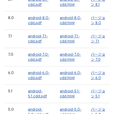
cdd.pdf
cdd.html
ン 8.1
8.0
android-8.0-
android-8.0-
バージョ
cdd.pdf
cdd.html
ン 8.0
7.1
android-7.1-
android-7.1-
バージョ
cdd.pdf
cdd.html
ン 7.1
7.0
android-7.0-
android-7.0-
バージョ
cdd.pdf
cdd.html
ン 7.0
6.0
android-6.0-
android-6.0-
バージョ
cdd.pdf
cdd.html
ン 6.0
5.1
android-
android-5.1-
バージョ
5.1.cdd.pdf
cdd.html
ン 5.1
5.0
android-
android-5.0-
バージョ