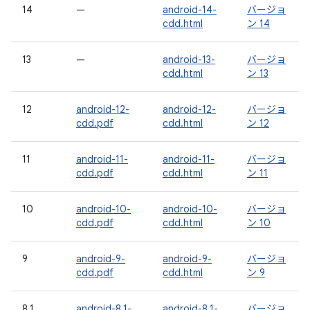
14
—
android-14-
バージョ
cdd.html
ン 14
13
—
android-13-
バージョ
cdd.html
ン 13
12
android-12-
android-12-
バージョ
cdd.pdf
cdd.html
ン 12
11
android-11-
android-11-
バージョ
cdd.pdf
cdd.html
ン 11
10
android-10-
android-10-
バージョ
cdd.pdf
cdd.html
ン 10
9
android-9-
android-9-
バージョ
cdd.pdf
cdd.html
ン 9
8.1
android-8.1-
android-8.1-
バージョ