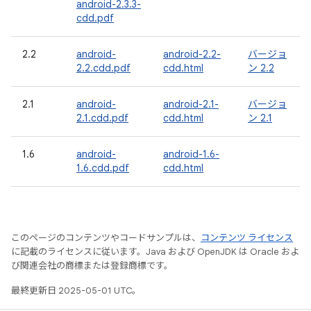
android-2.3.3-
cdd.pdf
2.2
android-
android-2.2-
バージョ
2.2.cdd.pdf
cdd.html
ン 2.2
2.1
android-
android-2.1-
バージョ
2.1.cdd.pdf
cdd.html
ン 2.1
1.6
android-
android-1.6-
1.6.cdd.pdf
cdd.html
このページのコンテンツやコードサンプルは、
コンテンツ ライセンス
に記載のライセンスに従います。Java および OpenJDK は Oracle およ
び関連会社の商標または登録商標です。
最終更新日 2025-05-01 UTC。