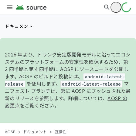
ドキュメント
2026 年より、トランク安定版開発モデルに沿ってエコシ
ステムのプラットフォームの安定性を確保するため、第
2 四半期と第 4 四半期に AOSP にソースコードを公開し
ます。AOSP のビルドと投稿には、
android-latest-
release
を使用します。
android-latest-release
マ
ニフェスト ブランチは、常に AOSP にプッシュされた最
新のリリースを参照します。詳細については、
AOSP の
変更点
をご覧ください。
AOSP
ドキュメント
互換性