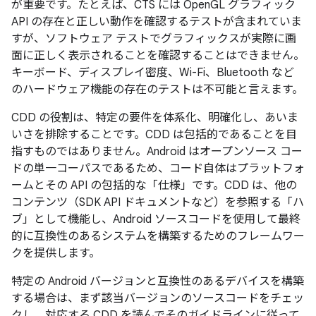
が重要です。たとえば、CTS には OpenGL グラフィック
API の存在と正しい動作を確認するテストが含まれていま
すが、ソフトウェア テストでグラフィックスが実際に画
面に正しく表示されることを確認することはできません。
キーボード、ディスプレイ密度、Wi-Fi、Bluetooth など
のハードウェア機能の存在のテストは不可能と言えます。
CDD の役割は、特定の要件を体系化、明確化し、あいま
いさを排除することです。CDD は包括的であることを目
指すものではありません。Android はオープンソース コー
ドの単一コーパスであるため、コード自体はプラットフォ
ームとその API の包括的な「仕様」です。CDD は、他の
コンテンツ（SDK API ドキュメントなど）を参照する「ハ
ブ」として機能し、Android ソースコードを使用して最終
的に互換性のあるシステムを構築するためのフレームワー
クを提供します。
特定の Android バージョンと互換性のあるデバイスを構築
する場合は、まず該当バージョンのソースコードをチェッ
クし、対応する CDD を読んでそのガイドラインに従って