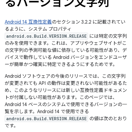
るバージョン文字列
Android 14 互換性定義
のセクション 3.2.2 に記載されてい
るように、システム プロパティ
android.os.Build.VERSION.RELEASE
には特定の文字列
のみを使用できます。これは、アプリやウェブサイトがこ
の文字列の予測可能な値に依存している可能性があり、デ
バイスで動作している Android バージョンをエンドユーザ
ーが簡単かつ確実に特定できるようにするためです。
Android ソフトウェアの今後のリリースでは、この文字列
が変更されても API の動作は変更されない可能性があるた
め、このようなリリースには新しい互換性定義ドキュメン
トが付属しない可能性があります。このページでは、
Android 14 ベースのシステムで使用できるバージョンの一
覧を示します。Android 14 で使用できる
android.os.Build.VERSION.RELEASE
の値は次のとおり
です。