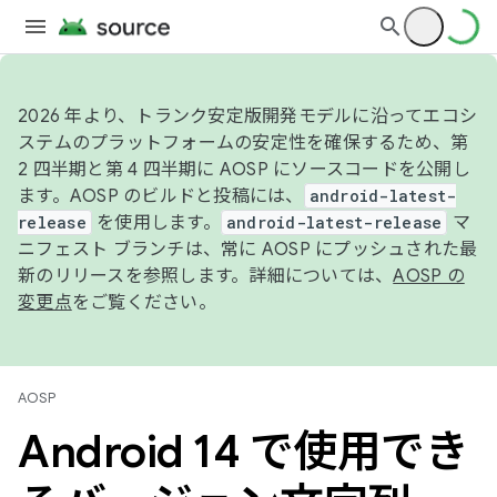
2026 年より、トランク安定版開発モデルに沿ってエコシ
ステムのプラットフォームの安定性を確保するため、第
2 四半期と第 4 四半期に AOSP にソースコードを公開し
ます。AOSP のビルドと投稿には、
android-latest-
release
を使用します。
android-latest-release
マ
ニフェスト ブランチは、常に AOSP にプッシュされた最
新のリリースを参照します。詳細については、
AOSP の
変更点
をご覧ください。
AOSP
Android 14 で使用でき