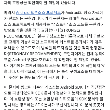
과의 호환성을 확인해야 할 책임이 있습니다.
따라서
Android 오픈소스 프로젝트
가 Android의 참조 자료이
자 선호되는 구현입니다. 기기 구현자는 최대한 Android 오픈
소스 프로젝트에서 제공하는 '업스트림' 소스 코드를 구현의 기
반으로 삼을 것을 적극 권장합니다(STRONGLY
RECOMMENDED). 일부 구성요소는 이론적으로 대체 구현으
로 교체가 가능하지만 소프트웨어 테스트를 통과하기가 매우
어려울 수 있으므로 이 방식을 따르지 않을 것을 적극 권장합니
다(STRONGLY RECOMMENDED). 구현자에게는 전체 동작이
표준 Android 구현과 호환되는지 확인해야 할 책임이 있습니
다. 여기에는 호환성 테스트 모음도 포함되며 이에 국한되지 않
습니다. 마지막으로, 이 문서에서는 특정 구성요소를 대체하거
나 수정하는 행위를 엄격히 금지합니다.
이 문서에 링크된 다수의 리소스는 Android SDK에서 직간접적
으로 파생되었으며 SDK 문서의 정보와 기능적으로 동일합니
다. 이 호환성 정의 또는 호환성 테스트 모음이 SDK 문서와 불
일치하는 경우에는 SDK 문서가 우선시됩니다. 이 문서 곳곳에