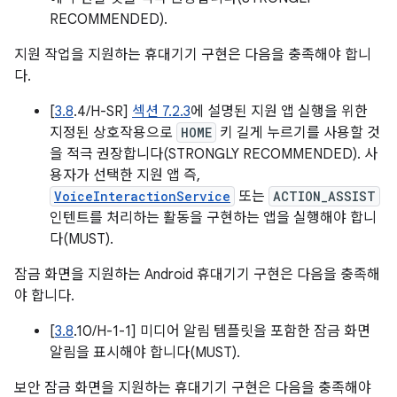
RECOMMENDED).
지원 작업을 지원하는 휴대기기 구현은 다음을 충족해야 합니
다.
[
3.8
.4/H-SR]
섹션 7.2.3
에 설명된 지원 앱 실행을 위한
지정된 상호작용으로
HOME
키 길게 누르기를 사용할 것
을 적극 권장합니다(STRONGLY RECOMMENDED). 사
용자가 선택한 지원 앱 즉,
VoiceInteractionService
또는
ACTION_ASSIST
인텐트를 처리하는 활동을 구현하는 앱을 실행해야 합니
다(MUST).
잠금 화면을 지원하는 Android 휴대기기 구현은 다음을 충족해
야 합니다.
[
3.8
.10/H-1-1] 미디어 알림 템플릿을 포함한 잠금 화면
알림을 표시해야 합니다(MUST).
보안 잠금 화면을 지원하는 휴대기기 구현은 다음을 충족해야