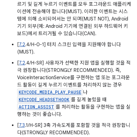
르기 및 길게 누르기 이벤트를 모두 포그라운드 애플리케
이션에 전송해야 합니다(MUST). 이러한 이벤트는 시스
템에 의해 소비되어서는 안 되며(MUST NOT), Android
기기 외부(예: Android 기기에 연결된 외부 하드웨어 키
보드)에서 트리거될 수 있습니다(CAN).
[
7.2
.4/H-0-1] 터치 스크린 입력을 지원해야 합니다
(MUST).
[
7.2
.4/H-SR] 사용자가 선택한 지원 앱을 실행할 것을 적
극 권장합니다(STRONGLY RECOMMENDED). 즉,
VoiceInteractionService를 구현하는 앱 또는 포그라운
드 활동이 길게 누르기 이벤트를 처리하지 않는 경우
KEYCODE_MEDIA_PLAY_PAUSE
나
KEYCODE_HEADSETHOOK
를 길게 눌렀을 때
ACTION_ASSIST
를 처리하는 활동을 구현하는 앱을 실
행하는 것이 좋습니다.
[
7.3
.1/H-SR] 3축 가속도계를 포함할 것을 적극 권장합니
다(STRONGLY RECOMMENDED).