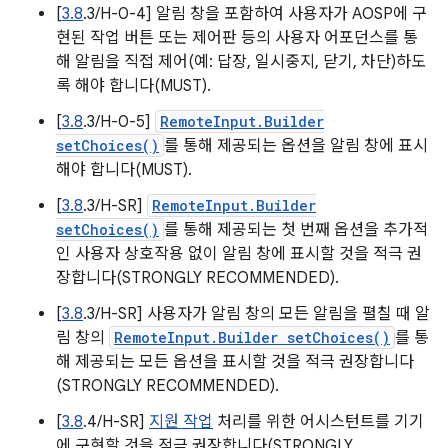
[
3.8
.3/H-0-4] 알림 창을 포함하여 사용자가 AOSP에 구
현된 작업 버튼 또는 제어판 등의 사용자 어포던스를 통
해 알림을 직접 제어(예: 답장, 일시중지, 닫기, 차단)하도
록 해야 합니다(MUST).
[
3.8
.3/H-0-5]
RemoteInput.Builder
setChoices()
를 통해 제공되는 옵션을 알림 창에 표시
해야 합니다(MUST).
[
3.8
.3/H-SR]
RemoteInput.Builder
setChoices()
를 통해 제공되는 첫 번째 옵션을 추가적
인 사용자 상호작용 없이 알림 창에 표시할 것을 적극 권
장합니다(STRONGLY RECOMMENDED).
[
3.8
.3/H-SR] 사용자가 알림 창의 모든 알림을 펼칠 때 알
림 창의
RemoteInput.Builder setChoices()
를 통
해 제공되는 모든 옵션을 표시할 것을 적극 권장합니다
(STRONGLY RECOMMENDED).
[
3.8
.4/H-SR]
지원 작업
처리를 위한 어시스턴트를 기기
에 구현할 것을 적극 권장합니다(STRONGLY