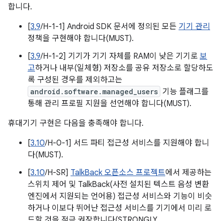
합니다.
[
3.9
/H-1-1] Android SDK 문서에 정의된 모든
기기 관리
정책을 구현해야 합니다(MUST).
[
3.9
/H-1-2] 기기가 기기 자체를 RAM이 낮은 기기로
보
고
하거나 내부(일체형) 저장소를 공유 저장소로 할당하도
록 구성된 경우를 제외하고는
android.software.managed_users
기능 플래그를
통해 관리 프로필 지원을 선언해야 합니다(MUST).
휴대기기 구현은 다음을 충족해야 합니다.
[
3.10
/H-0-1] 서드 파티 접근성 서비스를 지원해야 합니
다(MUST).
[
3.10
/H-SR]
TalkBack 오픈소스 프로젝트
에서 제공하는
스위치 제어 및 TalkBack(사전 설치된 텍스트 음성 변환
엔진에서 지원되는 언어용) 접근성 서비스와 기능이 비슷
하거나 이보다 뛰어난 접근성 서비스를 기기에서 미리 로
드할 것을 적극 권장합니다(STRONGLY