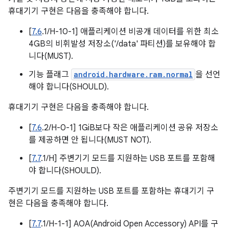
휴대기기 구현은 다음을 충족해야 합니다.
[
7.6
.1/H-10-1] 애플리케이션 비공개 데이터를 위한 최소
4GB의 비휘발성 저장소('/data' 파티션)를 보유해야 합
니다(MUST).
기능 플래그
android.hardware.ram.normal
을 선언
해야 합니다(SHOULD).
휴대기기 구현은 다음을 충족해야 합니다.
[
7.6
.2/H-0-1] 1GiB보다 작은 애플리케이션 공유 저장소
를 제공하면 안 됩니다(MUST NOT).
[
7.7
.1/H] 주변기기 모드를 지원하는 USB 포트를 포함해
야 합니다(SHOULD).
주변기기 모드를 지원하는 USB 포트를 포함하는 휴대기기 구
현은 다음을 충족해야 합니다.
[
7.7
.1/H-1-1] AOA(Android Open Accessory) API를 구