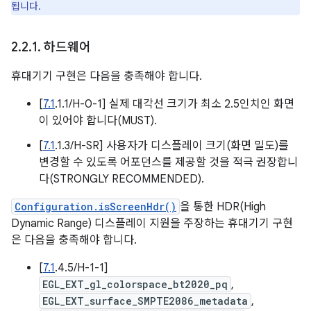
됩니다.
2
.
2
.
1
.
하드웨어
휴대기기 구현은 다음을 충족해야 합니다.
[
7.1
.1.1/H-0-1] 실제 대각선 크기가 최소 2.5인치인 화면
이 있어야 합니다(MUST).
[
7.1
.1.3/H-SR] 사용자가 디스플레이 크기(화면 밀도)를
변경할 수 있도록 어포던스를 제공할 것을 적극 권장합니
다(STRONGLY RECOMMENDED).
Configuration.isScreenHdr()
을 통한 HDR(High
Dynamic Range) 디스플레이 지원을 주장하는 휴대기기 구현
은 다음을 충족해야 합니다.
[
7.1
.4.5/H-1-1]
EGL_EXT_gl_colorspace_bt2020_pq
,
EGL_EXT_surface_SMPTE2086_metadata
,