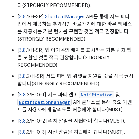
다(STRONGLY RECOMMENDED).
[
3.8
.1/H-SR]
ShortcutManager
API를 통해 서드 파티
앱에서 제공하는 추가적인 바로가기에 대한 빠른 액세스
를 제공하는 기본 런처를 구현할 것을 적극 권장합니다
(STRONGLY RECOMMENDED).
[
3.8
.1/H-SR] 앱 아이콘의 배지를 표시하는 기본 런처 앱
을 포함할 것을 적극 권장합니다(STRONGLY
RECOMMENDED).
[
3.8
.2/H-SR] 서드 파티 앱 위젯을 지원할 것을 적극 권장
합니다(STRONGLY RECOMMENDED).
[
3.8
.3/H-0-1] 서드 파티 앱이
Notification
및
NotificationManager
API 클래스를 통해 중요 이벤
트를 사용자에게 알리도록 허용해야 합니다(MUST).
[
3.8
.3/H-0-2] 리치 알림을 지원해야 합니다(MUST).
[
3.8
.3/H-0-3] 사전 알림을 지원해야 합니다(MUST).