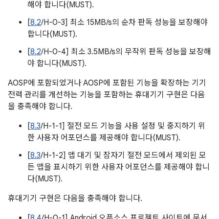
해야 합니다(MUST).
[
8.2
/H-0-3] 최소 15MB/s의 순차 판독 성능을 보장해야
합니다(MUST).
[
8.2
/H-0-4] 최소 3.5MB/s의 무작위 판독 성능을 보장해
야 합니다(MUST).
AOSP에 포함되었거나 AOSP에 포함된 기능을 확장하는 기기
전력 관리를 개선하는 기능을 포함하는 휴대기기 구현은 다음
을 충족해야 합니다.
[
8.3
/H-1-1] 절전 모드 기능을 사용 설정 및 중지하기 위
한 사용자 어포던스를 제공해야 합니다(MUST).
[
8.3
/H-1-2] 앱 대기 및 잠자기 절전 모드에서 제외된 모
든 앱을 표시하기 위한 사용자 어포던스를 제공해야 합니
다(MUST).
휴대기기 구현은 다음을 충족해야 합니다.
[
8.4
/H-0-1] Android 오픈소스 프로젝트 사이트에 문서