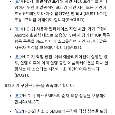
[
8.1
/H-0-1]
일관적인 프레임 지연 시간
. 프레임을 렌더
링하기 위한 비일관적인 프레임 지연 시간 또는 지연이
초당 5프레임보다 자주 발생하면 안 되며(MUST NOT),
초당 1프레임 아래여야 합니다(SHOULD).
[
8.1
/H-0-2]
사용자 인터페이스 지연 시간
. 기기 구현이
Android 호환성 테스트 모음(CTS)에서 정의한 10K 목록
항목 목록을 36초 이내에 스크롤하여 지연 시간이 짧은
사용자 환경을 보장해야 합니다(MUST).
[
8.1
/H-0-3]
작업 전환
. 여러 애플리케이션이 실행된 경
우, 실행 이후에 이미 실행 중인 애플리케이션을 다시 실
행하는 데 소요되는 시간이 1초 미만이어야 합니다
(MUST).
휴대기기 구현은 다음을 충족해야 합니다.
[
8.2
/H-0-1] 최소 5MB/s의 순차 작성 성능을 보장해야
합니다(MUST).
[
8.2
/H-0-2] 최소 0.5MB/s의 무작위 작성 성능을 보장