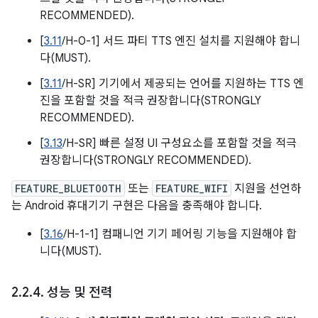
RECOMMENDED).
[
3.11
/H-0-1] 서드 파티 TTS 엔진 설치를 지원해야 합니
다(MUST).
[
3.11
/H-SR] 기기에서 제공되는 언어를 지원하는 TTS 엔
진을 포함할 것을 적극 권장합니다(STRONGLY
RECOMMENDED).
[
3.13
/H-SR] 빠른 설정 UI 구성요소를 포함할 것을 적극
권장합니다(STRONGLY RECOMMENDED).
FEATURE_BLUETOOTH
또는
FEATURE_WIFI
지원을 선언하
는 Android 휴대기기 구현은 다음을 충족해야 합니다.
[
3.16
/H-1-1] 컴패니언 기기 페어링 기능을 지원해야 합
니다(MUST).
2
.
2
.
4
.
성능 및 전력