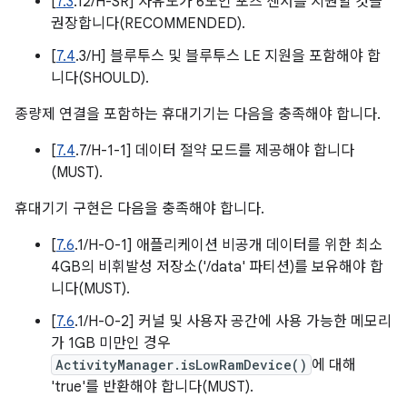
[
7.3
.12/H-SR] 자유도가 6도인 포즈 센서를 지원할 것을
권장합니다(RECOMMENDED).
[
7.4
.3/H] 블루투스 및 블루투스 LE 지원을 포함해야 합
니다(SHOULD).
종량제 연결을 포함하는 휴대기기는 다음을 충족해야 합니다.
[
7.4
.7/H-1-1] 데이터 절약 모드를 제공해야 합니다
(MUST).
휴대기기 구현은 다음을 충족해야 합니다.
[
7.6
.1/H-0-1] 애플리케이션 비공개 데이터를 위한 최소
4GB의 비휘발성 저장소('/data' 파티션)를 보유해야 합
니다(MUST).
[
7.6
.1/H-0-2] 커널 및 사용자 공간에 사용 가능한 메모리
가 1GB 미만인 경우
ActivityManager.isLowRamDevice()
에 대해
'true'를 반환해야 합니다(MUST).