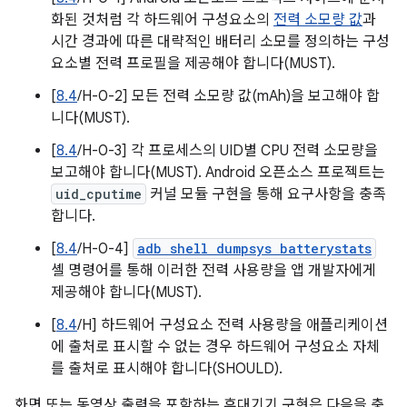
화된 것처럼 각 하드웨어 구성요소의
전력 소모량 값
과
시간 경과에 따른 대략적인 배터리 소모를 정의하는 구성
요소별 전력 프로필을 제공해야 합니다(MUST).
[
8.4
/H-0-2] 모든 전력 소모량 값(mAh)을 보고해야 합
니다(MUST).
[
8.4
/H-0-3] 각 프로세스의 UID별 CPU 전력 소모량을
보고해야 합니다(MUST). Android 오픈소스 프로젝트는
uid_cputime
커널 모듈 구현을 통해 요구사항을 충족
합니다.
[
8.4
/H-0-4]
adb shell dumpsys batterystats
셸 명령어를 통해 이러한 전력 사용량을 앱 개발자에게
제공해야 합니다(MUST).
[
8.4
/H] 하드웨어 구성요소 전력 사용량을 애플리케이션
에 출처로 표시할 수 없는 경우 하드웨어 구성요소 자체
를 출처로 표시해야 합니다(SHOULD).
화면 또는 동영상 출력을 포함하는 휴대기기 구현은 다음을 충