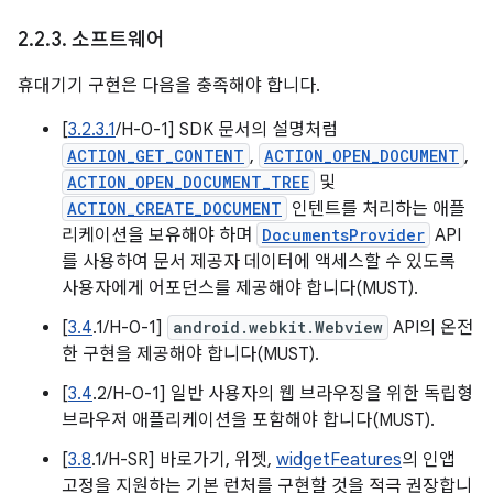
2
.
2
.
3
.
소프트웨어
휴대기기 구현은 다음을 충족해야 합니다.
[
3.2.3.1
/H-0-1] SDK 문서의 설명처럼
ACTION_GET_CONTENT
,
ACTION_OPEN_DOCUMENT
,
ACTION_OPEN_DOCUMENT_TREE
및
ACTION_CREATE_DOCUMENT
인텐트를 처리하는 애플
리케이션을 보유해야 하며
DocumentsProvider
API
를 사용하여 문서 제공자 데이터에 액세스할 수 있도록
사용자에게 어포던스를 제공해야 합니다(MUST).
[
3.4
.1/H-0-1]
android.webkit.Webview
API의 온전
한 구현을 제공해야 합니다(MUST).
[
3.4
.2/H-0-1] 일반 사용자의 웹 브라우징을 위한 독립형
브라우저 애플리케이션을 포함해야 합니다(MUST).
[
3.8
.1/H-SR] 바로가기, 위젯,
widgetFeatures
의 인앱
고정을 지원하는 기본 런처를 구현할 것을 적극 권장합니