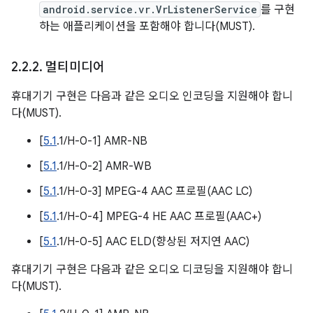
android.service.vr.VrListenerService
를 구현
하는 애플리케이션을 포함해야 합니다(MUST).
2
.
2
.
2
.
멀티미디어
휴대기기 구현은 다음과 같은 오디오 인코딩을 지원해야 합니
다(MUST).
[
5.1
.1/H-0-1] AMR-NB
[
5.1
.1/H-0-2] AMR-WB
[
5.1
.1/H-0-3] MPEG-4 AAC 프로필(AAC LC)
[
5.1
.1/H-0-4] MPEG-4 HE AAC 프로필(AAC+)
[
5.1
.1/H-0-5] AAC ELD(향상된 저지연 AAC)
휴대기기 구현은 다음과 같은 오디오 디코딩을 지원해야 합니
다(MUST).