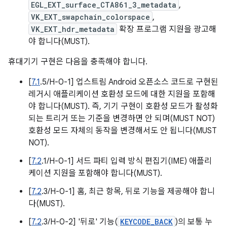
EGL_EXT_surface_CTA861_3_metadata
,
VK_EXT_swapchain_colorspace
,
VK_EXT_hdr_metadata
확장 프로그램 지원을 광고해
야 합니다(MUST).
휴대기기 구현은 다음을 충족해야 합니다.
[
7.1
.5/H-0-1] 업스트림 Android 오픈소스 코드로 구현된
레거시 애플리케이션 호환성 모드에 대한 지원을 포함해
야 합니다(MUST). 즉, 기기 구현이 호환성 모드가 활성화
되는 트리거 또는 기준을 변경하면 안 되며(MUST NOT)
호환성 모드 자체의 동작을 변경해서도 안 됩니다(MUST
NOT).
[
7.2
.1/H-0-1] 서드 파티 입력 방식 편집기(IME) 애플리
케이션 지원을 포함해야 합니다(MUST).
[
7.2
.3/H-0-1] 홈, 최근 항목, 뒤로 기능을 제공해야 합니
다(MUST).
[
7.2
.3/H-0-2] '뒤로' 기능(
KEYCODE_BACK
)의 보통 누