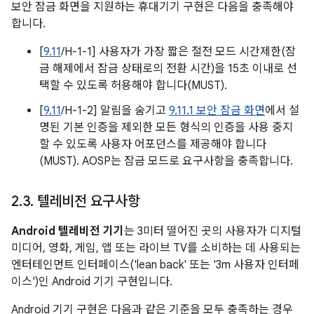
보안 잠금 화면을 지원하는 휴대기기 구현은 다음을 충족해야
합니다.
[
9.11
/H-1-1] 사용자가 가장 짧은 절전 모드 시간제한(잠
금 해제에서 잠금 상태로의 전환 시간)을 15초 이내로 선
택할 수 있도록 허용해야 합니다(MUST).
[
9.11
/H-1-2] 알림을 숨기고
9.11.1 보안 잠금 화면
에서 설
명된 기본 인증을 제외한 모든 형식의 인증을 사용 중지
할 수 있도록 사용자 어포던스를 제공해야 합니다
(MUST). AOSP는 잠금 모드로 요구사항을 충족합니다.
2
.
3
.
텔레비전 요구사항
Android 텔레비전 기기
는 3미터 떨어진 곳의 사용자가 디지털
미디어, 영화, 게임, 앱 또는 라이브 TV를 소비하는 데 사용되는
엔터테인먼트 인터페이스('lean back' 또는 '3m 사용자 인터페
이스')인 Android 기기 구현입니다.
Android 기기 구현은 다음과 같은 기준을 모두 충족하는 경우