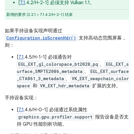
[
7.1
.4.2/H-2-1] 必须支持 Vulkan 1.1。
新增的要求 (2.2.1 > 7.1.4.2/H-2-1) 结束
如果手持设备实现声明通过
Configuration.isScreenHdr()
支持高动态范围屏幕，
则：
[
7.1
.4.5/H-1-1] 必须通告对
EGL_EXT_gl_colorspace_bt2020_pq
、
EGL_EXT_s
urface_SMPTE2086_metadata
、
EGL_EXT_surface
_CTA861_3_metadata
、
VK_EXT_swapchain_color
space
和
VK_EXT_hdr_metadata
扩展的支持。
手持设备实现：
[
7.1
.4.6/H-0-1] 必须通过系统属性
graphics.gpu.profiler.support
报告设备是否支
持 GPU 性能剖析功能。