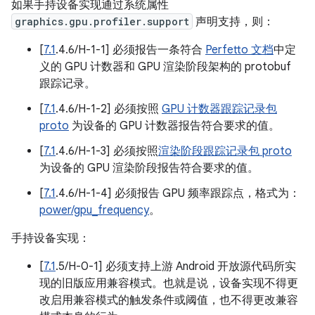
如果手持设备实现通过系统属性
graphics.gpu.profiler.support
声明支持，则：
[
7.1
.4.6/H-1-1] 必须报告一条符合
Perfetto 文档
中定
义的 GPU 计数器和 GPU 渲染阶段架构的 protobuf
跟踪记录。
[
7.1
.4.6/H-1-2] 必须按照
GPU 计数器跟踪记录包
proto
为设备的 GPU 计数器报告符合要求的值。
[
7.1
.4.6/H-1-3] 必须按照
渲染阶段跟踪记录包 proto
为设备的 GPU 渲染阶段报告符合要求的值。
[
7.1
.4.6/H-1-4] 必须报告 GPU 频率跟踪点，格式为：
power/gpu_frequency
。
手持设备实现：
[
7.1
.5/H-0-1] 必须支持上游 Android 开放源代码所实
现的旧版应用兼容模式。也就是说，设备实现不得更
改启用兼容模式的触发条件或阈值，也不得更改兼容