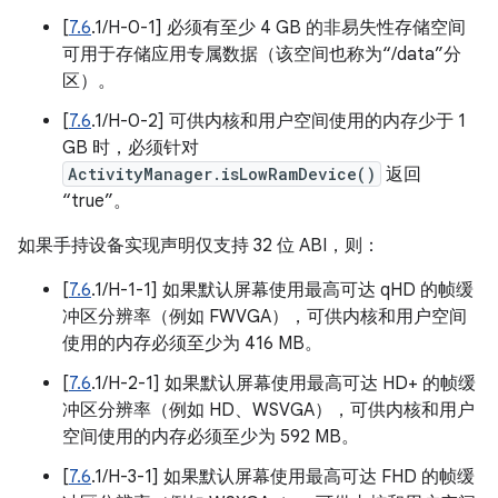
[
7.6
.1/H-0-1] 必须有至少 4 GB 的非易失性存储空间
可用于存储应用专属数据（该空间也称为“/data”分
区）。
[
7.6
.1/H-0-2] 可供内核和用户空间使用的内存少于 1
GB 时，必须针对
ActivityManager.isLowRamDevice()
返回
“true”。
如果手持设备实现声明仅支持 32 位 ABI，则：
[
7.6
.1/H-1-1] 如果默认屏幕使用最高可达 qHD 的帧缓
冲区分辨率（例如 FWVGA），可供内核和用户空间
使用的内存必须至少为 416 MB。
[
7.6
.1/H-2-1] 如果默认屏幕使用最高可达 HD+ 的帧缓
冲区分辨率（例如 HD、WSVGA），可供内核和用户
空间使用的内存必须至少为 592 MB。
[
7.6
.1/H-3-1] 如果默认屏幕使用最高可达 FHD 的帧缓