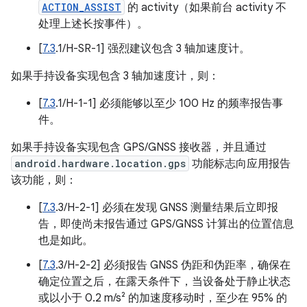
ACTION_ASSIST
的 activity（如果前台 activity 不
处理上述长按事件）。
[
7.3
.1/H-SR-1] 强烈建议包含 3 轴加速度计。
如果手持设备实现包含 3 轴加速度计，则：
[
7.3
.1/H-1-1] 必须能够以至少 100 Hz 的频率报告事
件。
如果手持设备实现包含 GPS/GNSS 接收器，并且通过
android.hardware.location.gps
功能标志向应用报告
该功能，则：
[
7.3
.3/H-2-1] 必须在发现 GNSS 测量结果后立即报
告，即使尚未报告通过 GPS/GNSS 计算出的位置信息
也是如此。
[
7.3
.3/H-2-2] 必须报告 GNSS 伪距和伪距率，确保在
确定位置之后，在露天条件下，当设备处于静止状态
或以小于 0.2 m/s² 的加速度移动时，至少在 95% 的