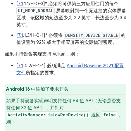
[
7.1
.1.1/H-0-3]* 必须将可供第三方应用使用的每个
UI_MODE_NORMAL
屏幕映射到一个无遮挡的实体屏幕
区域，该区域的短边至少为 2.2 英寸，长边至少为 3.4
英寸。
[
7.1
.1.3/H-0-1]* 必须将
DENSITY_DEVICE_STABLE
的
值设置为 92% 或大于相应屏幕的实际物理密度。
如果手持设备实现支持 Vulkan，则：
[
7.1
.4.2/H-1-1] 必须满足
Android Baseline 2021 配置
文件
所指定的要求。
Android 16 中添加了要求开头
如果手持设备实现声明支持任何 64 位 ABI（无论是否支
持任何 32 位 ABI），并针对
ActivityManager.isLowRamDevice()
返回
false
，
则：