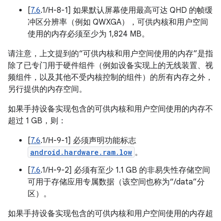
[
7.6
.1/H-8-1] 如果默认屏幕使用最高可达 QHD 的帧缓
冲区分辨率（例如 QWXGA），可供内核和用户空间
使用的内存必须至少为 1,824 MB。
请注意，上文提到的“可供内核和用户空间使用的内存”是指
除了已专门用于硬件组件（例如设备实现上的无线装置、视
频组件，以及其他不受内核控制的组件）的所有内存之外，
另行提供的内存空间。
如果手持设备实现包含的可供内核和用户空间使用的内存不
超过 1 GB，则：
[
7.6
.1/H-9-1] 必须声明功能标志
android.hardware.ram.low
。
[
7.6
.1/H-9-2] 必须有至少 1.1 GB 的非易失性存储空间
可用于存储应用专属数据（该空间也称为“/data”分
区）。
如果手持设备实现包含的可供内核和用户空间使用的内存超