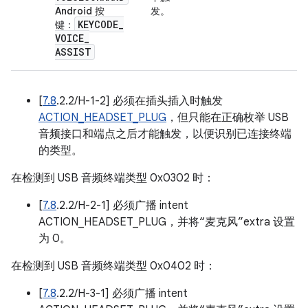
Android 按
发。
KEYCODE
_
键
：
VOICE
_
ASSIST
[
7.8
.2.2/H-1-2] 必须在插头插入时触发
ACTION_HEADSET_PLUG
，但只能在正确枚举 USB
音频接口和端点之后才能触发，以便识别已连接终端
的类型。
在检测到 USB 音频终端类型 0x0302 时：
[
7.8
.2.2/H-2-1] 必须广播 intent
ACTION_HEADSET_PLUG，并将“麦克风”extra 设置
为 0。
在检测到 USB 音频终端类型 0x0402 时：
[
7.8
.2.2/H-3-1] 必须广播 intent