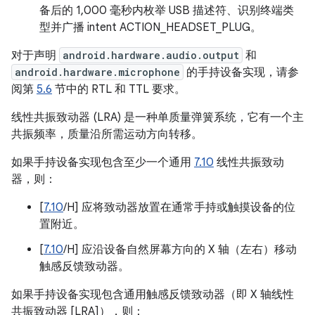
备后的 1,000 毫秒内枚举 USB 描述符、识别终端类
型并广播 intent ACTION_HEADSET_PLUG。
对于声明
android.hardware.audio.output
和
android.hardware.microphone
的手持设备实现，请参
阅第
5.6
节中的 RTL 和 TTL 要求。
线性共振致动器 (LRA) 是一种单质量弹簧系统，它有一个主
共振频率，质量沿所需运动方向转移。
如果手持设备实现包含至少一个通用
7.10
线性共振致动
器，则：
[
7.10
/H] 应将致动器放置在通常手持或触摸设备的位
置附近。
[
7.10
/H] 应沿设备自然屏幕方向的 X 轴（左右）移动
触感反馈致动器。
如果手持设备实现包含通用触感反馈致动器（即 X 轴线性
共振致动器 [LRA]），则：