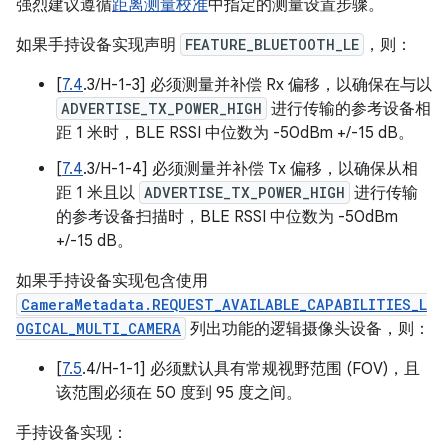
强烈建议遵循
距离测量校准
中指定的测量设置步骤。
如果手持设备实现声明
FEATURE_BLUETOOTH_LE
，则：
[
7.4
.3/H-1-3] 必须测量并补偿 Rx 偏移，以确保在与以
ADVERTISE_TX_POWER_HIGH
进行传输的参考设备相
距 1 米时，BLE RSSI 中位数为 -50dBm +/-15 dB。
[
7.4
.3/H-1-4] 必须测量并补偿 Tx 偏移，以确保从相
距 1 米且以
ADVERTISE_TX_POWER_HIGH
进行传输
的参考设备扫描时，BLE RSSI 中位数为 -50dBm
+/-15 dB。
如果手持设备实现包含使用
CameraMetadata.REQUEST_AVAILABLE_CAPABILITIES_L
OGICAL_MULTI_CAMERA
列出功能的逻辑摄像头设备，则：
[
7.5
.4/H-1-1] 必须默认具有常规视野范围 (FOV)，且
该范围必须在 50 度到 95 度之间。
手持设备实现：