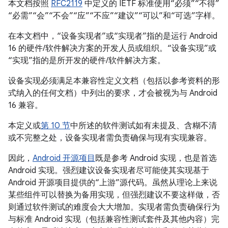
本文档按照
RFC2119
中定义的 IETF 标准使用“必须”“不得”
“必需”“会”“不会”“应”“不应”“建议”“可以”和“可选”字样。
在本文档中，“设备实现者”或“实现者”指的是运行 Android
16 的硬件/软件解决方案的开发人员或组织。“设备实现”或
“实现”指的是所开发的硬件/软件解决方案。
设备实现必须满足本兼容性定义文档（包括以参考资料的形
式纳入的任何文档）中列出的要求，才会被视为与 Android
16 兼容。
本定义或
第 10 节
中所述的软件测试如有未提及、含糊不清
或不完整之处，设备实现者需负责确保与现有实现兼容。
因此，
Android 开源项目
既是参考 Android 实现，也是首选
Android 实现。强烈建议设备实现者尽可能使其实现基于
Android 开源项目提供的“上游”源代码。虽然从理论上来说
某些组件可以替换为备用实现，但强烈建议不要这样做，否
则通过软件测试的难度会大大增加。实现者需负责确保行为
与标准 Android 实现（包括兼容性测试套件及其他内容）完