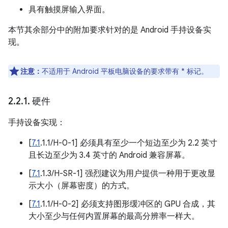
具有触摸屏输入界面。
本节其余部分中的附加要求针对的是 Android 手持设备实
现。
注意：
不适用于 Android 平板电脑设备的要求带有 * 标记。
2
.
2
.
1
.
硬件
手持设备实现：
[
7.1
.1.1/H-0-1] 必须具有至少一个短边至少为 2.2 英寸
且长边至少为 3.4 英寸的 Android 兼容屏幕。
[
7.1
.1.3/H-SR-1] 强烈建议为用户提供一种用于更改显
示大小（屏幕密度）的方式。
[
7.1
.1.1/H-0-2] 必须支持图形缓冲区的 GPU 合成，其
大小至少与任何内置屏幕的最高分辨率一样大。