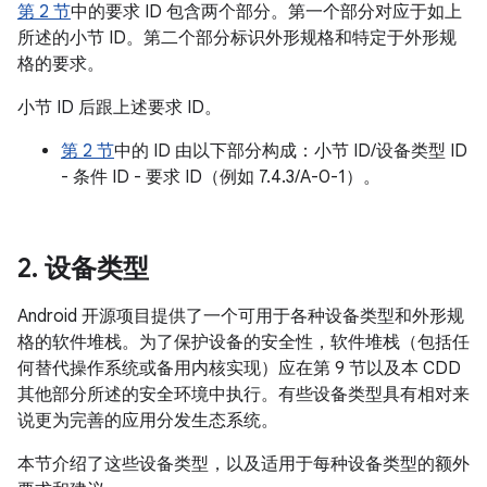
第 2 节
中的要求 ID 包含两个部分。第一个部分对应于如上
所述的小节 ID。第二个部分标识外形规格和特定于外形规
格的要求。
小节 ID 后跟上述要求 ID。
第 2 节
中的 ID 由以下部分构成：小节 ID/设备类型 ID
- 条件 ID - 要求 ID（例如 7.4.3/A-0-1）。
2
.
设备类型
Android 开源项目提供了一个可用于各种设备类型和外形规
格的软件堆栈。为了保护设备的安全性，软件堆栈（包括任
何替代操作系统或备用内核实现）应在第 9 节以及本 CDD
其他部分所述的安全环境中执行。有些设备类型具有相对来
说更为完善的应用分发生态系统。
本节介绍了这些设备类型，以及适用于每种设备类型的额外