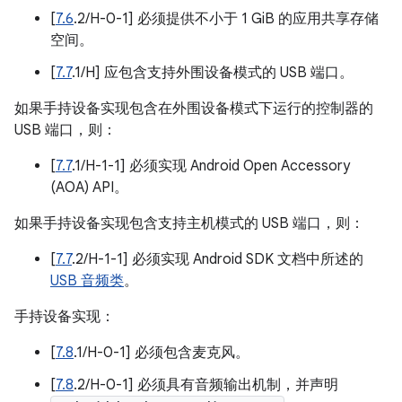
[
7.6
.2/H-0-1] 必须提供不小于 1 GiB 的应用共享存储
空间。
[
7.7
.1/H] 应包含支持外围设备模式的 USB 端口。
如果手持设备实现包含在外围设备模式下运行的控制器的
USB 端口，则：
[
7.7
.1/H-1-1] 必须实现 Android Open Accessory
(AOA) API。
如果手持设备实现包含支持主机模式的 USB 端口，则：
[
7.7
.2/H-1-1] 必须实现 Android SDK 文档中所述的
USB 音频类
。
手持设备实现：
[
7.8
.1/H-0-1] 必须包含麦克风。
[
7.8
.2/H-0-1] 必须具有音频输出机制，并声明