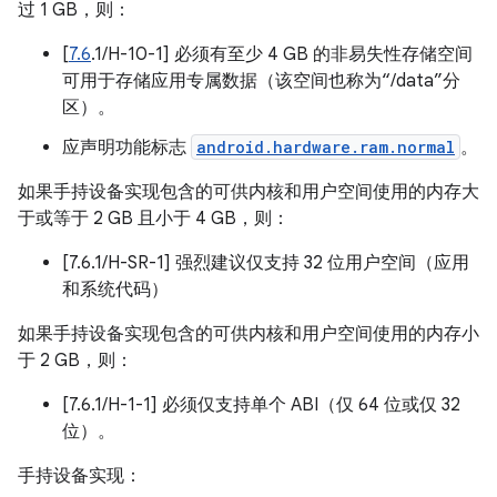
过 1 GB，则：
[
7.6
.1/H-10-1] 必须有至少 4 GB 的非易失性存储空间
可用于存储应用专属数据（该空间也称为“/data”分
区）。
应声明功能标志
android.hardware.ram.normal
。
如果手持设备实现包含的可供内核和用户空间使用的内存大
于或等于 2 GB 且小于 4 GB，则：
[7.6.1/H-SR-1] 强烈建议仅支持 32 位用户空间（应用
和系统代码）
如果手持设备实现包含的可供内核和用户空间使用的内存小
于 2 GB，则：
[7.6.1/H-1-1] 必须仅支持单个 ABI（仅 64 位或仅 32
位）。
手持设备实现：