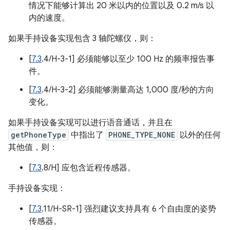
情况下能够计算出 20 米以内的位置以及 0.2 m/s 以
内的速度。
如果手持设备实现包含 3 轴陀螺仪，则：
[
7.3
.4/H-3-1] 必须能够以至少 100 Hz 的频率报告事
件。
[
7.3
.4/H-3-2] 必须能够测量高达 1,000 度/秒的方向
变化。
如果手持设备实现可以进行语音通话，并且在
getPhoneType
中指出了
PHONE_TYPE_NONE
以外的任何
其他值，则：
[
7.3
.8/H] 应包含近程传感器。
手持设备实现：
[
7.3
.11/H-SR-1] 强烈建议支持具有 6 个自由度的姿势
传感器。