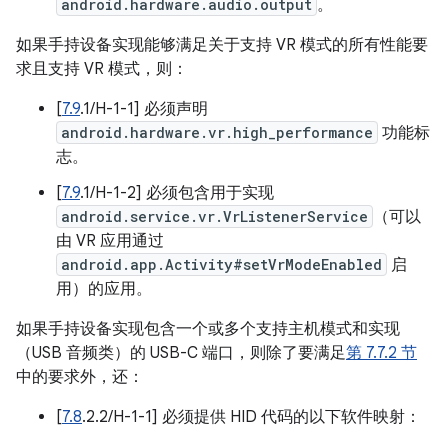
android.hardware.audio.output
。
如果手持设备实现能够满足关于支持 VR 模式的所有性能要
求且支持 VR 模式，则：
[
7.9
.1/H-1-1] 必须声明
android.hardware.vr.high_performance
功能标
志。
[
7.9
.1/H-1-2] 必须包含用于实现
android.service.vr.VrListenerService
（可以
由 VR 应用通过
android.app.Activity#setVrModeEnabled
启
用）的应用。
如果手持设备实现包含一个或多个支持主机模式和实现
（USB 音频类）的 USB-C 端口，则除了要满足
第 7.7.2 节
中的要求外，还：
[
7.8
.2.2/H-1-1] 必须提供 HID 代码的以下软件映射：