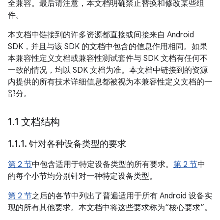
全兼容。最后请注意，本文档明确禁止替换和修改某些组
件。
本文档中链接到的许多资源都直接或间接来自 Android
SDK，并且与该 SDK 的文档中包含的信息作用相同。如果
本兼容性定义文档或兼容性测试套件与 SDK 文档有任何不
一致的情况，均以 SDK 文档为准。本文档中链接到的资源
内提供的所有技术详细信息都被视为本兼容性定义文档的一
部分。
1
.
1 文档结构
1
.
1
.
1
.
针对各种设备类型的要求
第 2 节
中包含适用于特定设备类型的所有要求。
第 2 节
中
的每个小节均分别针对一种特定设备类型。
第 2 节
之后的各节中列出了普遍适用于所有 Android 设备实
现的所有其他要求。本文档中将这些要求称为“核心要求”。