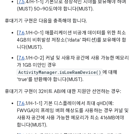
[
7.5
.4/H-1-1] 기본으로 정상적인 시야를 보유해야 하며
(MUST) 50~90도여야 합니다(MUST).
휴대기기 구현은 다음을 충족해야 합니다.
[
7.6
.1/H-0-1] 애플리케이션 비공개 데이터를 위한 최소
4GB의 비휘발성 저장소('/data' 파티션)를 보유해야 합
니다(MUST).
[
7.6
.1/H-0-2] 커널 및 사용자 공간에 사용 가능한 메모리
가 1GB 미만인 경우
ActivityManager.isLowRamDevice()
에 대해
'true'를 반환해야 합니다(MUST).
휴대기기 구현이 32비트 ABI에 대한 지원만 선언하는 경우:
[
7.6
.1/H-1-1] 기본 디스플레이에서 최대 qHD(예:
FWVGA)의 프레임 버퍼 해상도를 사용하는 경우 커널 및
사용자 공간에 사용 가능한 메모리가 최소 416MB여야
합니다(MUST).