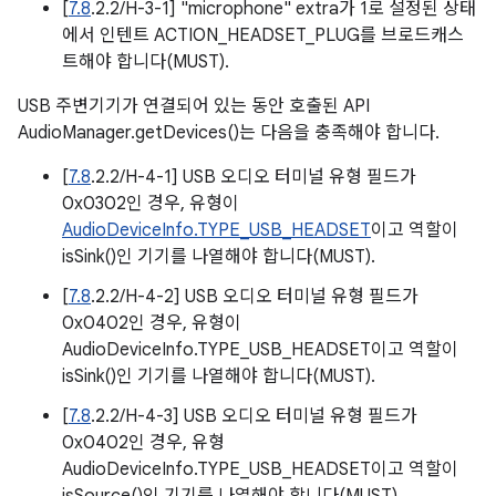
[
7.8
.2.2/H-3-1] "microphone" extra가 1로 설정된 상태
에서 인텐트 ACTION_HEADSET_PLUG를 브로드캐스
트해야 합니다(MUST).
USB 주변기기가 연결되어 있는 동안 호출된 API
AudioManager.getDevices()는 다음을 충족해야 합니다.
[
7.8
.2.2/H-4-1] USB 오디오 터미널 유형 필드가
0x0302인 경우, 유형이
AudioDeviceInfo.TYPE_USB_HEADSET
이고 역할이
isSink()인 기기를 나열해야 합니다(MUST).
[
7.8
.2.2/H-4-2] USB 오디오 터미널 유형 필드가
0x0402인 경우, 유형이
AudioDeviceInfo.TYPE_USB_HEADSET이고 역할이
isSink()인 기기를 나열해야 합니다(MUST).
[
7.8
.2.2/H-4-3] USB 오디오 터미널 유형 필드가
0x0402인 경우, 유형
AudioDeviceInfo.TYPE_USB_HEADSET이고 역할이