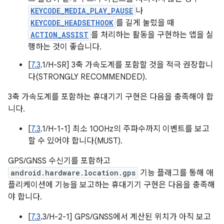
KEYCODE_MEDIA_PLAY_PAUSE
나
KEYCODE_HEADSETHOOK
를 길게 눌렀을 때
ACTION_ASSIST
를 처리하는 활동을 구현하는 앱을 실
행하는 것이 좋습니다.
[
7.3
.1/H-SR] 3축 가속도계를 포함할 것을 적극 권장합니
다(STRONGLY RECOMMENDED).
3축 가속도계를 포함하는 휴대기기 구현은 다음을 충족해야 합
니다.
[
7.3
.1/H-1-1] 최소 100Hz의 주파수까지 이벤트를 보고
할 수 있어야 합니다(MUST).
GPS/GNSS 수신기를 포함하고
android.hardware.location.gps
기능 플래그를 통해 애
플리케이션에 기능을 보고하는 휴대기기 구현은 다음을 충족해
야 합니다.
[
7.3
.3/H-2-1] GPS/GNSS에서 계산된 위치가 아직 보고