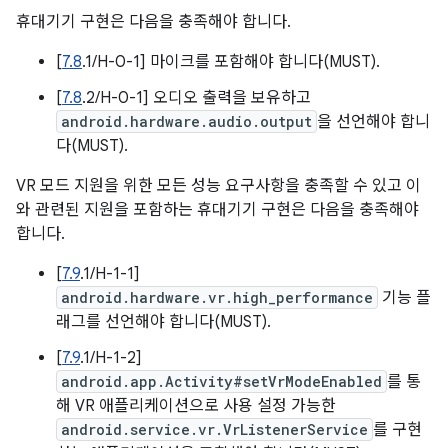
휴대기기 구현은 다음을 충족해야 합니다.
[
7.8
.1/H-0-1] 마이크를 포함해야 합니다(MUST).
[
7.8
.2/H-0-1] 오디오 출력을 보유하고
android.hardware.audio.output
을 선언해야 합니
다(MUST).
VR 모드 지원을 위한 모든 성능 요구사항을 충족할 수 있고 이
와 관련된 지원을 포함하는 휴대기기 구현은 다음을 충족해야
합니다.
[
7.9
.1/H-1-1]
android.hardware.vr.high_performance
기능 플
래그를 선언해야 합니다(MUST).
[
7.9
.1/H-1-2]
android.app.Activity#setVrModeEnabled
를 통
해 VR 애플리케이션으로 사용 설정 가능한
android.service.vr.VrListenerService
를 구현