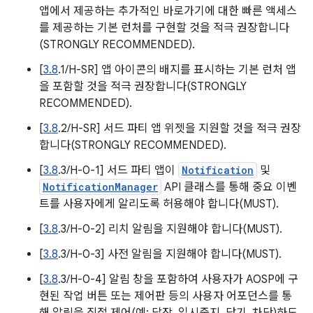
앱에서 제공하는 추가적인 바로가기에 대한 빠른 액세스
를 제공하는 기본 런처를 구현할 것을 적극 권장합니다
(STRONGLY RECOMMENDED).
[
3.8
.1/H-SR] 앱 아이콘의 배지를 표시하는 기본 런처 앱
을 포함할 것을 적극 권장합니다(STRONGLY
RECOMMENDED).
[
3.8
.2/H-SR] 서드 파티 앱 위젯을 지원할 것을 적극 권장
합니다(STRONGLY RECOMMENDED).
[
3.8
.3/H-0-1] 서드 파티 앱이
Notification
및
NotificationManager
API 클래스를 통해 중요 이벤
트를 사용자에게 알리도록 허용해야 합니다(MUST).
[
3.8
.3/H-0-2] 리치 알림을 지원해야 합니다(MUST).
[
3.8
.3/H-0-3] 사전 알림을 지원해야 합니다(MUST).
[
3.8
.3/H-0-4] 알림 창을 포함하여 사용자가 AOSP에 구
현된 작업 버튼 또는 제어판 등의 사용자 어포던스를 통