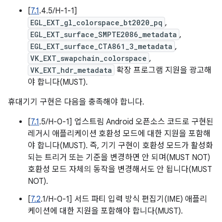
[
7.1
.4.5/H-1-1]
EGL_EXT_gl_colorspace_bt2020_pq
,
EGL_EXT_surface_SMPTE2086_metadata
,
EGL_EXT_surface_CTA861_3_metadata
,
VK_EXT_swapchain_colorspace
,
VK_EXT_hdr_metadata
확장 프로그램 지원을 광고해
야 합니다(MUST).
휴대기기 구현은 다음을 충족해야 합니다.
[
7.1
.5/H-0-1] 업스트림 Android 오픈소스 코드로 구현된
레거시 애플리케이션 호환성 모드에 대한 지원을 포함해
야 합니다(MUST). 즉, 기기 구현이 호환성 모드가 활성화
되는 트리거 또는 기준을 변경하면 안 되며(MUST NOT)
호환성 모드 자체의 동작을 변경해서도 안 됩니다(MUST
NOT).
[
7.2
.1/H-0-1] 서드 파티 입력 방식 편집기(IME) 애플리
케이션에 대한 지원을 포함해야 합니다(MUST).