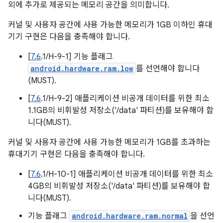
외에 추가로 제공되는 메모리 공간을 의미합니다.
커널 및 사용자 공간에 사용 가능한 메모리가 1GB 이하인 휴대
기기 구현은 다음을 충족해야 합니다.
[
7.6
.1/H-9-1] 기능 플래그
android.hardware.ram.low
를 선언해야 합니다
(MUST).
[
7.6
.1/H-9-2] 애플리케이션 비공개 데이터를 위한 최소
1.1GB의 비휘발성 저장소('/data' 파티션)를 보유해야 합
니다(MUST).
커널 및 사용자 공간에 사용 가능한 메모리가 1GB를 초과하는
휴대기기 구현은 다음을 충족해야 합니다.
[
7.6
.1/H-10-1] 애플리케이션 비공개 데이터를 위한 최소
4GB의 비휘발성 저장소('/data' 파티션)를 보유해야 합
니다(MUST).
기능 플래그
android.hardware.ram.normal
을 선언