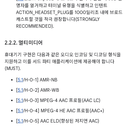
명자를 열거하고 터미널 유형을 식별하고 인텐트
ACTION_HEADSET_PLUG를 1000밀리초 내에 브로드
캐스트할 것을 적극 권장합니다(STRONGLY
RECOMMENDED).
2
.
2
.
2
.
멀티미디어
휴대기기 구현은 다음과 같은 오디오 인코딩 및 디코딩 형식을
지원하고 이를 서드 파티 애플리케이션에 제공해야 합니다
(MUST).
[
5.1
/H-0-1] AMR-NB
[
5.1
/H-0-2] AMR-WB
[
5.1
/H-0-3] MPEG-4 AAC 프로필(AAC LC)
[
5.1
/H-0-4] MPEG-4 HE AAC 프로필(AAC+)
[
5.1
/H-0-5] AAC ELD(향상된 저지연 AAC)