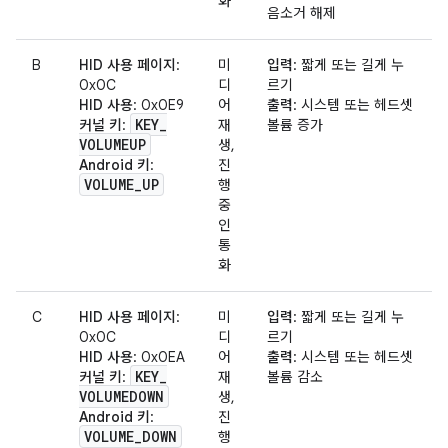
화
음소거 해제
B
HID 사용 페이지
:
미
입력
: 짧게 또는 길게 누
0x0C
디
르기
HID 사용
: 0x0E9
어
출력
: 시스템 또는 헤드셋
KEY
_
커널 키
:
재
볼륨 증가
VOLUMEUP
생,
Android 키
:
진
VOLUME
_
UP
행
중
인
통
화
C
HID 사용 페이지
:
미
입력
: 짧게 또는 길게 누
0x0C
디
르기
HID 사용
: 0x0EA
어
출력
: 시스템 또는 헤드셋
KEY
_
커널 키
:
재
볼륨 감소
VOLUMEDOWN
생,
Android 키
:
진
VOLUME
_
DOWN
행