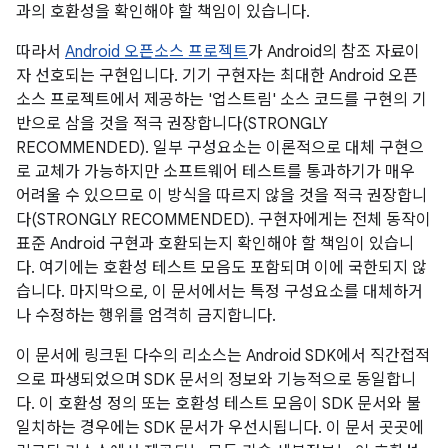
과의 호환성을 확인해야 할 책임이 있습니다.
따라서
Android 오픈소스 프로젝트
가 Android의 참조 자료이
자 선호되는 구현입니다. 기기 구현자는 최대한 Android 오픈
소스 프로젝트에서 제공하는 '업스트림' 소스 코드를 구현의 기
반으로 삼을 것을 적극 권장합니다(STRONGLY
RECOMMENDED). 일부 구성요소는 이론적으로 대체 구현으
로 교체가 가능하지만 소프트웨어 테스트를 통과하기가 매우
어려울 수 있으므로 이 방식을 따르지 않을 것을 적극 권장합니
다(STRONGLY RECOMMENDED). 구현자에게는 전체 동작이
표준 Android 구현과 호환되는지 확인해야 할 책임이 있습니
다. 여기에는 호환성 테스트 모음도 포함되며 이에 국한되지 않
습니다. 마지막으로, 이 문서에서는 특정 구성요소를 대체하거
나 수정하는 행위를 엄격히 금지합니다.
이 문서에 링크된 다수의 리소스는 Android SDK에서 직간접적
으로 파생되었으며 SDK 문서의 정보와 기능적으로 동일합니
다. 이 호환성 정의 또는 호환성 테스트 모음이 SDK 문서와 불
일치하는 경우에는 SDK 문서가 우선시됩니다. 이 문서 곳곳에