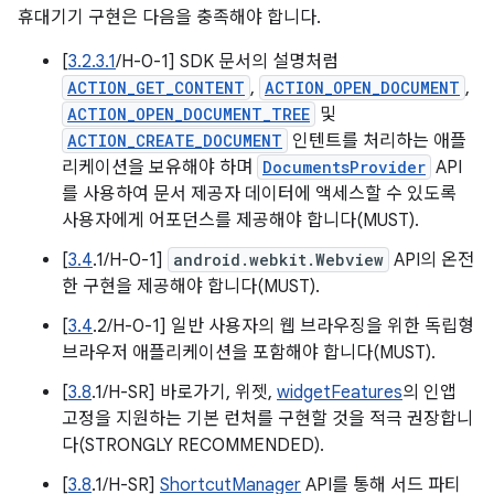
휴대기기 구현은 다음을 충족해야 합니다.
[
3.2.3.1
/H-0-1] SDK 문서의 설명처럼
ACTION_GET_CONTENT
,
ACTION_OPEN_DOCUMENT
,
ACTION_OPEN_DOCUMENT_TREE
및
ACTION_CREATE_DOCUMENT
인텐트를 처리하는 애플
리케이션을 보유해야 하며
DocumentsProvider
API
를 사용하여 문서 제공자 데이터에 액세스할 수 있도록
사용자에게 어포던스를 제공해야 합니다(MUST).
[
3.4
.1/H-0-1]
android.webkit.Webview
API의 온전
한 구현을 제공해야 합니다(MUST).
[
3.4
.2/H-0-1] 일반 사용자의 웹 브라우징을 위한 독립형
브라우저 애플리케이션을 포함해야 합니다(MUST).
[
3.8
.1/H-SR] 바로가기, 위젯,
widgetFeatures
의 인앱
고정을 지원하는 기본 런처를 구현할 것을 적극 권장합니
다(STRONGLY RECOMMENDED).
[
3.8
.1/H-SR]
ShortcutManager
API를 통해 서드 파티