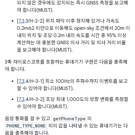
되지 않은 경우에도 감지되는 즉시 GNSS 측정을 보고해
야 합니다(MUST).
[
7.3
.3/H-2-2] 위치 파악 이후 정지해 있거나 가속도
0.2m/s2 미만으로 이동해도 open-sky 조건에서 20m 이
내의 위치 및 초당 0.2m 내의 속도를 시간 중 95% 이상
계산하는 데 충분한 GNSS 의사 거리 및 의사 거리 비율
을 보고해야 합니다(MUST).
3축 자이로스코프를 포함하는 휴대기기 구현은 다음을 충족해
야 합니다.
[
7.3
.4/H-3-1] 최소 100Hz의 주파수까지 이벤트를 보고
할 수 있어야 합니다(MUST).
[
7.3
.4/H-3-2] 초당 최대 1,000도의 방향 변화를 측정할
수 있어야 합니다(MUST).
음성 통화를 걸 수 있고
getPhoneType
의
PHONE_TYPE_NONE
외의 값을 나타낼 수 있는 휴대기기는 다
음을 충족해야 합니다.