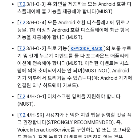
[
7.2
.3/H-0-3] 홈 화면을 제공하는 모든 Android 호환 디
스플레이에 홈 기능을 제공해야 합니다(MUST).
[
7.2
.3/H-0-4] 모든 Android 호환 디스플레이에 뒤로 기
능을, 1개 이상의 Android 호환 디스플레이에 최근 항목
기능을 제공해야 합니다(MUST).
[
7.2
.3/H-0-2] 뒤로 기능(
KEYCODE_BACK
)의 보통 누르
기 및 길게 누르기 이벤트를 둘 다 포그라운드 애플리케
이션에 전송해야 합니다(MUST). 이러한 이벤트는 시스
템에 의해 소비되어서는 안 되며(MUST NOT), Android
기기 외부에서 트리거될 수 있습니다(예: Android 기기에
연결된 외부 하드웨어 키보드).
[
7.2
.4/H-0-1] 터치스크린 입력을 지원해야 합니다
(MUST).
[
7.2
.4/H-SR] 사용자가 선택한 지원 앱을 실행할 것을 적
극 권장합니다(STRONGLY RECOMMENDED). 즉,
VoiceInteractionService를 구현하는 앱 또는 포그라운
드 활동이 길게 누르기 이벤트를 처리하지 않는 경우