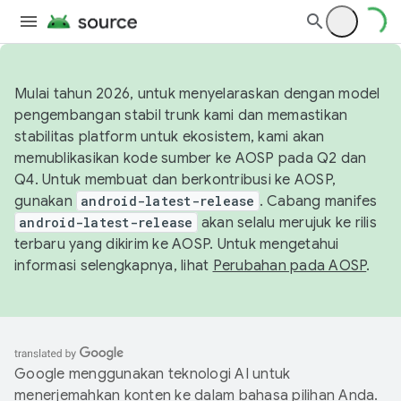
Mulai tahun 2026, untuk menyelaraskan dengan model
pengembangan stabil trunk kami dan memastikan
stabilitas platform untuk ekosistem, kami akan
memublikasikan kode sumber ke AOSP pada Q2 dan
Q4. Untuk membuat dan berkontribusi ke AOSP,
gunakan
android-latest-release
. Cabang manifes
android-latest-release
akan selalu merujuk ke rilis
terbaru yang dikirim ke AOSP. Untuk mengetahui
informasi selengkapnya, lihat
Perubahan pada AOSP
.
Google menggunakan teknologi AI untuk
menerjemahkan konten ke dalam bahasa pilihan Anda.