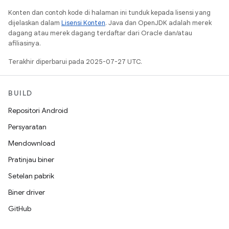
Konten dan contoh kode di halaman ini tunduk kepada lisensi yang
dijelaskan dalam
Lisensi Konten
. Java dan OpenJDK adalah merek
dagang atau merek dagang terdaftar dari Oracle dan/atau
afiliasinya.
Terakhir diperbarui pada 2025-07-27 UTC.
BUILD
Repositori Android
Persyaratan
Mendownload
Pratinjau biner
Setelan pabrik
Biner driver
GitHub