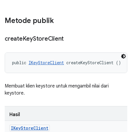
Metode publik
create
Key
Store
Client
public 
IKeyStoreClient
 createKeyStoreClient ()
Membuat klien keystore untuk mengambil nilai dari
keystore.
Hasil
IKey
Store
Client