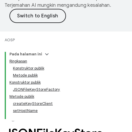
Terjemahan AI mungkin mengandung kesalahan.
AOSP
Pada halaman ini
Ringkasan
Konstruktor publik
Metode publik
Konstruktor publik
JSONFileKeyStoreFactory
Metode publik
createKeyStoreClient
setHostName