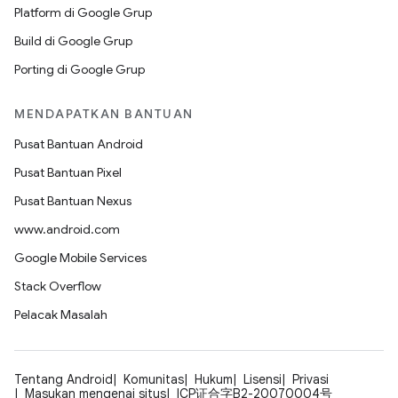
Platform di Google Grup
Build di Google Grup
Porting di Google Grup
MENDAPATKAN BANTUAN
Pusat Bantuan Android
Pusat Bantuan Pixel
Pusat Bantuan Nexus
www.android.com
Google Mobile Services
Stack Overflow
Pelacak Masalah
Tentang Android
Komunitas
Hukum
Lisensi
Privasi
Masukan mengenai situs
ICP证合字B2-20070004号