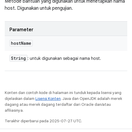
Metode bantuan yang digunakan untuk menetapkan nama
host. Digunakan untuk pengujian.
Parameter
host
Name
String
: untuk digunakan sebagai nama host.
Konten dan contoh kode di halaman ini tunduk kepada lisensi yang
dijelaskan dalam
Lisensi Konten
. Java dan OpenJDK adalah merek
dagang atau merek dagang terdaftar dari Oracle dan/atau
afiliasinya.
Terakhir diperbarui pada 2025-07-27 UTC.