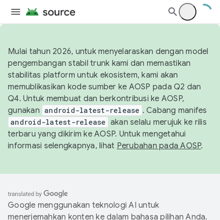
Mulai tahun 2026, untuk menyelaraskan dengan model
pengembangan stabil trunk kami dan memastikan
stabilitas platform untuk ekosistem, kami akan
memublikasikan kode sumber ke AOSP pada Q2 dan
Q4. Untuk membuat dan berkontribusi ke AOSP,
gunakan
android-latest-release
. Cabang manifes
android-latest-release
akan selalu merujuk ke rilis
terbaru yang dikirim ke AOSP. Untuk mengetahui
informasi selengkapnya, lihat
Perubahan pada AOSP
.
Google menggunakan teknologi AI untuk
menerjemahkan konten ke dalam bahasa pilihan Anda.