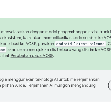
h
uk menyelaraskan dengan model pengembangan stabil trunk
tuk ekosistem, kami akan memublikasikan kode sumber ke A
kontribusi ke AOSP, gunakan
android-latest-release
. 
ase
akan selalu merujuk ke rilis terbaru yang dikirim ke AO
 lihat
Perubahan pada AOSP
.
gle menggunakan teknologi AI untuk menerjemahkan
a pilihan Anda. Terjemahan AI mungkin mengandung