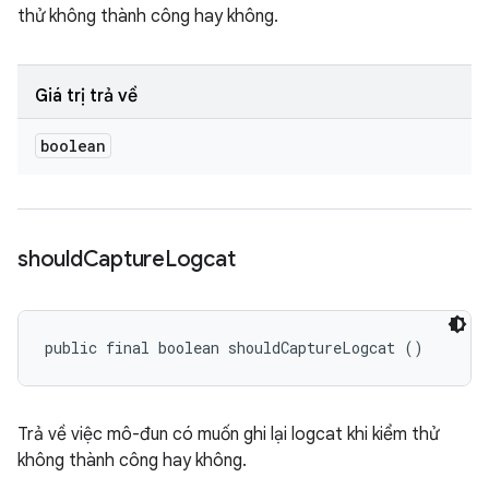
thử không thành công hay không.
Giá trị trả về
boolean
should
Capture
Logcat
public final boolean shouldCaptureLogcat ()
Trả về việc mô-đun có muốn ghi lại logcat khi kiểm thử
không thành công hay không.