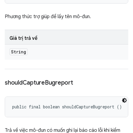
Phương thức trợ giúp để lấy tên mô-đun.
Giá trị trả về
String
should
Capture
Bugreport
public final boolean shouldCaptureBugreport ()
Trả về việc mô-đun có muốn ghi lại báo cáo lỗi khi kiểm