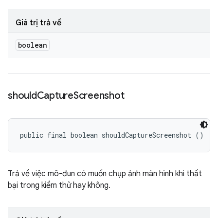
Giá trị trả về
boolean
should
Capture
Screenshot
public final boolean shouldCaptureScreenshot ()
Trả về việc mô-đun có muốn chụp ảnh màn hình khi thất
bại trong kiểm thử hay không.