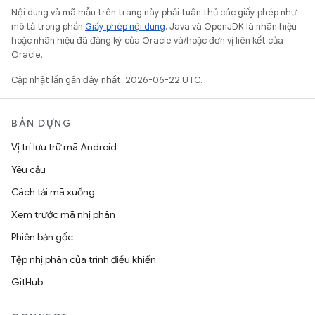
Nội dung và mã mẫu trên trang này phải tuân thủ các giấy phép như
mô tả trong phần
Giấy phép nội dung
. Java và OpenJDK là nhãn hiệu
hoặc nhãn hiệu đã đăng ký của Oracle và/hoặc đơn vị liên kết của
Oracle.
Cập nhật lần gần đây nhất: 2026-06-22 UTC.
BẢN DỰNG
Vị trí lưu trữ mã Android
Yêu cầu
Cách tải mã xuống
Xem trước mã nhị phân
Phiên bản gốc
Tệp nhị phân của trình điều khiển
GitHub