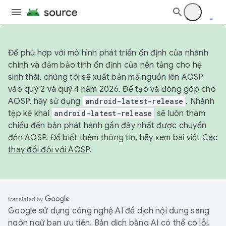
Để phù hợp với mô hình phát triển ổn định của nhánh
chính và đảm bảo tính ổn định của nền tảng cho hệ
sinh thái, chúng tôi sẽ xuất bản mã nguồn lên AOSP
vào quý 2 và quý 4 năm 2026. Để tạo và đóng góp cho
AOSP, hãy sử dụng
android-latest-release
. Nhánh
tệp kê khai
android-latest-release
sẽ luôn tham
chiếu đến bản phát hành gần đây nhất được chuyển
đến AOSP. Để biết thêm thông tin, hãy xem bài viết
Các
thay đổi đối với AOSP
.
Google sử dụng công nghệ AI để dịch nội dung sang
ngôn ngữ bạn ưu tiên. Bản dịch bằng AI có thể có lỗi.