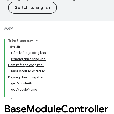
AOSP
Trên trang này
Tóm tắt
Hàm khởi tạo công khai
Phương thức công khai
Hàm khởi tạo công khai
BaseModuleController
Phương thức công khai
getModuleAbi
getModuleName
Base
Module
Controller