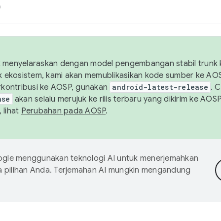
h
uk menyelaraskan dengan model pengembangan stabil trunk
tuk ekosistem, kami akan memublikasikan kode sumber ke A
kontribusi ke AOSP, gunakan
android-latest-release
. 
ase
akan selalu merujuk ke rilis terbaru yang dikirim ke AO
 lihat
Perubahan pada AOSP
.
gle menggunakan teknologi AI untuk menerjemahkan
a pilihan Anda. Terjemahan AI mungkin mengandung