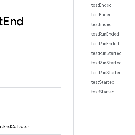
testEnded
testEnded
t
End
testEnded
testRunEnded
testRunEnded
testRunStarted
testRunStarted
testRunStarted
testStarted
testStarted
artEndCollector