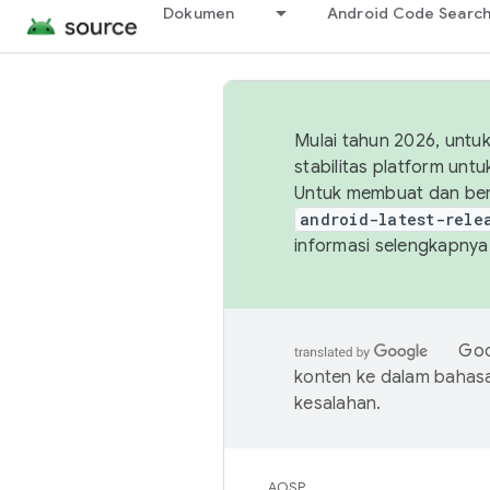
Dokumen
Android Code Searc
Mulai tahun 2026, unt
stabilitas platform un
Untuk membuat dan ber
android-latest-rele
informasi selengkapnya,
Goo
konten ke dalam bahas
kesalahan.
AOSP