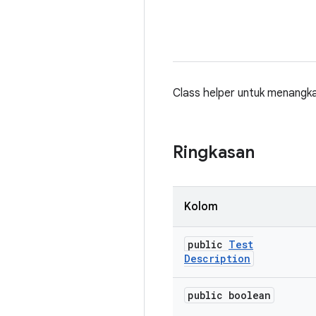
Class helper untuk menangka
Ringkasan
Kolom
public
Test
Description
public boolean