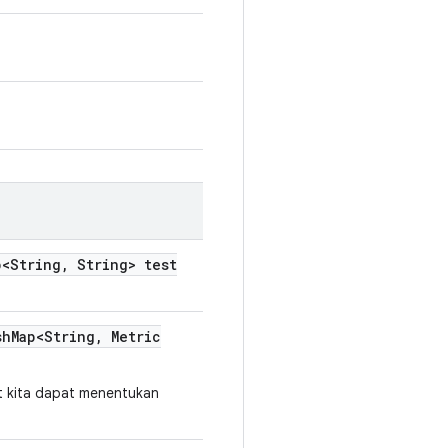
<String
,
String> test
sh
Map<String
,
Metric
 kita dapat menentukan