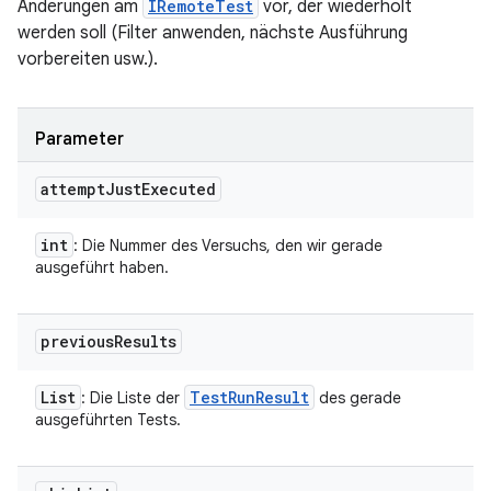
Änderungen am
IRemoteTest
vor, der wiederholt
werden soll (Filter anwenden, nächste Ausführung
vorbereiten usw.).
Parameter
attempt
Just
Executed
int
: Die Nummer des Versuchs, den wir gerade
ausgeführt haben.
previous
Results
List
Test
Run
Result
: Die Liste der
des gerade
ausgeführten Tests.