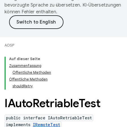
bevorzugte Sprache zu übersetzen. KI-Übersetzungen
können Fehler enthalten.
AOSP
Auf dieser Seite
Zusammenfassung
Öffentliche Methoden
Öffentliche Methoden
shouldRetry
IAuto
Retriable
Test
public interface IAutoRetriableTest
implements
IRemoteTest