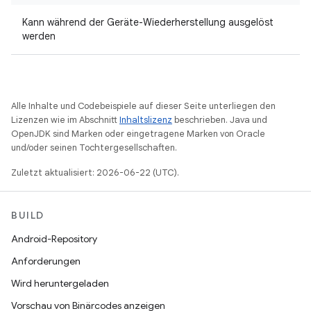
Kann während der Geräte-Wiederherstellung ausgelöst
werden
Alle Inhalte und Codebeispiele auf dieser Seite unterliegen den
Lizenzen wie im Abschnitt
Inhaltslizenz
beschrieben. Java und
OpenJDK sind Marken oder eingetragene Marken von Oracle
und/oder seinen Tochtergesellschaften.
Zuletzt aktualisiert: 2026-06-22 (UTC).
BUILD
Android-Repository
Anforderungen
Wird heruntergeladen
Vorschau von Binärcodes anzeigen