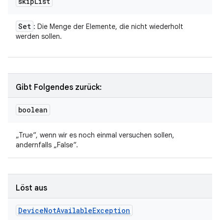
skip
List
Set
: Die Menge der Elemente, die nicht wiederholt
werden sollen.
Gibt Folgendes zurück:
boolean
„True“, wenn wir es noch einmal versuchen sollen,
andernfalls „False“.
Löst aus
Device
Not
Available
Exception