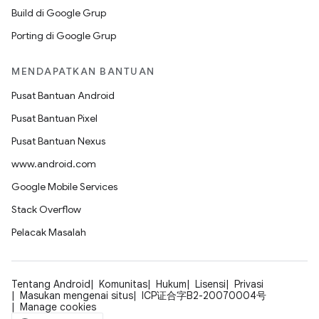
Build di Google Grup
Porting di Google Grup
MENDAPATKAN BANTUAN
Pusat Bantuan Android
Pusat Bantuan Pixel
Pusat Bantuan Nexus
www.android.com
Google Mobile Services
Stack Overflow
Pelacak Masalah
Tentang Android
Komunitas
Hukum
Lisensi
Privasi
Masukan mengenai situs
ICP证合字B2-20070004号
Manage cookies