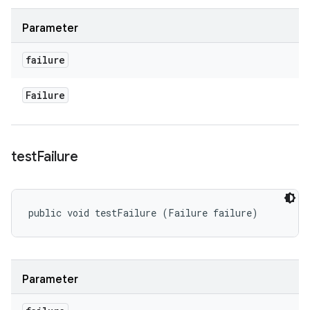
Parameter
failure
Failure
test
Failure
public void testFailure (Failure failure)
Parameter