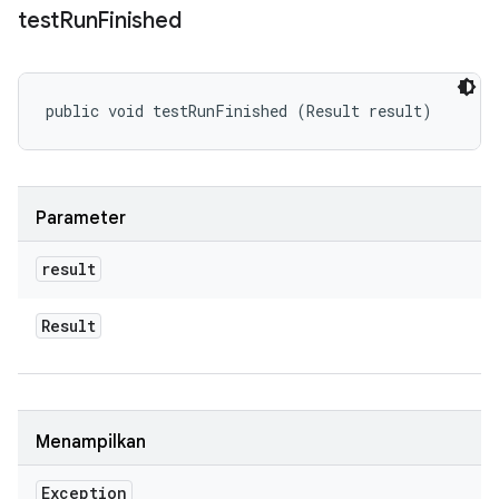
test
Run
Finished
public void testRunFinished (Result result)
Parameter
result
Result
Menampilkan
Exception