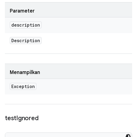
Parameter
description
Description
Menampilkan
Exception
test
Ignored