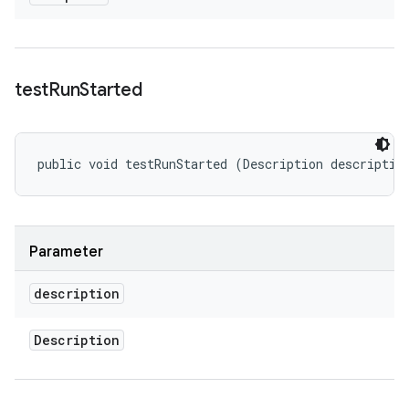
test
Run
Started
public void testRunStarted (Description descriptio
Parameter
description
Description