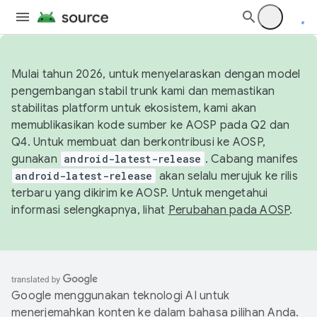
Mulai tahun 2026, untuk menyelaraskan dengan model
pengembangan stabil trunk kami dan memastikan
stabilitas platform untuk ekosistem, kami akan
memublikasikan kode sumber ke AOSP pada Q2 dan
Q4. Untuk membuat dan berkontribusi ke AOSP,
gunakan
android-latest-release
. Cabang manifes
android-latest-release
akan selalu merujuk ke rilis
terbaru yang dikirim ke AOSP. Untuk mengetahui
informasi selengkapnya, lihat
Perubahan pada AOSP
.
Google menggunakan teknologi AI untuk
menerjemahkan konten ke dalam bahasa pilihan Anda.