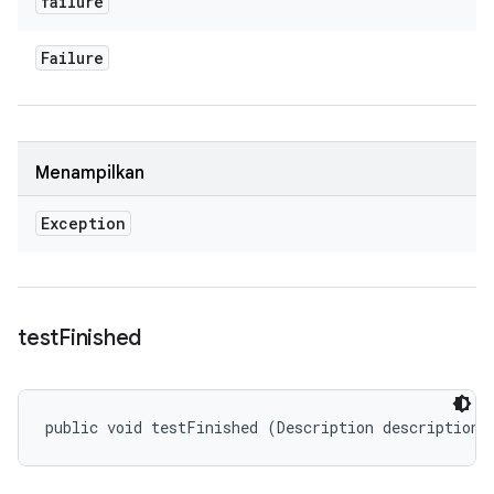
failure
Failure
Menampilkan
Exception
test
Finished
public void testFinished (Description description)