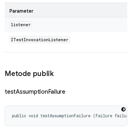
Parameter
listener
ITest
Invocation
Listener
Metode publik
test
Assumption
Failure
public void testAssumptionFailure (Failure failure