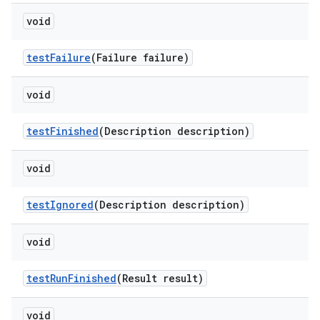
void
test
Failure
(Failure failure)
void
test
Finished
(Description description)
void
test
Ignored
(Description description)
void
test
Run
Finished
(Result result)
void