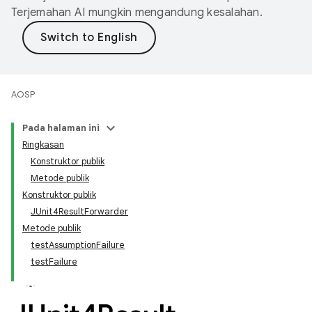
Terjemahan AI mungkin mengandung kesalahan.
AOSP
Pada halaman ini
Ringkasan
Konstruktor publik
Metode publik
Konstruktor publik
JUnit4ResultForwarder
Metode publik
testAssumptionFailure
testFailure