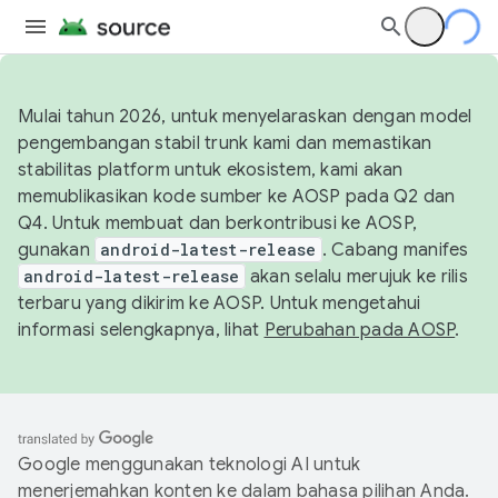
Mulai tahun 2026, untuk menyelaraskan dengan model
pengembangan stabil trunk kami dan memastikan
stabilitas platform untuk ekosistem, kami akan
memublikasikan kode sumber ke AOSP pada Q2 dan
Q4. Untuk membuat dan berkontribusi ke AOSP,
gunakan
android-latest-release
. Cabang manifes
android-latest-release
akan selalu merujuk ke rilis
terbaru yang dikirim ke AOSP. Untuk mengetahui
informasi selengkapnya, lihat
Perubahan pada AOSP
.
Google menggunakan teknologi AI untuk
menerjemahkan konten ke dalam bahasa pilihan Anda.