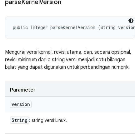
parse
Kernel
Version
public Integer parseKernelVersion (String version)
Mengurai versi kernel, revisi utama, dan, secara opsional,
revisi minimum dari a string versi menjadi satu bilangan
bulat yang dapat digunakan untuk perbandingan numerik.
Parameter
version
String
: string versi Linux.