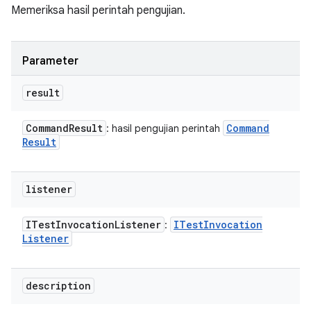
Memeriksa hasil perintah pengujian.
Parameter
result
Command
Result
Command
: hasil pengujian perintah
Result
listener
ITest
Invocation
Listener
ITest
Invocation
:
Listener
description