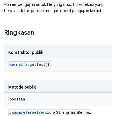
Runner pengujian untuk file yang dapat dieksekusi yang
berjalan di target dan mengurai hasil pengujian kernel.
Ringkasan
Konstruktor publik
Kernel
Target
Test
()
Metode publik
boolean
compare
Kernel
Version
(String min
Kernel