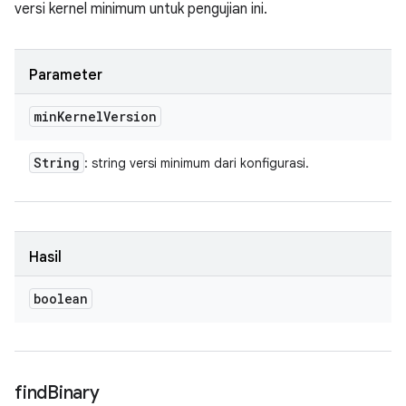
versi kernel minimum untuk pengujian ini.
Parameter
min
Kernel
Version
String
: string versi minimum dari konfigurasi.
Hasil
boolean
find
Binary