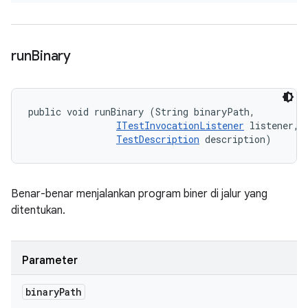
run
Binary
public void runBinary (String binaryPath, 

ITestInvocationListener
 listener, 

TestDescription
 description)
Benar-benar menjalankan program biner di jalur yang
ditentukan.
Parameter
binary
Path