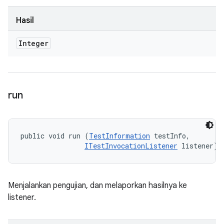
Hasil
Integer
run
public void run (
TestInformation
 testInfo, 

ITestInvocationListener
 listener)
Menjalankan pengujian, dan melaporkan hasilnya ke
listener.