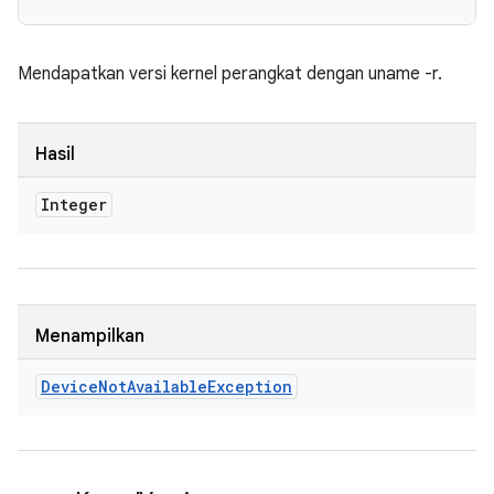
Mendapatkan versi kernel perangkat dengan uname -r.
Hasil
Integer
Menampilkan
Device
Not
Available
Exception