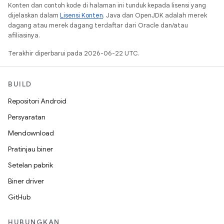
Konten dan contoh kode di halaman ini tunduk kepada lisensi yang
dijelaskan dalam
Lisensi Konten
. Java dan OpenJDK adalah merek
dagang atau merek dagang terdaftar dari Oracle dan/atau
afiliasinya.
Terakhir diperbarui pada 2026-06-22 UTC.
BUILD
Repositori Android
Persyaratan
Mendownload
Pratinjau biner
Setelan pabrik
Biner driver
GitHub
HUBUNGKAN