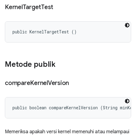
Kernel
Target
Test
public KernelTargetTest ()
Metode publik
compare
Kernel
Version
public boolean compareKernelVersion (String minKer
Memeriksa apakah versi kernel memenuhi atau melampaui