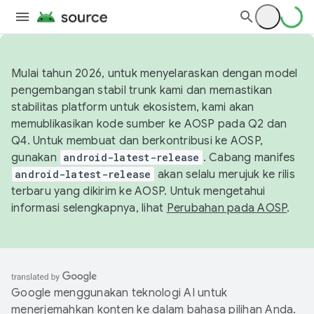
Mulai tahun 2026, untuk menyelaraskan dengan model
pengembangan stabil trunk kami dan memastikan
stabilitas platform untuk ekosistem, kami akan
memublikasikan kode sumber ke AOSP pada Q2 dan
Q4. Untuk membuat dan berkontribusi ke AOSP,
gunakan
android-latest-release
. Cabang manifes
android-latest-release
akan selalu merujuk ke rilis
terbaru yang dikirim ke AOSP. Untuk mengetahui
informasi selengkapnya, lihat
Perubahan pada AOSP
.
Google menggunakan teknologi AI untuk
menerjemahkan konten ke dalam bahasa pilihan Anda.