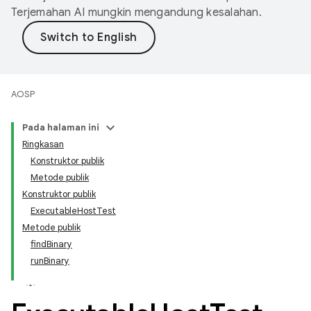
Terjemahan AI mungkin mengandung kesalahan.
AOSP
Pada halaman ini
Ringkasan
Konstruktor publik
Metode publik
Konstruktor publik
ExecutableHostTest
Metode publik
findBinary
runBinary