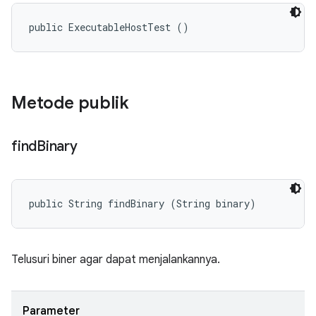
public ExecutableHostTest ()
Metode publik
find
Binary
public String findBinary (String binary)
Telusuri biner agar dapat menjalankannya.
Parameter