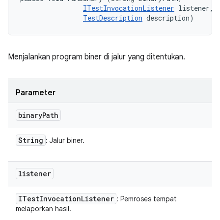
ITestInvocationListener
 listener, 

TestDescription
 description)
Menjalankan program biner di jalur yang ditentukan.
Parameter
binary
Path
String
: Jalur biner.
listener
ITest
Invocation
Listener
: Pemroses tempat
melaporkan hasil.