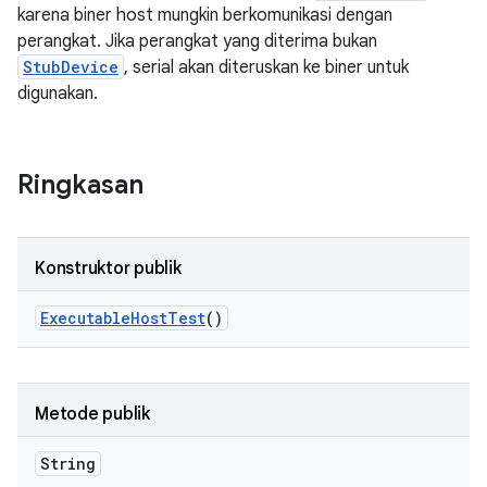
karena biner host mungkin berkomunikasi dengan
perangkat. Jika perangkat yang diterima bukan
StubDevice
, serial akan diteruskan ke biner untuk
digunakan.
Ringkasan
Konstruktor publik
Executable
Host
Test
()
Metode publik
String