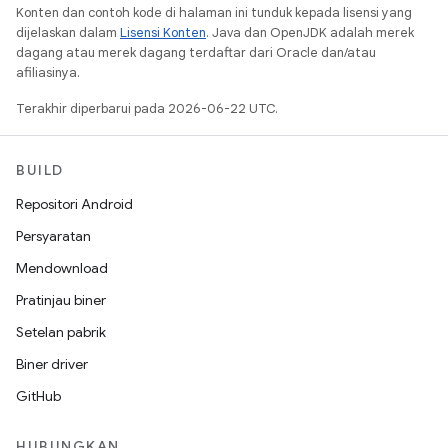
Konten dan contoh kode di halaman ini tunduk kepada lisensi yang
dijelaskan dalam
Lisensi Konten
. Java dan OpenJDK adalah merek
dagang atau merek dagang terdaftar dari Oracle dan/atau
afiliasinya.
Terakhir diperbarui pada 2026-06-22 UTC.
BUILD
Repositori Android
Persyaratan
Mendownload
Pratinjau biner
Setelan pabrik
Biner driver
GitHub
HUBUNGKAN