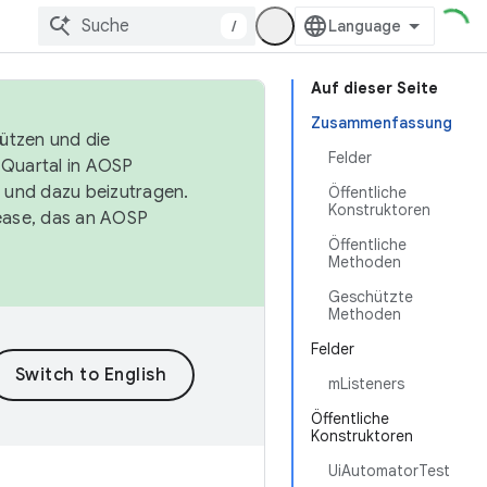
/
Auf dieser Seite
Zusammenfassung
tützen und die
Felder
. Quartal in AOSP
 und dazu beizutragen.
Öffentliche
Konstruktoren
ease, das an AOSP
Öffentliche
Methoden
Geschützte
Methoden
Felder
mListeners
Öffentliche
Konstruktoren
UiAutomatorTest