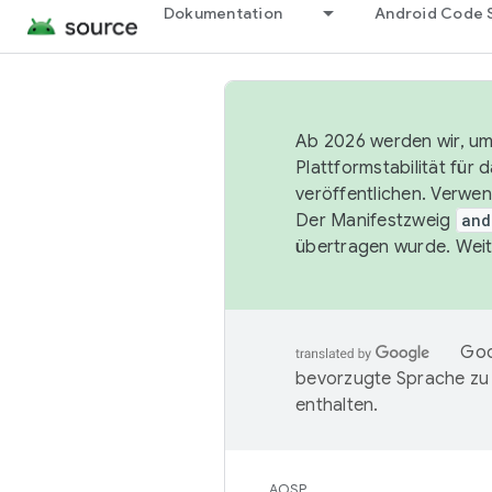
Dokumentation
Android Code 
Ab 2026 werden wir, um 
Plattformstabilität für
veröffentlichen. Verwe
Der Manifestzweig
and
übertragen wurde. Weit
Goo
bevorzugte Sprache zu
enthalten.
AOSP