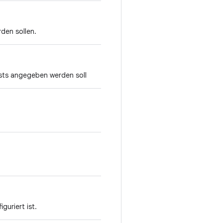
rden sollen.
sts angegeben werden soll
guriert ist.