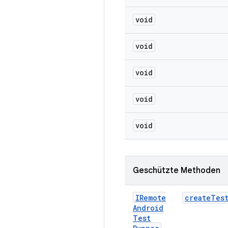
void
void
void
void
void
Geschützte Methoden
IRemote
create
Tes
Android
Test