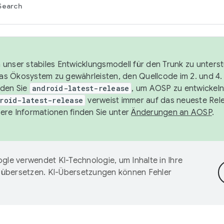
Search
unser stabiles Entwicklungsmodell für den Trunk zu unters
 das Ökosystem zu gewährleisten, den Quellcode im 2. und 4
nden Sie
android-latest-release
, um AOSP zu entwickeln
roid-latest-release
verweist immer auf das neueste Rel
ere Informationen finden Sie unter
Änderungen an AOSP
.
gle verwendet KI-Technologie, um Inhalte in Ihre
 übersetzen. KI-Übersetzungen können Fehler