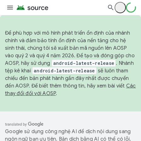
Để phù hợp với mô hình phát triển ổn định của nhánh
chính và đảm bảo tính ổn định của nền tảng cho hệ
sinh thái, chúng tôi sẽ xuất bản mã nguồn lên AOSP
vào quý 2 và quý 4 năm 2026. Để tạo và đóng góp cho
AOSP, hãy sử dụng
android-latest-release
. Nhánh
tệp kê khai
android-latest-release
sẽ luôn tham
chiếu đến bản phát hành gần đây nhất được chuyển
đến AOSP. Để biết thêm thông tin, hãy xem bài viết
Các
thay đổi đối với AOSP
.
Google sử dụng công nghệ AI để dịch nội dung sang
ngôn ngữ bạn ưu tiên. Bản dịch bằng AI có thể có lỗi.