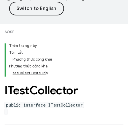
AOSP
Trên trang này
Tóm tắt
Phương thức công khai
Phương thức công khai
setCollectTestsOnly
ITest
Collector
public interface ITestCollector