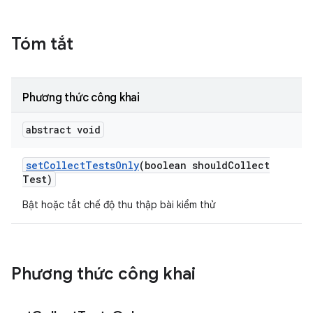
Tóm tắt
Phương thức công khai
abstract void
set
Collect
Tests
Only
(boolean should
Collect
Test)
Bật hoặc tắt chế độ thu thập bài kiểm thử
Phương thức công khai