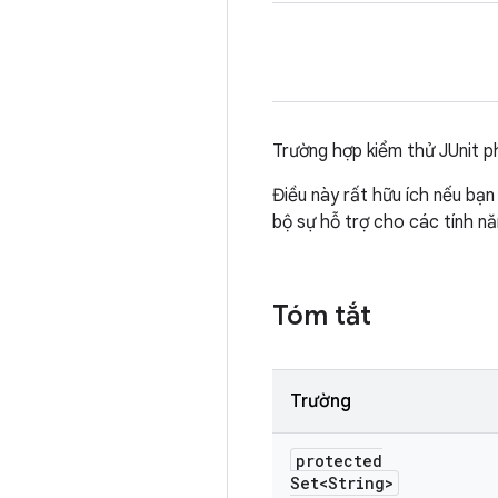
Trường hợp kiểm thử JUnit p
Điều này rất hữu ích nếu bạ
bộ sự hỗ trợ cho các tính n
Tóm tắt
Trường
protected
Set<String>