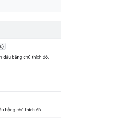
s)
nh dấu bằng chú thích đó.
ấu bằng chú thích đó.