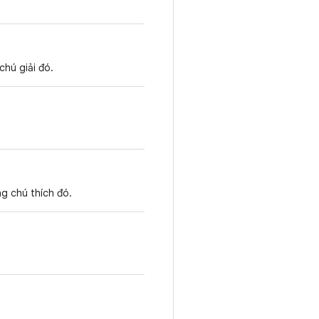
chú giải đó.
g chú thích đó.