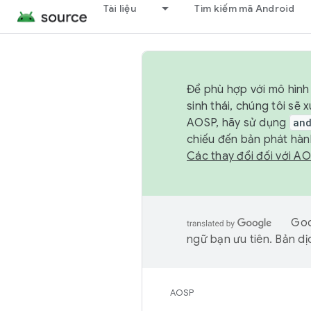
Tài liệu
Tìm kiếm mã Android
Để phù hợp với mô hình 
sinh thái, chúng tôi s
AOSP, hãy sử dụng
an
chiếu đến bản phát hàn
Các thay đổi đối với A
Goo
ngữ bạn ưu tiên. Bản dịc
AOSP