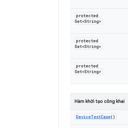
protected
Set<String>
protected
Set<String>
protected
Set<String>
Hàm khởi tạo công khai
Device
Test
Case
()