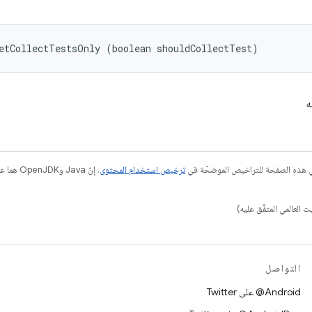
etCollectTestsOnly (boolean shouldCollectTest)
ه
في هذه الصفحة للتراخيص الموضحّة في
ترخيص استخدام المحتوى
التواصل
‎@Android على Twitter