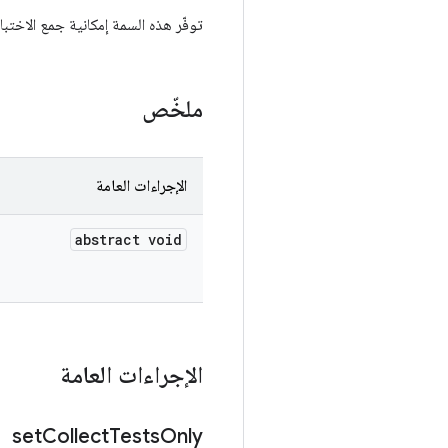
توفّر هذه السمة إمكانية جمع الاختبا
ملخّص
الإجراءات العامة
abstract void
الإجراءات العامة
set
Collect
Tests
Only