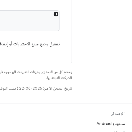
تفعيل وضع جمع الاختبارات أو إيقاف
يخضع كل من المحتوى وعيّنات التعليمات البرمجية 
الشركات التابعة لها.
تاريخ التعديل الأخير: 2026-06-22 (حسب التوقيت العالمي المتفَّق عليه)
الإصدار
مستودع Android