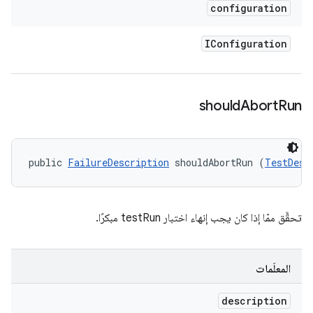
configuration
IConfiguration
should
Abort
Run
public 
FailureDescription
 shouldAbortRun (
TestDesc
تحقَّق ممّا إذا كان يجب إنهاء اختبار testRun مبكرًا.
المعلَمات
description