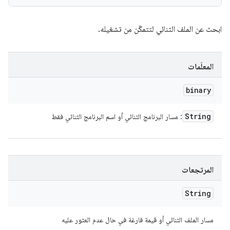
ابحث عن الملف الثنائي لتتمكّن من تشغيله.
المعلَمات
binary
String
: مسار البرنامج الثنائي أو اسم البرنامج الثنائي فقط
المرتجعات
String
مسار الملف الثنائي أو قيمة فارغة في حال عدم العثور عليه