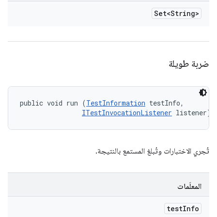
Set<String>
ضربة طويلة
public void run (
TestInformation
 testInfo, 

ITestInvocationListener
 listener)
تُجري الاختبارات وتُبلغ المستمع بالنتيجة.
المعلَمات
test
Info