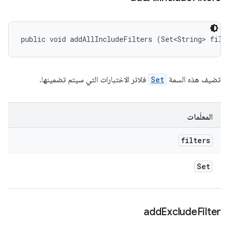
public void addAllIncludeFilters (Set<String> filt
تضيف هذه السمة
Set
فلاتر الاختبارات التي سيتم تضمينها.
المعلَمات
filters
Set
add
Exclude
Filter