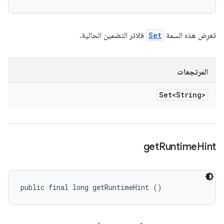
تعرِض هذه السمة
Set
فلاتر التضمين الحالية.
المرتجعات
Set<String>
get
Runtime
Hint
public final long getRuntimeHint ()