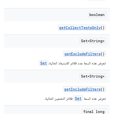
boolean
get
Collect
Tests
Only
()
Set<String>
get
Exclude
Filters
()
Set
تعرِض هذه السمة عدد فلاتر الاستبعاد الحالية.
Set<String>
get
Include
Filters
()
Set
تعرِض هذه السمة
فلاتر التضمين الحالية.
final long