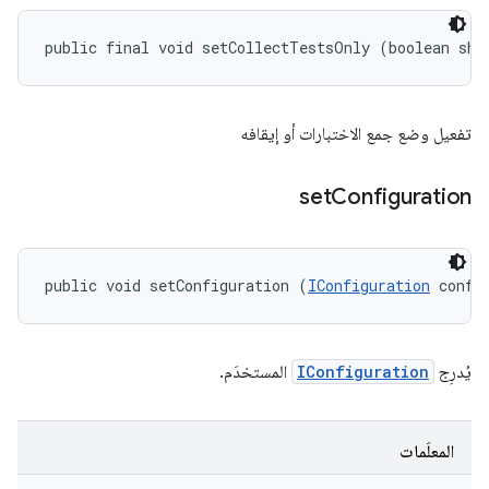
public final void setCollectTestsOnly (boolean sho
تفعيل وضع جمع الاختبارات أو إيقافه
set
Configuration
public void setConfiguration (
IConfiguration
 confi
يُدرِج
IConfiguration
المستخدَم.
المعلَمات