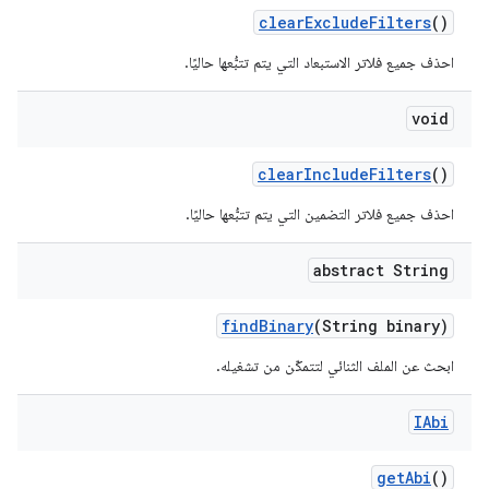
clear
Exclude
Filters
()
احذف جميع فلاتر الاستبعاد التي يتم تتبُّعها حاليًا.
void
clear
Include
Filters
()
احذف جميع فلاتر التضمين التي يتم تتبُّعها حاليًا.
abstract String
find
Binary
(String binary)
ابحث عن الملف الثنائي لتتمكّن من تشغيله.
IAbi
get
Abi
()