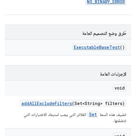
NO
_
BINARY
_
ERROR
طُرق وضع التصميم العامة
Executable
Base
Test
()
الإجراءات العامة
void
add
All
Exclude
Filters
(Set<String> filters)
Set
تضيف هذه السمة
الفلاتر التي يجب استبعاد الاختبارات التي
تتضمّنها.