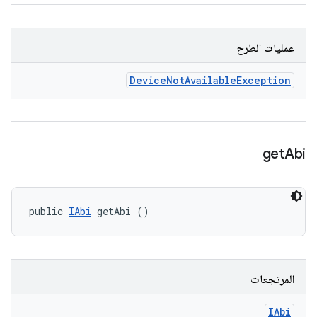
عمليات الطرح
Device
Not
Available
Exception
get
Abi
public 
IAbi
 getAbi ()
المرتجعات
IAbi