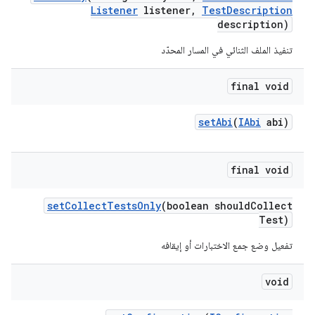
Listener
listener
,
Test
Description
description)
تنفيذ الملف الثنائي في المسار المحدّد
final void
set
Abi
(
IAbi
abi)
final void
set
Collect
Tests
Only
(boolean should
Collect
Test)
تفعيل وضع جمع الاختبارات أو إيقافه
void