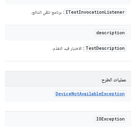
ITest
Invocation
Listener
: برنامج تلقّي النتائج.
description
Test
Description
: الاختبار قيد التقدّم.
عمليات الطرح
Device
Not
Available
Exception
IOException