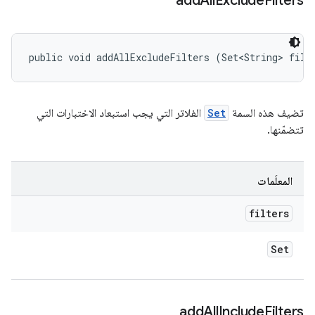
add
All
Exclude
Filters
public void addAllExcludeFilters (Set<String> filt
تضيف هذه السمة
Set
الفلاتر التي يجب استبعاد الاختبارات التي
تتضمّنها.
المعلَمات
filters
Set
add
All
Include
Filters