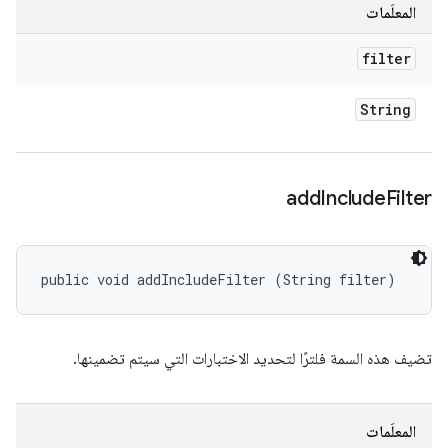
المعلَمات
filter
String
add
Include
Filter
public void addIncludeFilter (String filter)
تضيف هذه السمة فلترًا لتحديد الاختبارات التي سيتم تضمينها.
المعلَمات