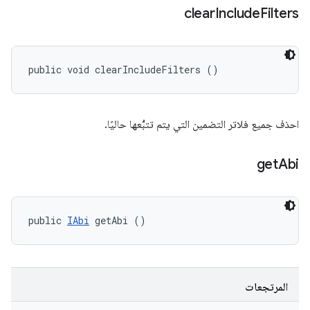
clear
Include
Filters
public void clearIncludeFilters ()
احذف جميع فلاتر التضمين التي يتم تتبُّعها حاليًا.
get
Abi
public 
IAbi
 getAbi ()
المرتجعات