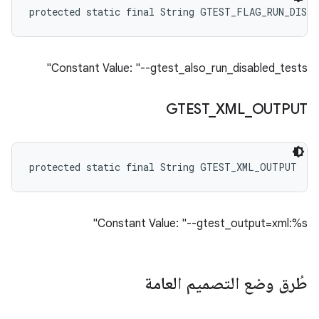
protected static final String GTEST_FLAG_RUN_DISA
Constant Value: "--gtest_also_run_disabled_tests"
GTEST
_
XML
_
OUTPUT
protected static final String GTEST_XML_OUTPUT
Constant Value: "--gtest_output=xml:%s"
طُرق وضع التصميم العامة