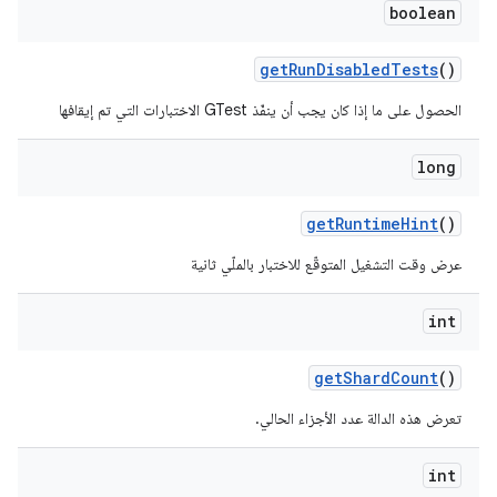
boolean
get
Run
Disabled
Tests
()
الحصول على ما إذا كان يجب أن ينفّذ GTest الاختبارات التي تم إيقافها
long
get
Runtime
Hint
()
عرض وقت التشغيل المتوقّع للاختبار بالملّي ثانية
int
get
Shard
Count
()
تعرض هذه الدالة عدد الأجزاء الحالي.
int