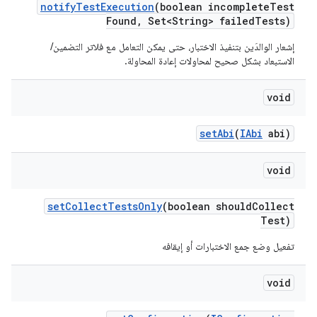
notify
Test
Execution
(boolean incomplete
Test
Found
,
Set<String> failed
Tests)
إشعار الوالدَين بتنفيذ الاختبار، حتى يمكن التعامل مع فلاتر التضمين/
الاستبعاد بشكل صحيح لمحاولات إعادة المحاولة.
void
set
Abi
(
IAbi
abi)
void
set
Collect
Tests
Only
(boolean should
Collect
Test)
تفعيل وضع جمع الاختبارات أو إيقافه
void