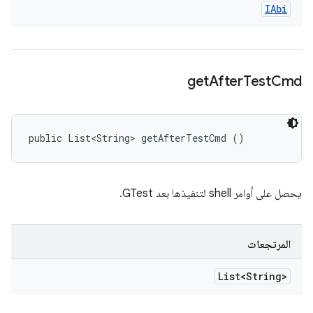
IAbi
get
After
Test
Cmd
public List<String> getAfterTestCmd ()
يحصل على أوامر shell لتنفيذها بعد GTest.
المرتجعات
List<String>