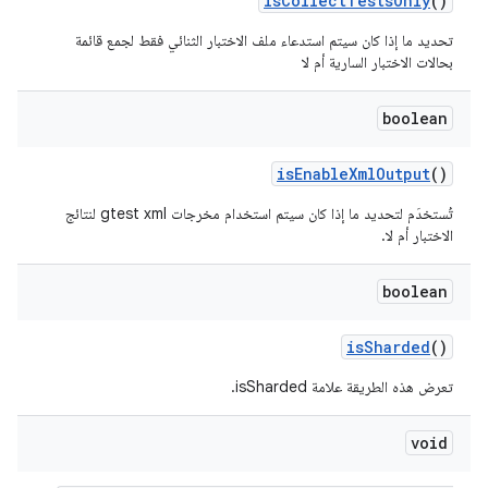
is
Collect
Tests
Only
()
تحديد ما إذا كان سيتم استدعاء ملف الاختبار الثنائي فقط لجمع قائمة
بحالات الاختبار السارية أم لا
boolean
is
Enable
Xml
Output
()
تُستخدَم لتحديد ما إذا كان سيتم استخدام مخرجات gtest xml لنتائج
الاختبار أم لا.
boolean
is
Sharded
()
تعرض هذه الطريقة علامة isSharded.
void