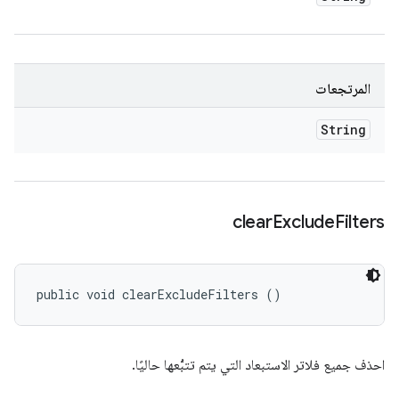
المرتجعات
String
clear
Exclude
Filters
public void clearExcludeFilters ()
احذف جميع فلاتر الاستبعاد التي يتم تتبُّعها حاليًا.