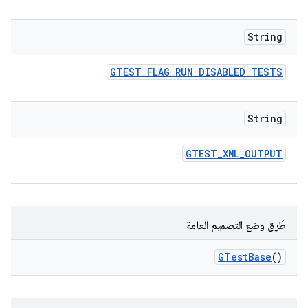
String
GTEST
_
FLAG
_
RUN
_
DISABLED
_
TESTS
String
GTEST
_
XML
_
OUTPUT
طُرق وضع التصميم العامة
GTest
Base
()