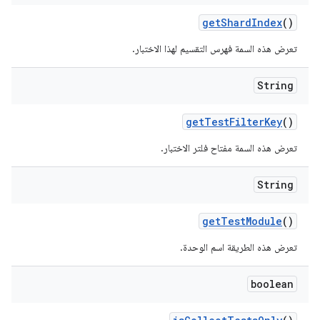
get
Shard
Index
()
تعرض هذه السمة فهرس التقسيم لهذا الاختبار.
String
get
Test
Filter
Key
()
تعرض هذه السمة مفتاح فلتر الاختبار.
String
get
Test
Module
()
تعرض هذه الطريقة اسم الوحدة.
boolean