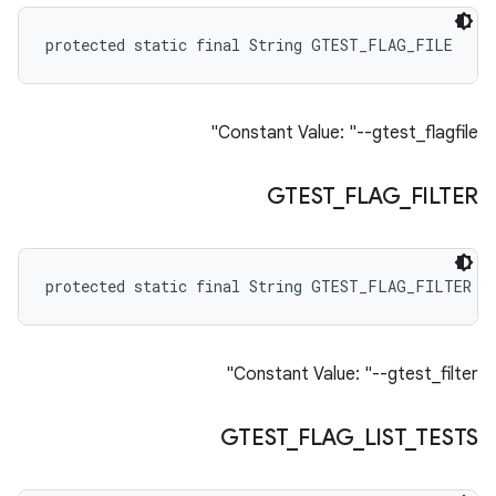
protected static final String GTEST_FLAG_FILE
Constant Value: "--gtest_flagfile"
GTEST
_
FLAG
_
FILTER
protected static final String GTEST_FLAG_FILTER
Constant Value: "--gtest_filter"
GTEST
_
FLAG
_
LIST
_
TESTS