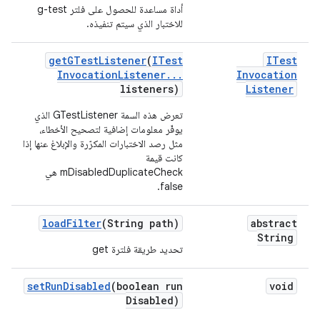
أداة مساعدة للحصول على فلتر g-test
للاختبار الذي سيتم تنفيذه.
get
GTest
Listener
(
ITest
ITest
Invocation
Listener
.
.
.
Invocation
listeners)
Listener
تعرض هذه السمة GTestListener الذي
يوفّر معلومات إضافية لتصحيح الأخطاء،
مثل رصد الاختبارات المكرّرة والإبلاغ عنها إذا
كانت قيمة
mDisabledDuplicateCheck هي
false.
load
Filter
(String path)
abstract
String
تحديد طريقة فلترة get
set
Run
Disabled
(boolean run
void
Disabled)