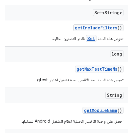
Set<String>
get
Include
Filters
()
Set
تعرِض هذه السمة
فلاتر التضمين الحالية.
long
get
Max
Test
Time
Ms
()
تعرض هذه السمة الحد الأقصى لمدة تشغيل اختبار gtest.
String
get
Module
Name
()
احصل على وحدة الاختبار الأصلية لنظام التشغيل Android لتشغيلها.