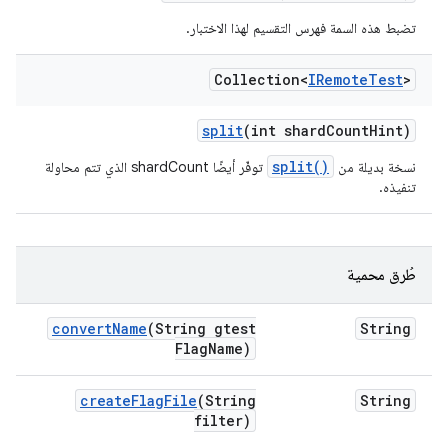
تضبط هذه السمة فهرس التقسيم لهذا الاختبار.
Collection<
IRemote
Test
>
split
(int shard
Count
Hint)
split()
نسخة بديلة من
توفّر أيضًا shardCount الذي تتم محاولة
تنفيذه.
طُرق محمية
convert
Name
(String gtest
String
Flag
Name)
create
Flag
File
(String
String
filter)