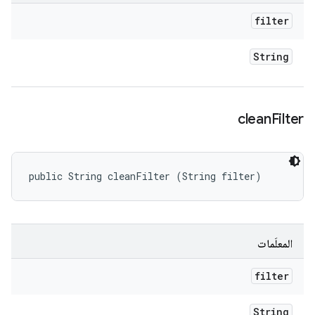
filter
String
clean
Filter
public String cleanFilter (String filter)
المعلَمات
filter
String