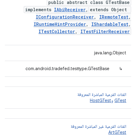
public abstract class GTestBase
implements
IAbiReceiver
,
extends Object
IConfigurationReceiver
,
IRemoteTest
,
IRuntimeHintProvider
,
IShardableTest
,
ITestCollector
,
ITestFilterReceiver
java.lang.Object
com.android.tradefed.testtype.GTestBase
↳
الفئات الفرعية المباشرة المعروفة
GTest
و
HostGTest
الفئات الفرعية غير المباشرة المعروفة
ArtGTest