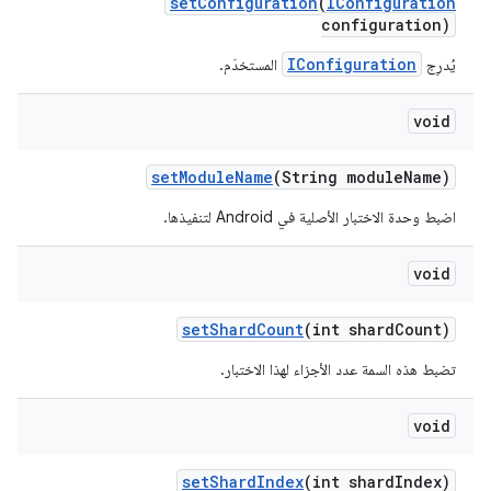
set
Configuration
(
IConfiguration
configuration)
IConfiguration
يُدرِج
المستخدَم.
void
set
Module
Name
(String module
Name)
اضبط وحدة الاختبار الأصلية في Android لتنفيذها.
void
set
Shard
Count
(int shard
Count)
تضبط هذه السمة عدد الأجزاء لهذا الاختبار.
void
set
Shard
Index
(int shard
Index)