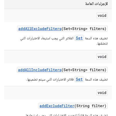
الإجراءات العامة
void
add
All
Exclude
Filters
(Set<String> filters)
Set
تضيف هذه السمة
الفلاتر التي يجب استبعاد الاختبارات التي
تتضمّنها.
void
add
All
Include
Filters
(Set<String> filters)
Set
تضيف هذه السمة
فلاتر الاختبارات التي سيتم تضمينها.
void
add
Exclude
Filter
(String filter)
تضيف هذه السمة فلترًا لتحديد الاختبارات التي يجب استبعادها.