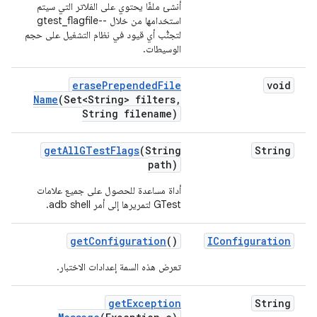
أنشئ ملفًا يحتوي على الفلاتر التي سيتم
استخدامها من خلال --gtest_flagfile
لتجنُّب أي قيود في نظام التشغيل على حجم
الوسيطات.
erase
Prepended
File
void
Name
(Set<String> filters
,
String filename)
get
All
GTest
Flags
(String
String
path)
أداة مساعدة للحصول على جميع علامات
GTest لتمريرها إلى أمر adb shell.
get
Configuration
()
IConfiguration
تعرض هذه السمة إعدادات الاختبار.
get
Exception
String