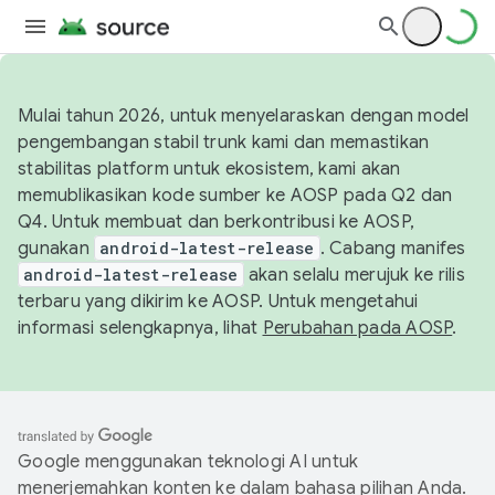
Mulai tahun 2026, untuk menyelaraskan dengan model
pengembangan stabil trunk kami dan memastikan
stabilitas platform untuk ekosistem, kami akan
memublikasikan kode sumber ke AOSP pada Q2 dan
Q4. Untuk membuat dan berkontribusi ke AOSP,
gunakan
android-latest-release
. Cabang manifes
android-latest-release
akan selalu merujuk ke rilis
terbaru yang dikirim ke AOSP. Untuk mengetahui
informasi selengkapnya, lihat
Perubahan pada AOSP
.
Google menggunakan teknologi AI untuk
menerjemahkan konten ke dalam bahasa pilihan Anda.