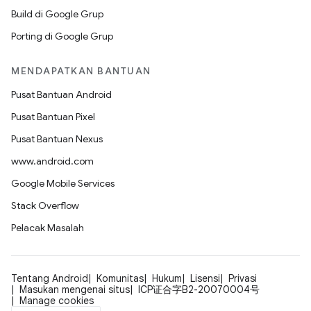
Build di Google Grup
Porting di Google Grup
MENDAPATKAN BANTUAN
Pusat Bantuan Android
Pusat Bantuan Pixel
Pusat Bantuan Nexus
www.android.com
Google Mobile Services
Stack Overflow
Pelacak Masalah
Tentang Android
Komunitas
Hukum
Lisensi
Privasi
Masukan mengenai situs
ICP证合字B2-20070004号
Manage cookies