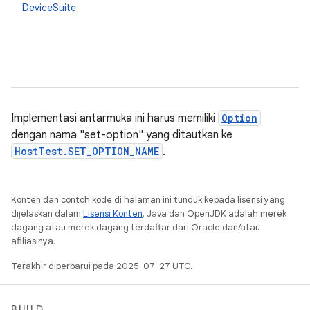
DeviceSuite
Implementasi antarmuka ini harus memiliki
Option
dengan nama "set-option" yang ditautkan ke
HostTest.SET_OPTION_NAME
.
Konten dan contoh kode di halaman ini tunduk kepada lisensi yang
dijelaskan dalam
Lisensi Konten
. Java dan OpenJDK adalah merek
dagang atau merek dagang terdaftar dari Oracle dan/atau
afiliasinya.
Terakhir diperbarui pada 2025-07-27 UTC.
BUILD