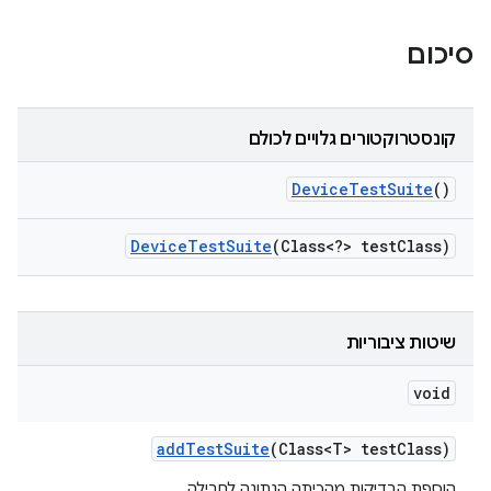
סיכום
קונסטרוקטורים גלויים לכולם
Device
Test
Suite
()
Device
Test
Suite
(Class<?> test
Class)
שיטות ציבוריות
void
add
Test
Suite
(Class<T> test
Class)
הוספת הבדיקות מהכיתה הנתונה לחבילה