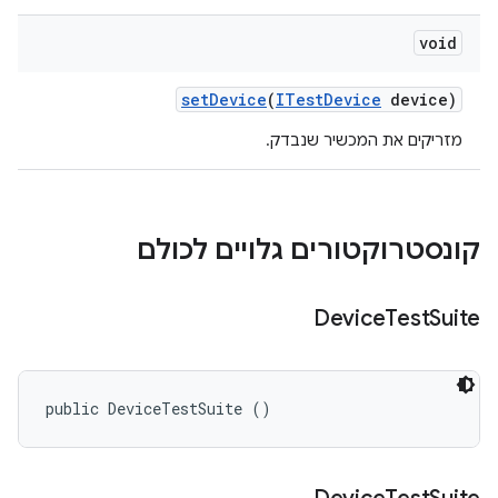
void
set
Device
(
ITest
Device
device)
מזריקים את המכשיר שנבדק.
קונסטרוקטורים גלויים לכולם
Device
Test
Suite
public DeviceTestSuite ()