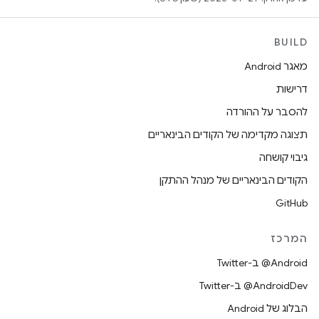
BUILD
מאגר Android
דרישות
להסבר על ההורדה
תצוגה מקדימה של הקודים הבינאריים
גיבוי קושחה
הקודים הבינאריים של מנהל ההתקן
GitHub
המרכז
‎@Android ב-Twitter
‎@AndroidDev ב-Twitter
הבלוג של Android