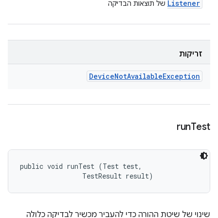
Listener
של תוצאות הבדיקה
זריקות
Device
Not
Available
Exception
run
Test
public void runTest (Test test, 

                TestResult result)
שינוי של שיטת ההורה כדי להעביר מכשיר לבדיקה כלולה