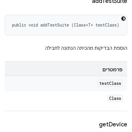
add
Test
Suite
public void addTestSuite (Class<T> testClass)
הוספת הבדיקות מהכיתה הנתונה לחבילה
פרמטרים
test
Class
Class
get
Device