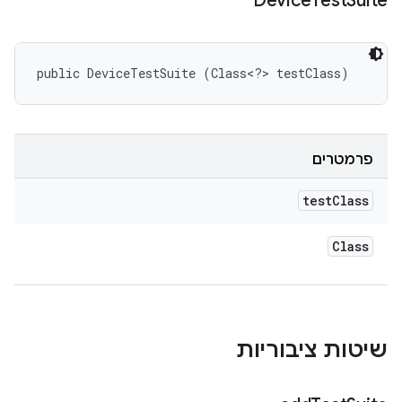
Device
Test
Suite
public DeviceTestSuite (Class<?> testClass)
פרמטרים
test
Class
Class
שיטות ציבוריות