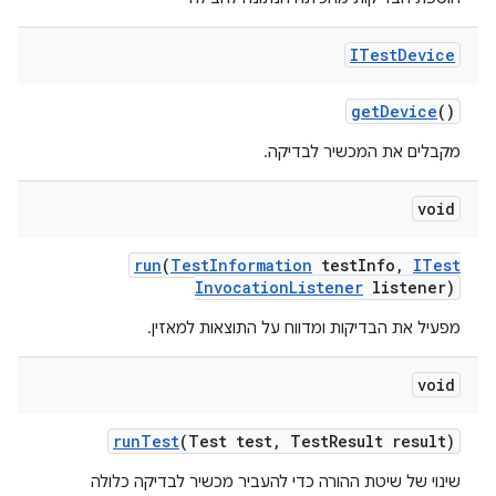
ITest
Device
get
Device
()
מקבלים את המכשיר לבדיקה.
void
run
(
Test
Information
test
Info
,
ITest
Invocation
Listener
listener)
מפעיל את הבדיקות ומדווח על התוצאות למאזין.
void
run
Test
(Test test
,
Test
Result result)
שינוי של שיטת ההורה כדי להעביר מכשיר לבדיקה כלולה