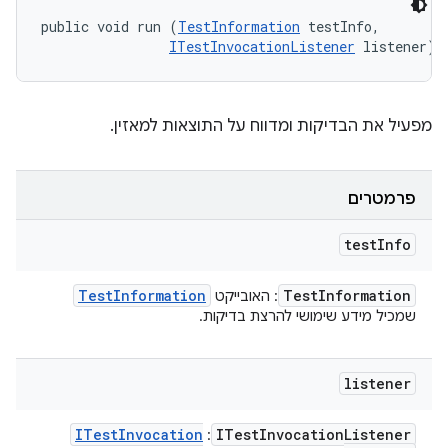
public void run (
TestInformation
 testInfo, 

ITestInvocationListener
 listener)
מפעיל את הבדיקות ומדווח על התוצאות למאזין.
פרמטרים
test
Info
Test
Information
Test
Information
: האובייקט
שמכיל מידע שימושי להרצת בדיקות.
listener
ITest
Invocation
ITest
Invocation
Listener
: