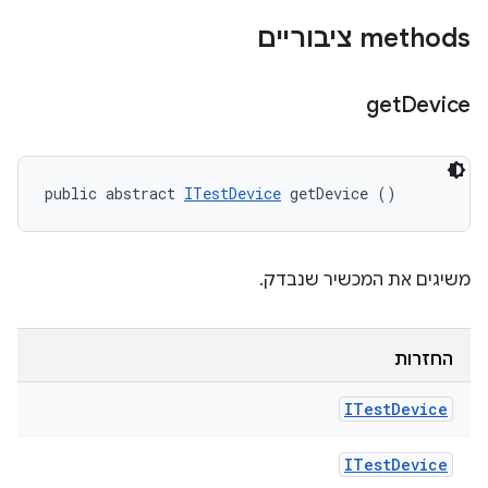
‫methods ציבוריים
get
Device
public abstract 
ITestDevice
 getDevice ()
משיגים את המכשיר שנבדק.
החזרות
ITest
Device
ITest
Device