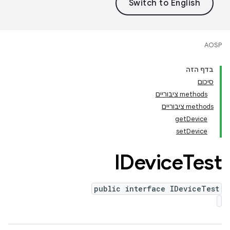
AOSP
בדף הזה
סיכום
‫methods ציבוריים
‫methods ציבוריים
getDevice
setDevice
IDevice
Test
public interface IDeviceTest