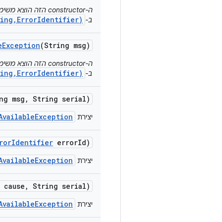
ה-constructor הזה 
ing,ErrorIdentifier)
ב-
e
Exception
(String msg)
ה-constructor הזה 
ing,ErrorIdentifier)
ב-
ng msg
,
String serial)
AvailableException
יצירת
ror
Identifier
error
Id)
AvailableException
יצירת
 cause
,
String serial)
AvailableException
יצירת