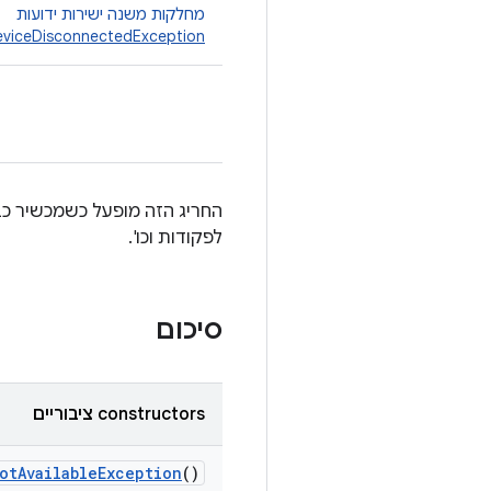
מחלקות משנה ישירות ידועות
viceDisconnectedException
לפקודות וכו'.
סיכום
‫constructors ציבוריים
ot
Available
Exception
()