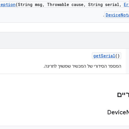
ception
(String msg
,
Throwable cause
,
String serial
,
Er
DeviceNot
.
get
Serial
()
המספר הסידורי של המכשיר שמשויך לחריגה.
Device