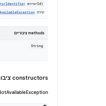
ror
Identifier
error
Id)
AvailableException
יצירת
‫methods ציבוריים
String
‫constructors ציבוריים
Not
Available
Exception