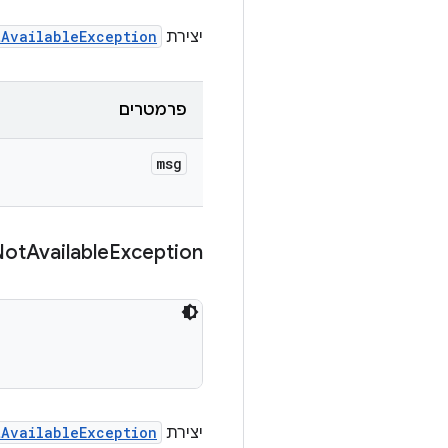
יצירת
tAvailableException
פרמטרים
msg
Not
Available
Exception
יצירת
tAvailableException