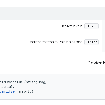
String
: הודעה תיאורית.
String
: המספר הסידורי של המכשיר הרלוונטי
Device
bleException (String msg, 

 serial, 

dentifier
 errorId)