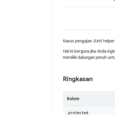
Kasus pengujian JUnit helpe
Hal ini berguna jika Anda in
memiliki dukungan penuh untu
Ringkasan
Kolom
protected