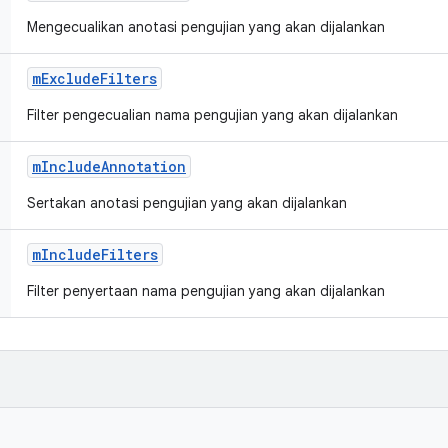
Mengecualikan anotasi pengujian yang akan dijalankan
m
Exclude
Filters
Filter pengecualian nama pengujian yang akan dijalankan
m
Include
Annotation
Sertakan anotasi pengujian yang akan dijalankan
m
Include
Filters
Filter penyertaan nama pengujian yang akan dijalankan