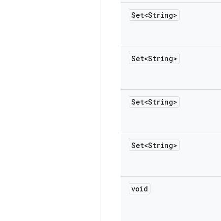
Set<String>
Set<String>
Set<String>
Set<String>
void