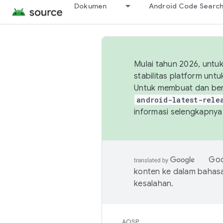
Dokumen
Android Code Searc
Mulai tahun 2026, unt
stabilitas platform un
Untuk membuat dan ber
android-latest-rele
informasi selengkapnya,
Goo
konten ke dalam bahas
kesalahan.
AOSP