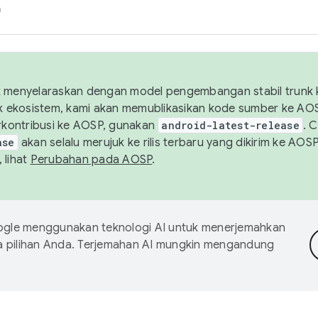
h
uk menyelaraskan dengan model pengembangan stabil trunk
tuk ekosistem, kami akan memublikasikan kode sumber ke A
kontribusi ke AOSP, gunakan
android-latest-release
. 
ase
akan selalu merujuk ke rilis terbaru yang dikirim ke AO
 lihat
Perubahan pada AOSP
.
gle menggunakan teknologi AI untuk menerjemahkan
a pilihan Anda. Terjemahan AI mungkin mengandung