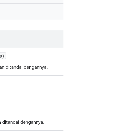
s)
ian ditandai dengannya.
n ditandai dengannya.