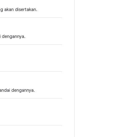
g akan disertakan.
ai dengannya.
andai dengannya.