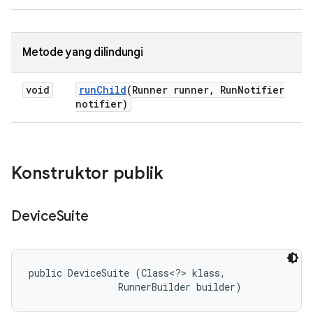
Metode yang dilindungi
void
run
Child
(Runner runner
,
Run
Notifier
notifier)
Konstruktor publik
Device
Suite
public DeviceSuite (Class<?> klass, 

                RunnerBuilder builder)