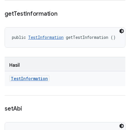
get
Test
Information
public 
TestInformation
 getTestInformation ()
Hasil
Test
Information
set
Abi