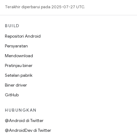
Terakhir diperbarui pada 2025-07-27 UTC.
BUILD
Repositori Android
Persyaratan
Mendownload
Pratinjau biner
Setelan pabrik
Biner driver
GitHub
HUBUNGKAN
@Android di Twitter
@AndroidDev di Twitter