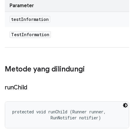
Parameter
test
Information
Test
Information
Metode yang dilindungi
run
Child
protected void runChild (Runner runner, 

                RunNotifier notifier)