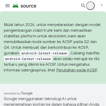
Mulai tahun 2026, untuk menyelaraskan dengan model
pengembangan stabil trunk kami dan memastikan
stabilitas platform untuk ekosistem, kami akan
memublikasikan kode sumber ke AOSP pada Q2 dan
Q4. Untuk membuat dan berkontribusi ke AOSP,
gunakan
android-latest-release
. Cabang manifes
android-latest-release
akan selalu merujuk ke rilis
terbaru yang dikirim ke AOSP. Untuk mengetahui
informasi selengkapnya, lihat
Perubahan pada AOSP
.
Google menggunakan teknologi AI untuk
menerjemahkan konten ke dalam bahasa pilihan Anda.