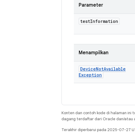
Parameter
test
Information
Menampilkan
Device
Not
Available
Exception
Konten dan contoh kode di halaman ini t
dagang terdaftar dari Oracle dan/atau af
Terakhir diperbarui pada 2025-07-27 U