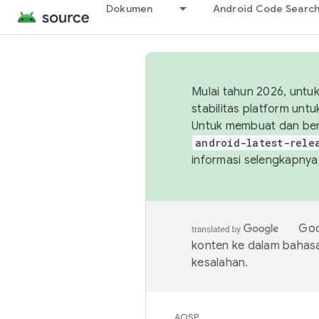
Dokumen
Android Code Searc
Mulai tahun 2026, unt
stabilitas platform un
Untuk membuat dan ber
android-latest-rele
informasi selengkapnya,
Goo
konten ke dalam bahas
kesalahan.
AOSP