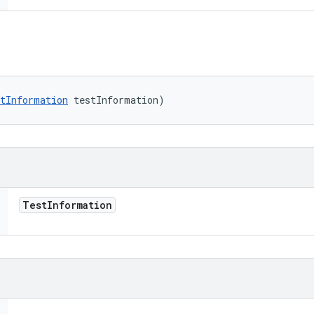
tInformation
 testInformation)
Test
Information