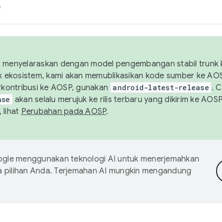
h
uk menyelaraskan dengan model pengembangan stabil trunk
tuk ekosistem, kami akan memublikasikan kode sumber ke A
kontribusi ke AOSP, gunakan
android-latest-release
. 
ase
akan selalu merujuk ke rilis terbaru yang dikirim ke AO
 lihat
Perubahan pada AOSP
.
gle menggunakan teknologi AI untuk menerjemahkan
a pilihan Anda. Terjemahan AI mungkin mengandung