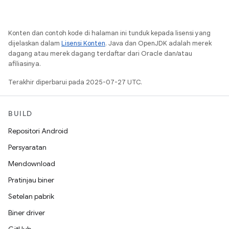
Konten dan contoh kode di halaman ini tunduk kepada lisensi yang
dijelaskan dalam
Lisensi Konten
. Java dan OpenJDK adalah merek
dagang atau merek dagang terdaftar dari Oracle dan/atau
afiliasinya.
Terakhir diperbarui pada 2025-07-27 UTC.
BUILD
Repositori Android
Persyaratan
Mendownload
Pratinjau biner
Setelan pabrik
Biner driver