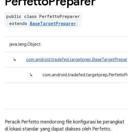
Perfetto
Preparer
public class PerfettoPreparer
extends
BaseTargetPreparer
java.lang.Object
↳
com.android.tradefed.targetprep.BaseTargetPreparer
↳
com.android.tradefed.targetprep.PerfettoPre
Peracik Perfetto mendorong file konfigurasi ke perangkat
di lokasi standar yang dapat diakses oleh Perfetto.