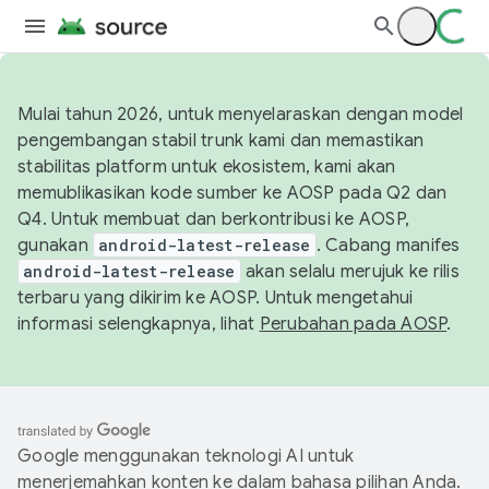
Mulai tahun 2026, untuk menyelaraskan dengan model
pengembangan stabil trunk kami dan memastikan
stabilitas platform untuk ekosistem, kami akan
memublikasikan kode sumber ke AOSP pada Q2 dan
Q4. Untuk membuat dan berkontribusi ke AOSP,
gunakan
android-latest-release
. Cabang manifes
android-latest-release
akan selalu merujuk ke rilis
terbaru yang dikirim ke AOSP. Untuk mengetahui
informasi selengkapnya, lihat
Perubahan pada AOSP
.
Google menggunakan teknologi AI untuk
menerjemahkan konten ke dalam bahasa pilihan Anda.