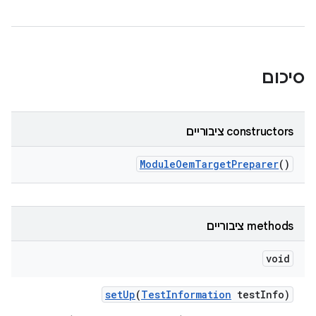
סיכום
‫constructors ציבוריים
Module
Oem
Target
Preparer
()
‫methods ציבוריים
void
set
Up
(
Test
Information
test
Info)