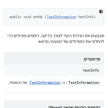
public void setUp (
TestInformation
 testInfo)
מבצעים את הגדרת היעד לצורך בדיקה, דוחפים מודולים כדי
להחליף את המודולים של הטעינה מראש
פרמטרים
test
Info
Test
Information
Test
Information
: ה-
של ההפעלה.
הקפצת הודעות שגיאה (throw)