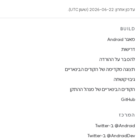
עדכון אחרון: 2026-06-22 (שעון UTC).
BUILD
מאגר Android
דרישות
להסבר על ההורדה
תצוגה מקדימה של הקודים הבינאריים
גיבוי קושחה
הקודים הבינאריים של מנהל ההתקן
GitHub
המרכז
‎@Android ב-Twitter
‎@AndroidDev ב-Twitter