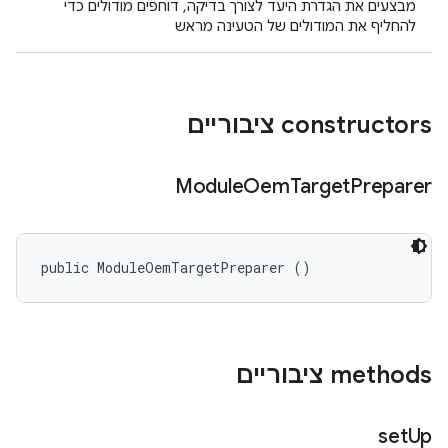
מבצעים את הגדרת היעד לצורך בדיקה, דוחפים מודולים כדי
להחליף את המודולים של הטעינה מראש
‫constructors ציבוריים
Module
Oem
Target
Preparer
public ModuleOemTargetPreparer ()
‫methods ציבוריים
set
Up