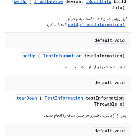
set
Up
(
ITest
Device
device
,
IBuild
Info
build
Info)
این روش منسوخ شده است. به جای آن
setUp(TestInformation)
استفاده کنید.
default void
set
Up
(
Test
Information
test
Information)
تنظیمات هدف را برای آزمایش انجام دهید.
default void
tear
Down
(
Test
Information
test
Information
,
Throwable e)
پس از آزمایش، پاکسازی/برچیدن هدف را انجام دهید.
default void