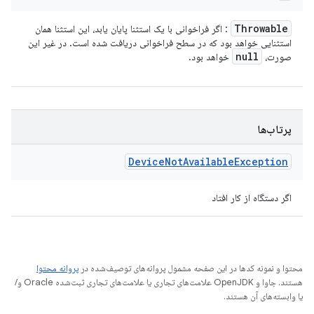
Throwable
: اگر فراخوانی با یک استثنا پایان یابد، این استثنا همان
استثنایی خواهد بود که در سطح فراخوانی دریافت شده است. در غیر این
null
صورت،
خواهد بود.
پرتاب‌ها
Device
Not
Available
Exception
اگر دستگاه از کار افتاد
محتوا و نمونه کدها در این صفحه مشمول پروانه‌های توصیف‌شده در
پروانه محتوا
هستند. جاوا و OpenJDK علامت‌های تجاری یا علامت‌های تجاری ثبت‌شده Oracle و/
یا وابسته‌های آن هستند.