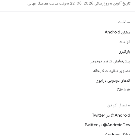
تاریخ آخرین به‌روزرسانی 2026-06-22 به‌وقت ساعت هماهنگ جهانی.
ساخت
مخزن Android
الزامات
بارگیری
پیش‌نمایش کدهای دودویی
تصاویر تنظیمات کارخانه
کدهای دودویی درایور
GitHub
متصل کردن
Android@ در Twitter
AndroidDev@ در Twitter
وبلاگ Android