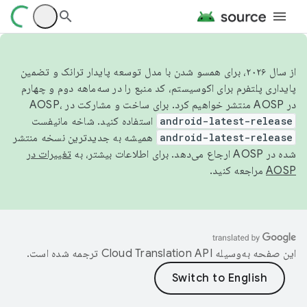
از سال ۲۰۲۶، برای همسو شدن با مدل توسعه پایدار ترانک و تضمین
پایداری پلتفرم برای اکوسیستم، کد منبع را در سه‌ماهه دوم و چهارم
در AOSP منتشر خواهیم کرد. برای ساخت و مشارکت در AOSP،
android-latest-release
استفاده کنید. شاخه مانیفست
android-latest-release
همیشه به جدیدترین نسخه منتشر
شده در AOSP ارجاع می‌دهد. برای اطلاعات بیشتر، به
تغییرات در
AOSP
مراجعه کنید.
این صفحه به‌وسیله
ترجمه شده است.