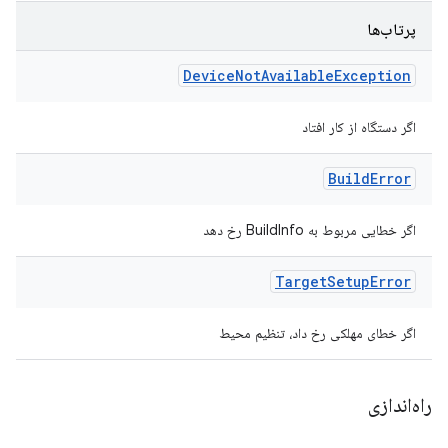
پرتاب‌ها
Device
Not
Available
Exception
اگر دستگاه از کار افتاد
Build
Error
اگر خطایی مربوط به BuildInfo رخ دهد
Target
Setup
Error
اگر خطای مهلکی رخ داد، تنظیم محیط
راه‌اندازی