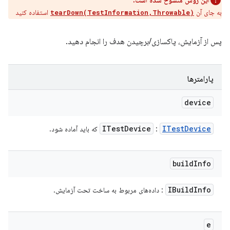
این روش منسوخ شده است.
به جای آن
استفاده کنید
tearDown(TestInformation,Throwable)
پس از آزمایش، پاکسازی/برچیدن هدف را انجام دهید.
پارامترها
device
ITest
Device
ITest
Device
:
که باید آماده شود.
build
Info
IBuild
Info
: داده‌های مربوط به ساخت تحت آزمایش.
e