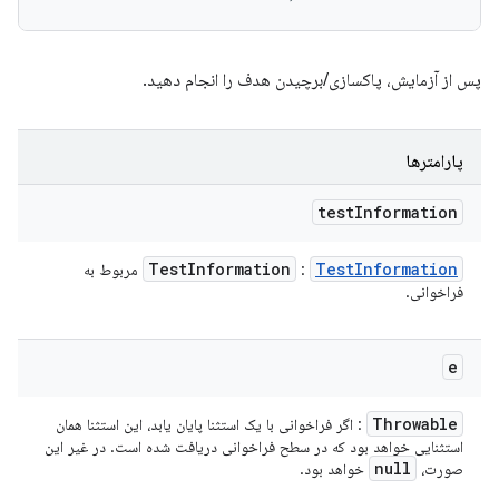
پس از آزمایش، پاکسازی/برچیدن هدف را انجام دهید.
پارامترها
test
Information
Test
Information
Test
Information
:
مربوط به
فراخوانی.
e
Throwable
: اگر فراخوانی با یک استثنا پایان یابد، این استثنا همان
استثنایی خواهد بود که در سطح فراخوانی دریافت شده است. در غیر این
null
صورت،
خواهد بود.