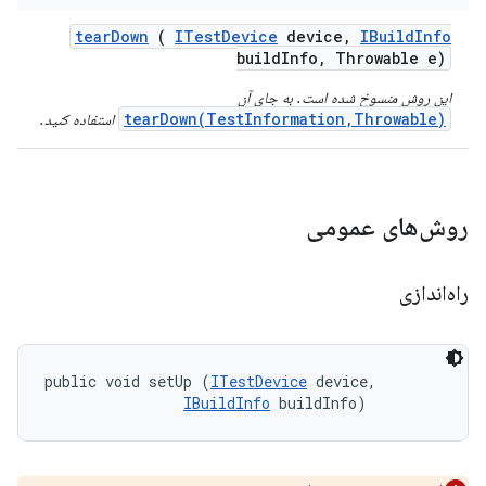
tear
Down
(
ITest
Device
device
,
IBuild
Info
build
Info
,
Throwable e)
این روش منسوخ شده است. به جای آن
tearDown(TestInformation,Throwable)
استفاده کنید.
روش‌های عمومی
راه‌اندازی
public void setUp (
ITestDevice
 device, 

IBuildInfo
 buildInfo)