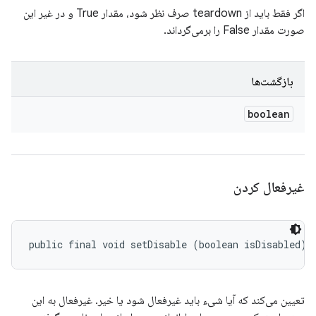
اگر فقط باید از teardown صرف نظر شود، مقدار True و در غیر این
صورت مقدار False را برمی‌گرداند.
بازگشت‌ها
boolean
غیرفعال کردن
public final void setDisable (boolean isDisabled)
تعیین می‌کند که آیا شیء باید غیرفعال شود یا خیر. غیرفعال به این