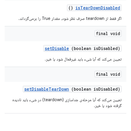
()
is
Tear
Down
Disabled
اگر فقط از teardown صرف نظر شود، مقدار True را برمی‌گرداند.
final void
set
Disable
(boolean is
Disabled)
تعیین می‌کند که آیا شیء باید غیرفعال شود یا خیر.
final void
set
Disable
Tear
Down
(boolean is
Disabled)
تعیین می‌کند که آیا مرحله‌ی جداسازی (teardown) در شیء باید نادیده
گرفته شود یا خیر.