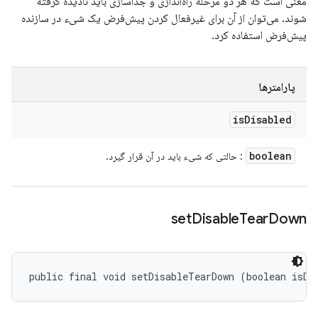
معنی است که هر دو مرحله راه‌اندازی و جداسازی باید نادیده گرفته
شوند. می‌توان از آن برای غیرفعال کردن پیش‌فرض یک شیء در سازنده
پیش‌فرض استفاده کرد.
پارامترها
is
Disabled
boolean
: حالتی که شیء باید در آن قرار گیرد.
set
Disable
Tear
Down
public final void setDisableTearDown (boolean isDi