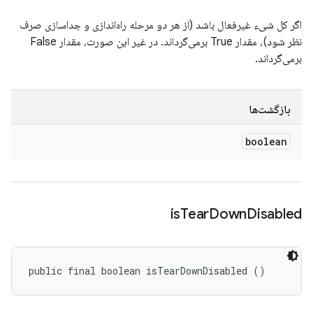
اگر کل شیء غیرفعال باشد (از هر دو مرحله راه‌اندازی و جداسازی صرف
نظر شود)، مقدار True برمی‌گرداند. در غیر این صورت، مقدار False
برمی‌گرداند.
بازگشت‌ها
boolean
is
Tear
Down
Disabled
public final boolean isTearDownDisabled ()