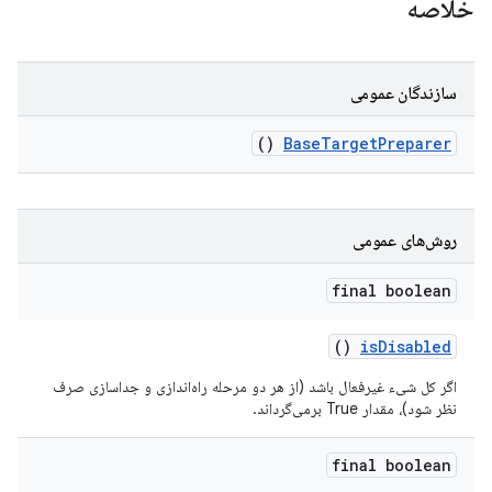
خلاصه
سازندگان عمومی
()
Base
Target
Preparer
روش‌های عمومی
final boolean
()
is
Disabled
اگر کل شیء غیرفعال باشد (از هر دو مرحله راه‌اندازی و جداسازی صرف
نظر شود)، مقدار True برمی‌گرداند.
final boolean