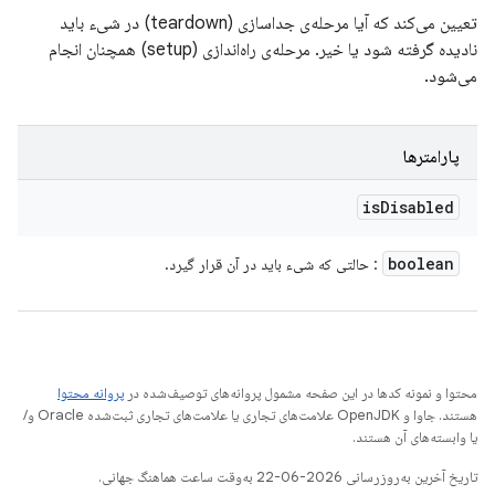
تعیین می‌کند که آیا مرحله‌ی جداسازی (teardown) در شیء باید
نادیده گرفته شود یا خیر. مرحله‌ی راه‌اندازی (setup) همچنان انجام
می‌شود.
پارامترها
is
Disabled
boolean
: حالتی که شیء باید در آن قرار گیرد.
محتوا و نمونه کدها در این صفحه مشمول پروانه‌های توصیف‌شده در
پروانه محتوا
هستند. جاوا و OpenJDK علامت‌های تجاری یا علامت‌های تجاری ثبت‌شده Oracle و/
یا وابسته‌های آن هستند.
تاریخ آخرین به‌روزرسانی 2026-06-22 به‌وقت ساعت هماهنگ جهانی.