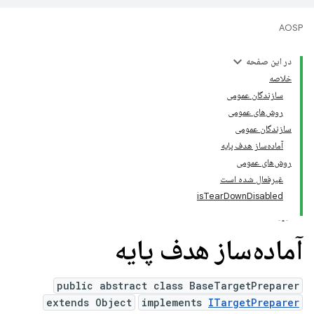
AOSP
در این صفحه
خلاصه
سازندگان عمومی
روش‌های عمومی
سازندگان عمومی
آماده‌ساز هدف پایه
روش‌های عمومی
غیرفعال شده است
isTearDownDisabled
آماده‌ساز هدف پایه
public abstract class BaseTargetPreparer
extends Object
implements
ITargetPreparer