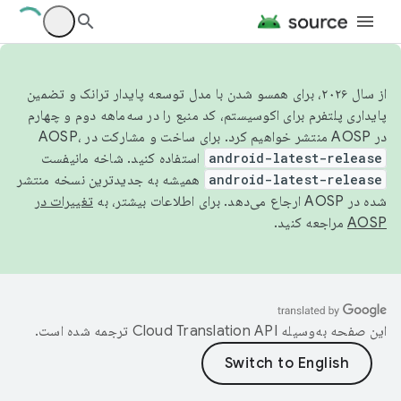
از سال ۲۰۲۶، برای همسو شدن با مدل توسعه پایدار ترانک و تضمین
پایداری پلتفرم برای اکوسیستم، کد منبع را در سه‌ماهه دوم و چهارم
در AOSP منتشر خواهیم کرد. برای ساخت و مشارکت در AOSP،
android-latest-release
استفاده کنید. شاخه مانیفست
android-latest-release
همیشه به جدیدترین نسخه منتشر
شده در AOSP ارجاع می‌دهد. برای اطلاعات بیشتر، به
تغییرات در
AOSP
مراجعه کنید.
این صفحه به‌وسیله
ترجمه شده است.