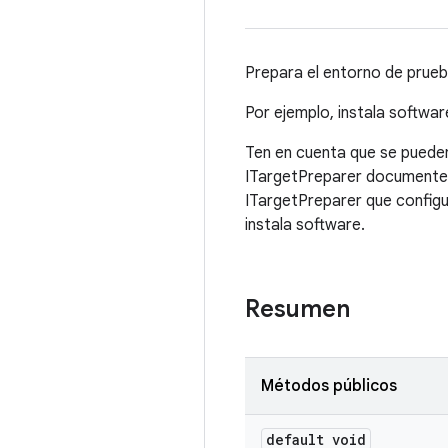
Prepara el entorno de prueba
Por ejemplo, instala software
Ten en cuenta que se pueden
ITargetPreparer documente c
ITargetPreparer que configu
instala software.
Resumen
Métodos públicos
default void