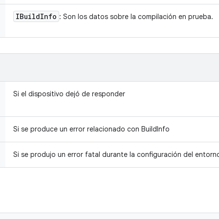
IBuild
Info
: Son los datos sobre la compilación en prueba.
Si el dispositivo dejó de responder
Si se produce un error relacionado con BuildInfo
Si se produjo un error fatal durante la configuración del entorn