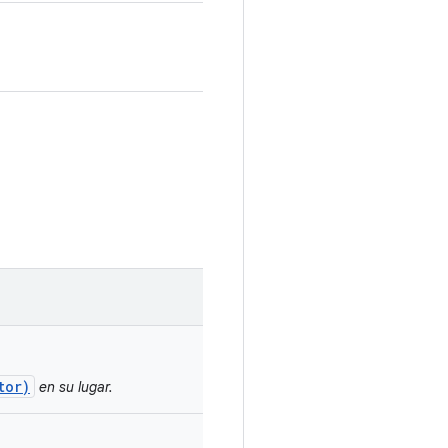
tor)
en su lugar.