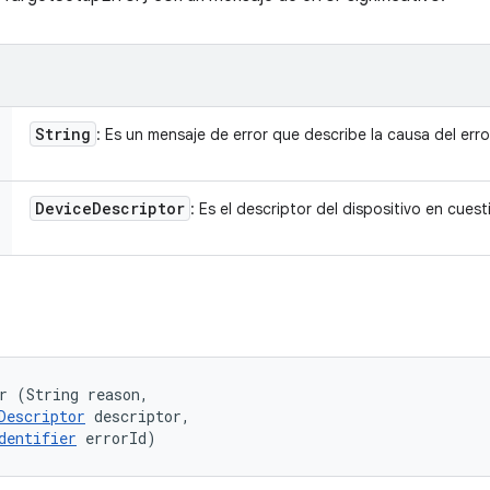
String
: Es un mensaje de error que describe la causa del erro
Device
Descriptor
: Es el descriptor del dispositivo en cuest
r (String reason, 

Descriptor
 descriptor, 

dentifier
 errorId)