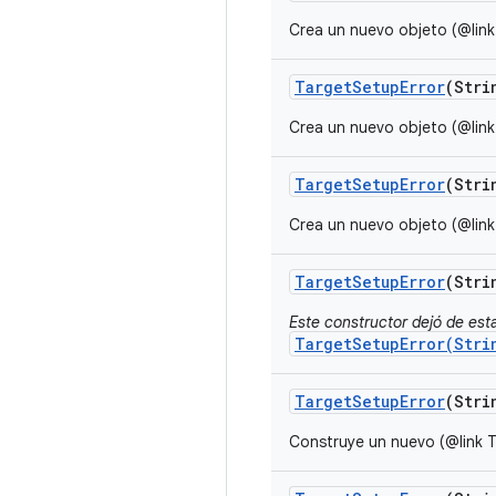
Crea un nuevo objeto (@link
Target
Setup
Error
(Stri
Crea un nuevo objeto (@link
Target
Setup
Error
(Stri
Crea un nuevo objeto (@link
Target
Setup
Error
(Stri
Este constructor dejó de estar
TargetSetupError(Stri
Target
Setup
Error
(Stri
Construye un nuevo (@link T