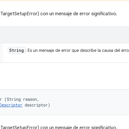
 TargetSetupError} con un mensaje de error significativo.
String
: Es un mensaje de error que describe la causa del erro
r (String reason, 

Descriptor
 descriptor)
 TargetSetupError} con un mensaje de error significativo.