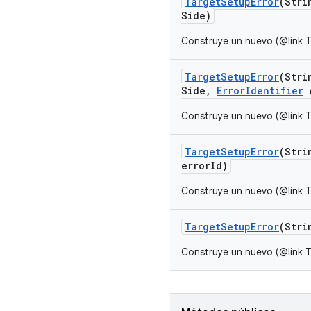
Target
Setup
Error
(Stri
Side)
Construye un nuevo (@link T
Target
Setup
Error
(Stri
Side
,
Error
Identifier
e
Construye un nuevo (@link T
Target
Setup
Error
(Stri
error
Id)
Construye un nuevo (@link T
Target
Setup
Error
(Stri
Construye un nuevo (@link T