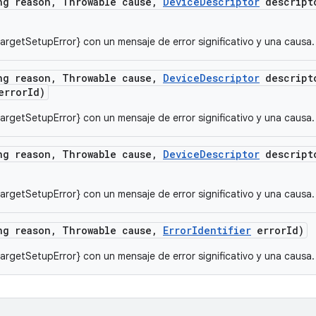
ng reason
,
Throwable cause
,
Device
Descriptor
descript
argetSetupError} con un mensaje de error significativo y una causa.
ng reason
,
Throwable cause
,
Device
Descriptor
descript
rror
Id)
argetSetupError} con un mensaje de error significativo y una causa.
ng reason
,
Throwable cause
,
Device
Descriptor
descript
argetSetupError} con un mensaje de error significativo y una causa.
ng reason
,
Throwable cause
,
Error
Identifier
error
Id)
argetSetupError} con un mensaje de error significativo y una causa.