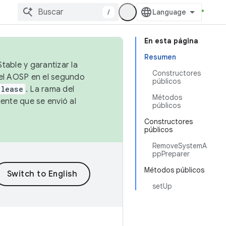
/
En esta página
Resumen
table y garantizar la
Constructores
 el AOSP en el segundo
públicos
elease
. La rama del
Métodos
ente que se envió al
públicos
Constructores
públicos
RemoveSystemA
ppPreparer
Métodos públicos
setUp