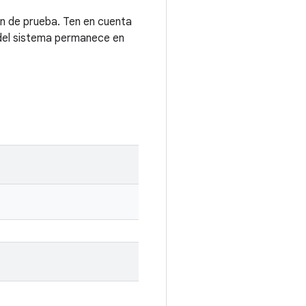
ón de prueba. Ten en cuenta
ón del sistema permanece en