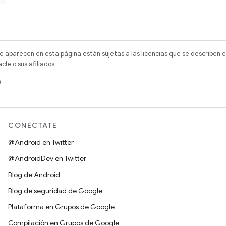
e aparecen en esta página están sujetas a las licencias que se describen e
e o sus afiliados.
)
CONÉCTATE
@Android en Twitter
@AndroidDev en Twitter
Blog de Android
Blog de seguridad de Google
Plataforma en Grupos de Google
Compilación en Grupos de Google