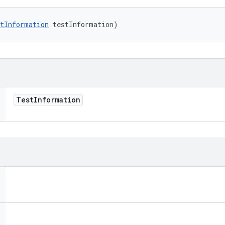
tInformation
 testInformation)
Test
Information