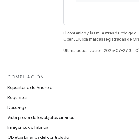
El contenido y las muestras de código qu
OpenJDK son marcas registradas de Oracl
Última actualización: 2025-07-27 (UTC
COMPILACIÓN
Repositorio de Android
Requisitos
Descarga
Vista previa de los objetos binarios
Imágenes de fábrica
Objetos binarios del controlador