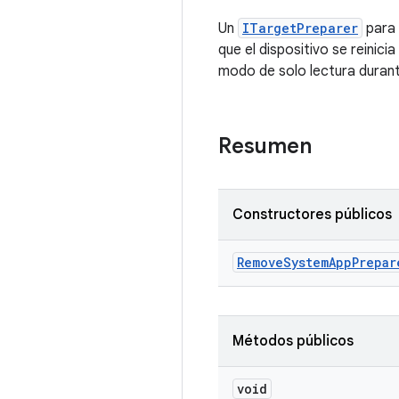
Un
ITargetPreparer
para 
que el dispositivo se reinici
modo de solo lectura durante
Resumen
Constructores públicos
Remove
System
App
Prepar
Métodos públicos
void