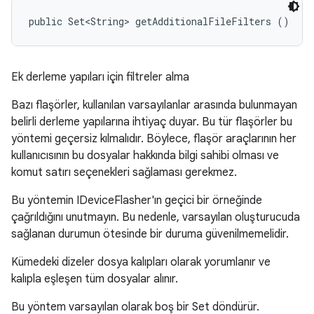
public Set<String> getAdditionalFileFilters ()
Ek derleme yapıları için filtreler alma
Bazı flaşörler, kullanılan varsayılanlar arasında bulunmayan
belirli derleme yapılarına ihtiyaç duyar. Bu tür flaşörler bu
yöntemi geçersiz kılmalıdır. Böylece, flaşör araçlarının her
kullanıcısının bu dosyalar hakkında bilgi sahibi olması ve
komut satırı seçenekleri sağlaması gerekmez.
Bu yöntemin IDeviceFlasher'ın geçici bir örneğinde
çağrıldığını unutmayın. Bu nedenle, varsayılan oluşturucuda
sağlanan durumun ötesinde bir duruma güvenilmemelidir.
Kümedeki dizeler dosya kalıpları olarak yorumlanır ve
kalıpla eşleşen tüm dosyalar alınır.
Bu yöntem varsayılan olarak boş bir Set döndürür.