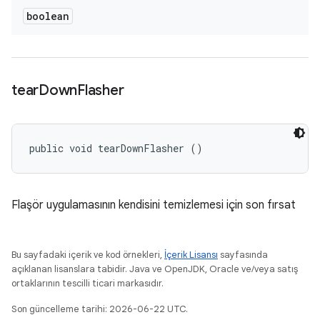
boolean
tear
Down
Flasher
public void tearDownFlasher ()
Flaşör uygulamasının kendisini temizlemesi için son fırsat
Bu sayfadaki içerik ve kod örnekleri,
İçerik Lisansı
sayfasında
açıklanan lisanslara tabidir. Java ve OpenJDK, Oracle ve/veya satış
ortaklarının tescilli ticari markasıdır.
Son güncelleme tarihi: 2026-06-22 UTC.