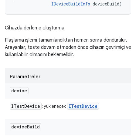
IDeviceBuildInfo
 deviceBuild)
Cihazda derleme oluşturma
Flaşlama işlemi tamamlandıktan hemen sonra döndürülür.
Arayanlar, teste devam etmeden önce cihazın çevrimiçi ve
kullanılabilir olmasını beklemelidir.
Parametreler
device
ITest
Device
ITest
Device
: yüklenecek
device
Build