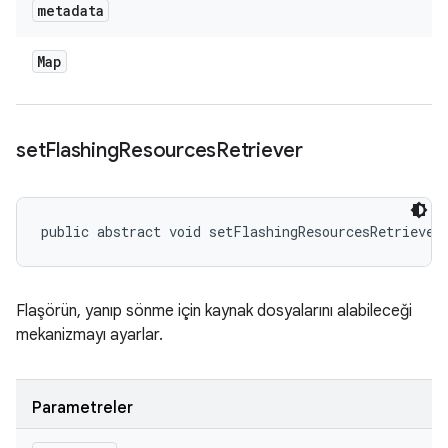
metadata
Map
set
Flashing
Resources
Retriever
public abstract void setFlashingResourcesRetriever
Flaşörün, yanıp sönme için kaynak dosyalarını alabileceği
mekanizmayı ayarlar.
Parametreler