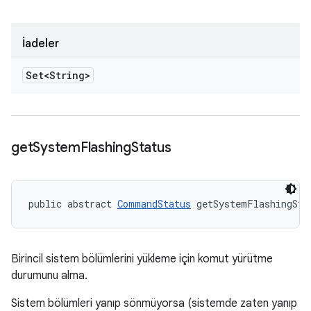
İadeler
Set<String>
get
System
Flashing
Status
public abstract 
CommandStatus
 getSystemFlashingSta
Birincil sistem bölümlerini yükleme için komut yürütme
durumunu alma.
Sistem bölümleri yanıp sönmüyorsa (sistemde zaten yanıp