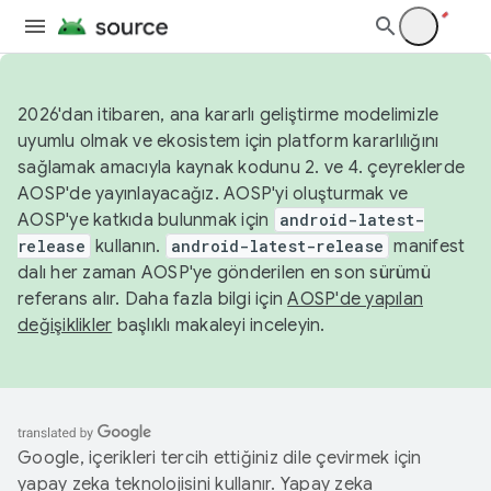
2026'dan itibaren, ana kararlı geliştirme modelimizle
uyumlu olmak ve ekosistem için platform kararlılığını
sağlamak amacıyla kaynak kodunu 2. ve 4. çeyreklerde
AOSP'de yayınlayacağız. AOSP'yi oluşturmak ve
AOSP'ye katkıda bulunmak için
android-latest-
release
kullanın.
android-latest-release
manifest
dalı her zaman AOSP'ye gönderilen en son sürümü
referans alır. Daha fazla bilgi için
AOSP'de yapılan
değişiklikler
başlıklı makaleyi inceleyin.
Google, içerikleri tercih ettiğiniz dile çevirmek için
yapay zeka teknolojisini kullanır. Yapay zeka