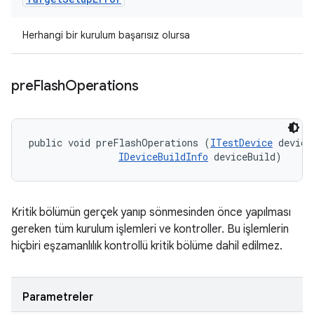
Herhangi bir kurulum başarısız olursa
pre
Flash
Operations
public void preFlashOperations (
ITestDevice
 device,
IDeviceBuildInfo
 deviceBuild)
Kritik bölümün gerçek yanıp sönmesinden önce yapılması
gereken tüm kurulum işlemleri ve kontroller. Bu işlemlerin
hiçbiri eşzamanlılık kontrollü kritik bölüme dahil edilmez.
Parametreler