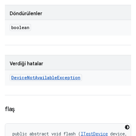
Döndürülenler
boolean
Verdiği hatalar
Device
Not
Available
Exception
flaş
public abstract void flash (
ITestDevice
 device, 
