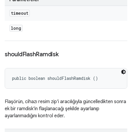
timeout
long
should
Flash
Ramdisk
public boolean shouldFlashRamdisk ()
Flaşörün, cihazı resim zip'i aracılığıyla güncelledikten sonra
ek bir ramdisk'in flaşlanacağı şekilde ayarlanıp
ayarlanmadığını kontrol eder.