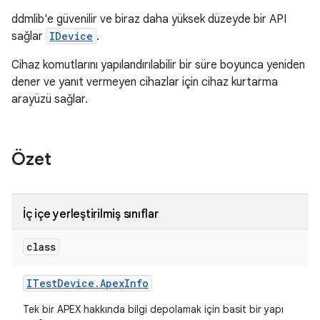
ddmlib'e güvenilir ve biraz daha yüksek düzeyde bir API
sağlar
IDevice
.
Cihaz komutlarını yapılandırılabilir bir süre boyunca yeniden
dener ve yanıt vermeyen cihazlar için cihaz kurtarma
arayüzü sağlar.
Özet
İç içe yerleştirilmiş sınıflar
class
ITest
Device
.
Apex
Info
Tek bir APEX hakkında bilgi depolamak için basit bir yapı