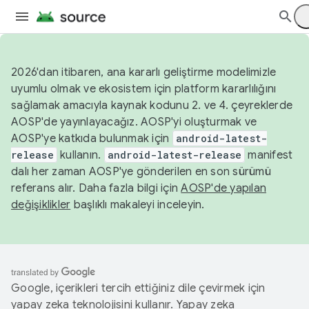
2026'dan itibaren, ana kararlı geliştirme modelimizle
uyumlu olmak ve ekosistem için platform kararlılığını
sağlamak amacıyla kaynak kodunu 2. ve 4. çeyreklerde
AOSP'de yayınlayacağız. AOSP'yi oluşturmak ve
AOSP'ye katkıda bulunmak için
android-latest-
release
kullanın.
android-latest-release
manifest
dalı her zaman AOSP'ye gönderilen en son sürümü
referans alır. Daha fazla bilgi için
AOSP'de yapılan
değişiklikler
başlıklı makaleyi inceleyin.
Google, içerikleri tercih ettiğiniz dile çevirmek için
yapay zeka teknolojisini kullanır. Yapay zeka