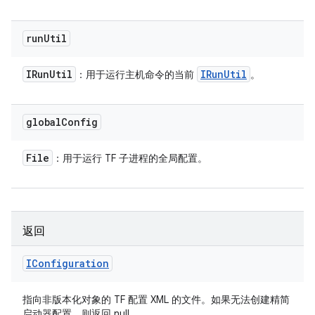
run
Util
IRun
Util
IRun
Util
：用于运行主机命令的当前
。
global
Config
File
：用于运行 TF 子进程的全局配置。
返回
IConfiguration
指向非版本化对象的 TF 配置 XML 的文件。如果无法创建精简
启动器配置，则返回 null。