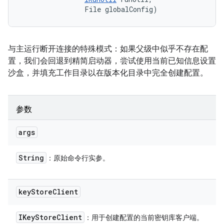
                File globalConfig)
与主运行断开连接的特殊模式：如果父级中似乎不存在配
置，我们会回退到精简启动器，尝试使用当前已知信息设置
沙盒，并填充工作目录以在版本化目录中完全创建配置。
参数
args
String
：原始命令行实参。
key
Store
Client
IKey
Store
Client
：用于创建配置的当前密钥库客户端。