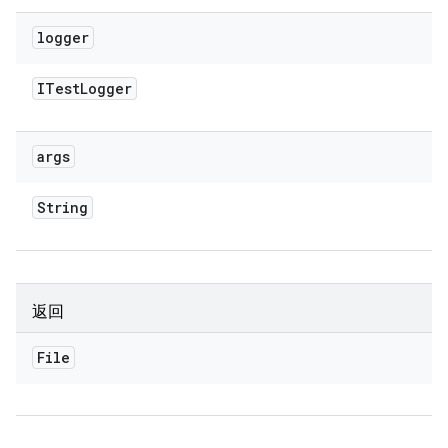
logger
ITest
Logger
args
String
返回
File