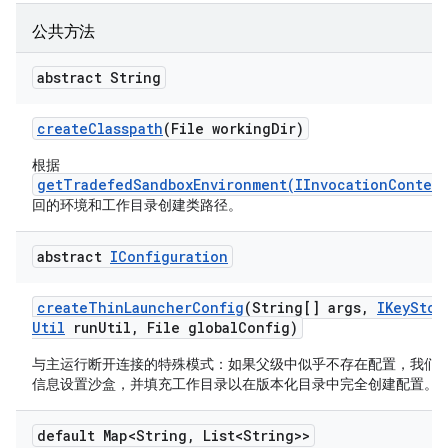
公共方法
abstract String
create
Classpath
(File working
Dir)
根据
getTradefedSandboxEnvironment(IInvocationContext
回的环境和工作目录创建类路径。
abstract
IConfiguration
create
Thin
Launcher
Config
(String[] args
,
IKey
Stor
Util
run
Util
,
File global
Config)
与主运行断开连接的特殊模式：如果父级中似乎不存在配置，我们
信息设置沙盒，并填充工作目录以在版本化目录中完全创建配置。
default Map<String
,
List<String>>