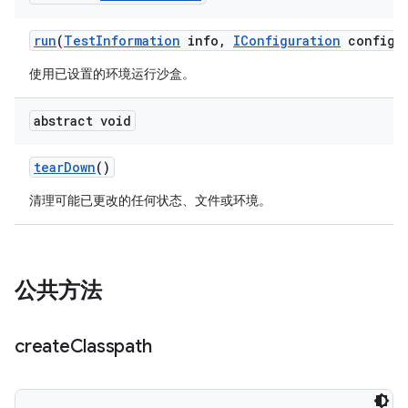
run
(
Test
Information
info
,
IConfiguration
configur
使用已设置的环境运行沙盒。
abstract void
tear
Down
()
清理可能已更改的任何状态、文件或环境。
公共方法
create
Classpath