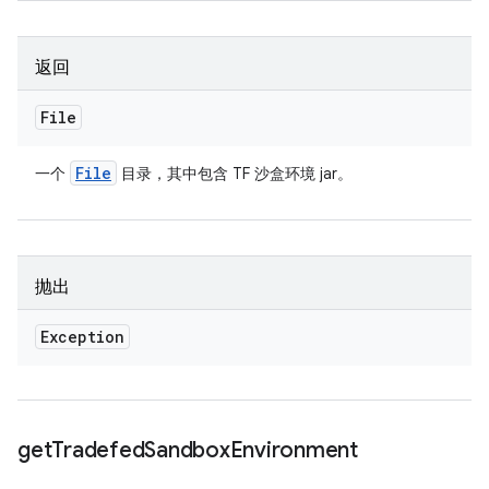
返回
File
File
一个
目录，其中包含 TF 沙盒环境 jar。
抛出
Exception
get
Tradefed
Sandbox
Environment