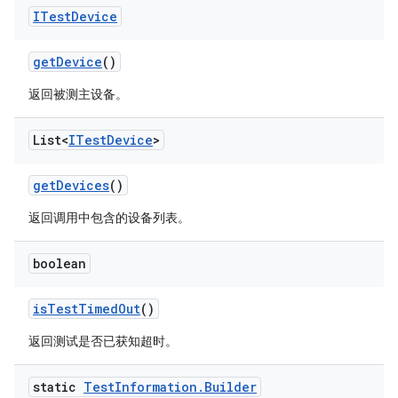
ITest
Device
get
Device
()
返回被测主设备。
List<
ITest
Device
>
get
Devices
()
返回调用中包含的设备列表。
boolean
is
Test
Timed
Out
()
返回测试是否已获知超时。
static
Test
Information
.
Builder