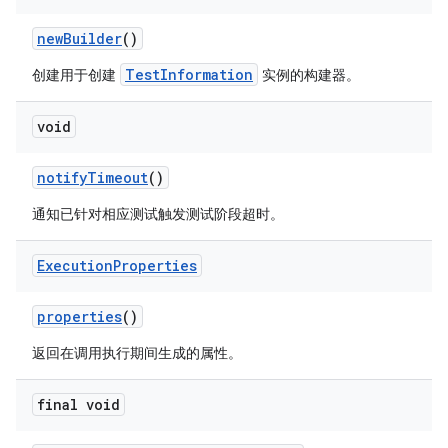
new
Builder
()
TestInformation
创建用于创建
实例的构建器。
void
notify
Timeout
()
通知已针对相应测试触发测试阶段超时。
Execution
Properties
properties
()
返回在调用执行期间生成的属性。
final void