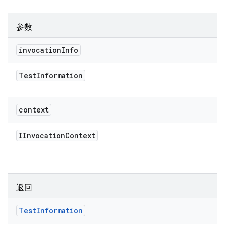
参数
invocation
Info
Test
Information
context
IInvocation
Context
返回
Test
Information