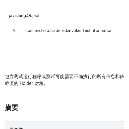
java.lang.Object
↳
com.android.tradefed.invoker.TestInformation
包含测试运行程序或测试可能需要正确执行的所有信息和依
赖项的 Holder 对象。
摘要