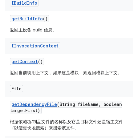
IBuild
Info
get
Build
Info
()
返回主设备 build 信息。
IInvocation
Context
get
Context
()
返回当前调用上下文，如果这是模块，则返回模块上下文。
File
get
Dependency
File
(String file
Name
,
boolean
target
First)
根据依赖项/制品文件的名称以及它是目标文件还是宿主文件
（以便更快地搜索）来搜索该文件。