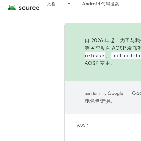
文档
Android 代码搜索
自 2026 年起，为了
第 4 季度向 AOSP 
release
。
android-la
AOSP 变更
。
Go
能包含错误。
AOSP