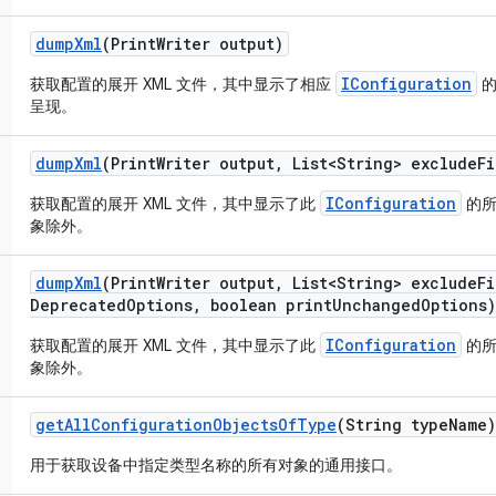
dump
Xml
(Print
Writer output)
IConfiguration
获取配置的展开 XML 文件，其中显示了相应
的
呈现。
dump
Xml
(Print
Writer output
,
List<String> exclude
Fi
IConfiguration
获取配置的展开 XML 文件，其中显示了此
的所
象除外。
dump
Xml
(Print
Writer output
,
List<String> exclude
Fi
Deprecated
Options
,
boolean print
Unchanged
Options)
IConfiguration
获取配置的展开 XML 文件，其中显示了此
的所
象除外。
get
All
Configuration
Objects
Of
Type
(String type
Name)
用于获取设备中指定类型名称的所有对象的通用接口。