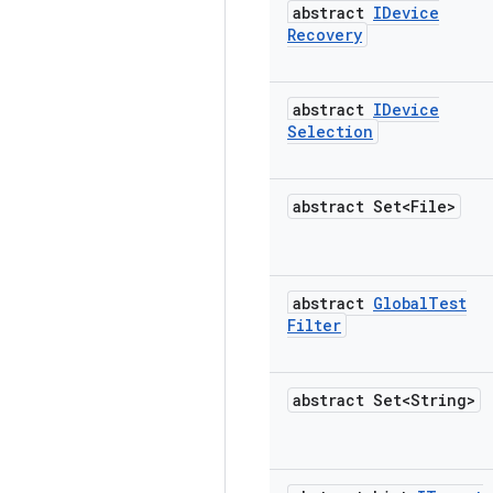
abstract
IDevice
Recovery
abstract
IDevice
Selection
abstract Set<File>
abstract
Global
Test
Filter
abstract Set<String>