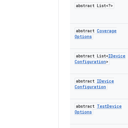
abstract List<?>
abstract
Coverage
Options
abstract List<
IDevice
Configuration
>
abstract
IDevice
Configuration
abstract
Test
Device
Options