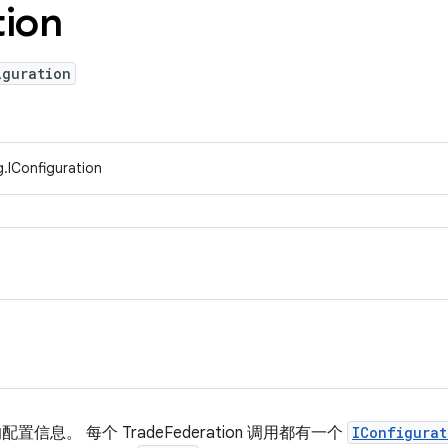
tion
iguration
.IConfiguration
应的配置信息。 每个 TradeFederation 调用都有一个
IConfigurat