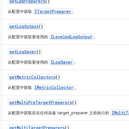
get
Lab
Preparers
()
ITargetPreparer
从配置中获取
。
get
Log
Output
()
ILeveledLogOutput
从配置中获取要使用的
。
get
Log
Saver
()
ILogSaver
从配置中获取要使用的
。
get
Metric
Collectors
()
IMetricCollector
从配置中获取
。
get
Multi
Pre
Target
Preparers
()
IMultiT
从配置中获取应在任何设备 target_preparer 之前执行的
get
Multi
Target
Preparers
()