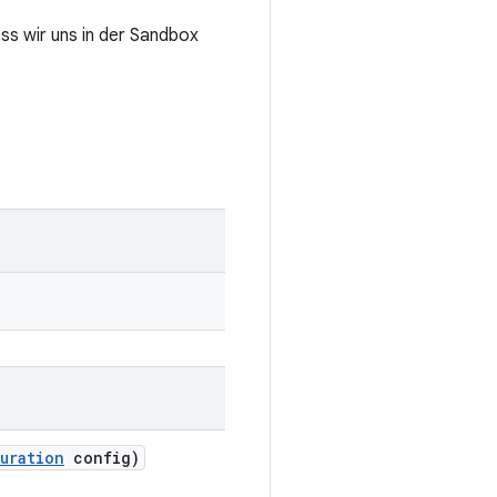
ass wir uns in der Sandbox
uration
config)