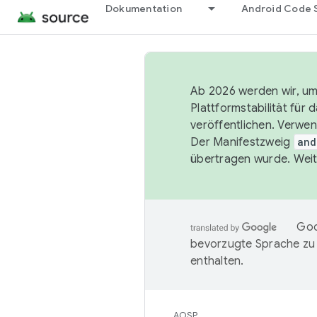
Dokumentation
Android Code 
Ab 2026 werden wir, um 
Plattformstabilität für
veröffentlichen. Verwe
Der Manifestzweig
and
übertragen wurde. Weit
Goo
bevorzugte Sprache zu
enthalten.
AOSP