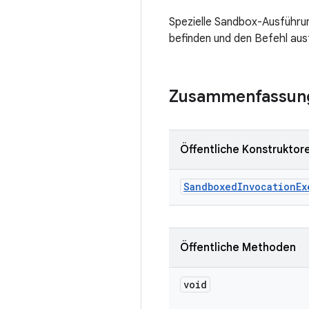
Spezielle Sandbox-Ausführung
befinden und den Befehl ausf
Zusammenfassun
Öffentliche Konstruktor
Sandboxed
Invocation
Ex
Öffentliche Methoden
void