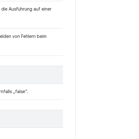
r die Ausführung auf einer
lden von Fehlern beim
falls „false“.