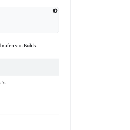
brufen von Builds.
ufs.