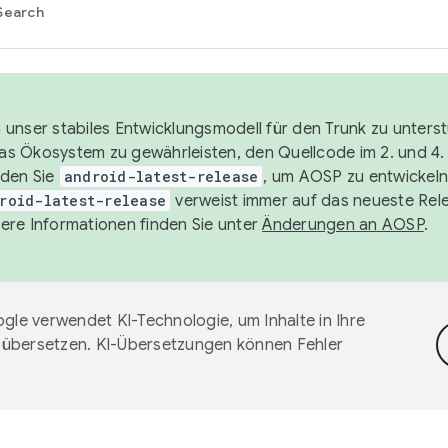
Search
unser stabiles Entwicklungsmodell für den Trunk zu unters
 das Ökosystem zu gewährleisten, den Quellcode im 2. und 4
nden Sie
android-latest-release
, um AOSP zu entwickeln
roid-latest-release
verweist immer auf das neueste Rel
ere Informationen finden Sie unter
Änderungen an AOSP
.
gle verwendet KI-Technologie, um Inhalte in Ihre
 übersetzen. KI-Übersetzungen können Fehler