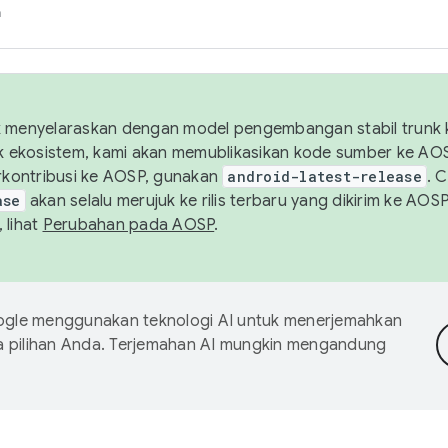
h
uk menyelaraskan dengan model pengembangan stabil trunk
tuk ekosistem, kami akan memublikasikan kode sumber ke A
kontribusi ke AOSP, gunakan
android-latest-release
. 
ase
akan selalu merujuk ke rilis terbaru yang dikirim ke AO
 lihat
Perubahan pada AOSP
.
gle menggunakan teknologi AI untuk menerjemahkan
a pilihan Anda. Terjemahan AI mungkin mengandung