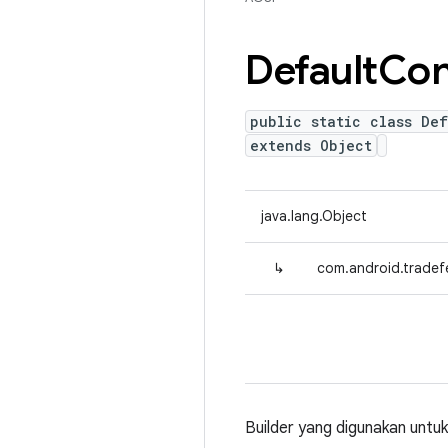
Default
Con
public static class De
extends Object
java.lang.Object
↳
com.android.tradef
Builder yang digunakan untuk