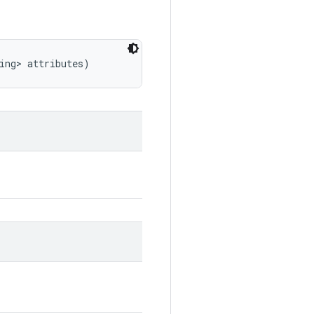
ing> attributes)