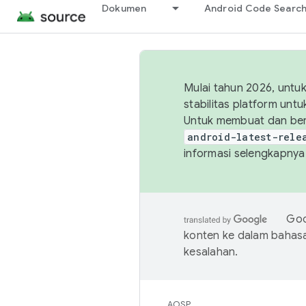
Dokumen
Android Code Searc
Mulai tahun 2026, unt
stabilitas platform un
Untuk membuat dan ber
android-latest-rele
informasi selengkapnya,
Goo
konten ke dalam bahas
kesalahan.
AOSP