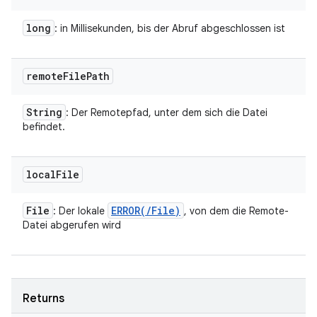
long
: in Millisekunden, bis der Abruf abgeschlossen ist
remote
File
Path
String
: Der Remotepfad, unter dem sich die Datei
befindet.
local
File
File
ERROR(
/
File)
: Der lokale
, von dem die Remote-
Datei abgerufen wird
Returns