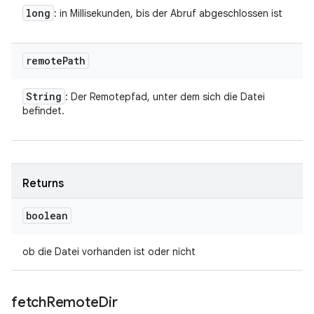
long
: in Millisekunden, bis der Abruf abgeschlossen ist
remote
Path
String
: Der Remotepfad, unter dem sich die Datei
befindet.
Returns
boolean
ob die Datei vorhanden ist oder nicht
fetch
Remote
Dir