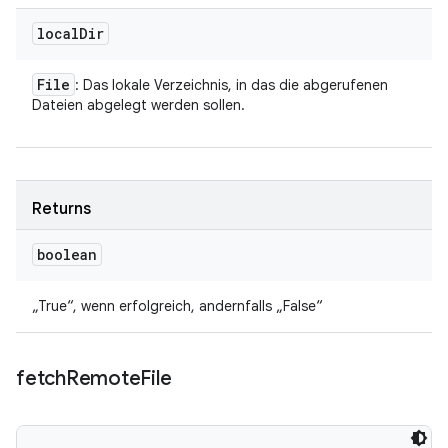
local
Dir
File
: Das lokale Verzeichnis, in das die abgerufenen
Dateien abgelegt werden sollen.
Returns
boolean
„True“, wenn erfolgreich, andernfalls „False“
fetch
Remote
File