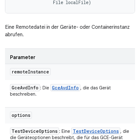
                File localFile)
Eine Remotedatei in der Geräte- oder Containerinstanz
abrufen.
Parameter
remote
Instance
Gce
Avd
Info
Gce
Avd
Info
: Die
, die das Gerät
beschreiben.
options
Test
Device
Options
Test
Device
Options
: Eine
, die
die Geräteoptionen beschreibt, die für das GCE-Gerät