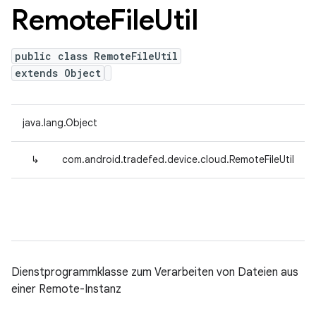
Remote
File
Util
public class RemoteFileUtil
extends Object
java.lang.Object
↳
com.android.tradefed.device.cloud.RemoteFileUtil
Dienstprogrammklasse zum Verarbeiten von Dateien aus
einer Remote-Instanz