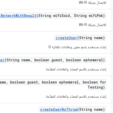
الاتصال بشبكة Wi-Fi
i
Network
With
Result
(String wifi
Ssid
,
String wifi
Psk)
الاتصال بشبكة Wi-Fi
create
User
(String name)
إنشاء مستخدم باسم معيّن وعلامات تلقائية 0
ser
(String name
,
boolean guest
,
boolean ephemeral)
إنشاء مستخدم بالاسم المحدّد والعلامات المقدَّمة
ame
,
boolean guest
,
boolean ephemeral
,
boolean for
Testing)
إنشاء مستخدم بالاسم المحدّد والعلامات المقدَّمة
create
User
No
Throw
(String name)