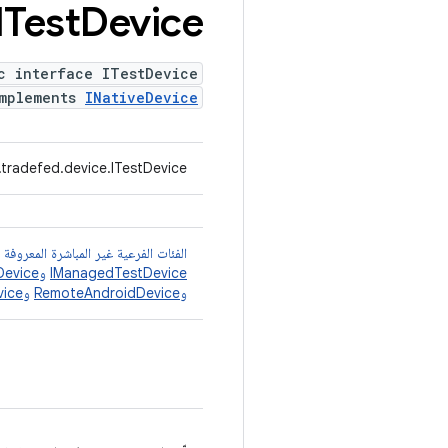
ITest
Device
c interface ITestDevice
mplements
INativeDevice
tradefed.device.ITestDevice
الفئات الفرعية غير المباشرة المعروفة
IManagedTestDevice
و
Device
و
RemoteAndroidDevice
و
vice