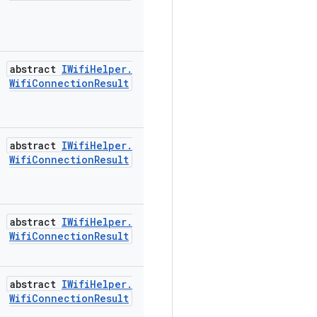
abstract
IWifi
Helper
.
Wifi
Connection
Result
abstract
IWifi
Helper
.
Wifi
Connection
Result
abstract
IWifi
Helper
.
Wifi
Connection
Result
abstract
IWifi
Helper
.
Wifi
Connection
Result