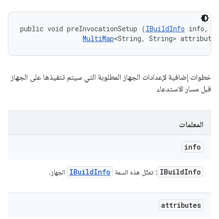
public void preInvocationSetup (
IBuildInfo
 info, 

MultiMap
<String, String> attribute
خطوات إضافية لإعدادات الجهاز المطلوبة التي سيتم تنفيذها على الجهاز
قبل مسار الاستدعاء
المعلمات
info
IBuild
Info
IBuild
Info
: تمثّل هذه السمة
الجهاز.
attributes