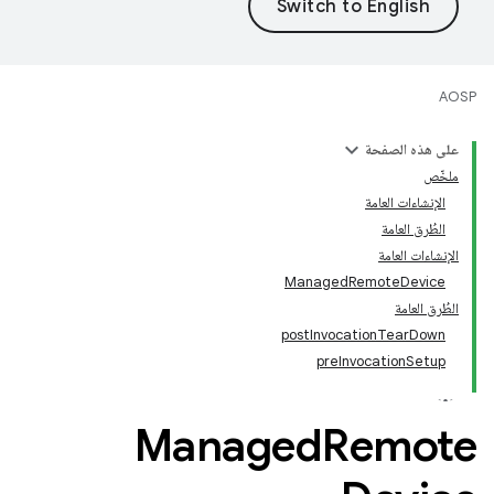
AOSP
على هذه الصفحة
ملخّص
الإنشاءات العامة
الطُرق العامة
الإنشاءات العامة
ManagedRemoteDevice
الطُرق العامة
postInvocationTearDown
preInvocationSetup
Managed
Remote