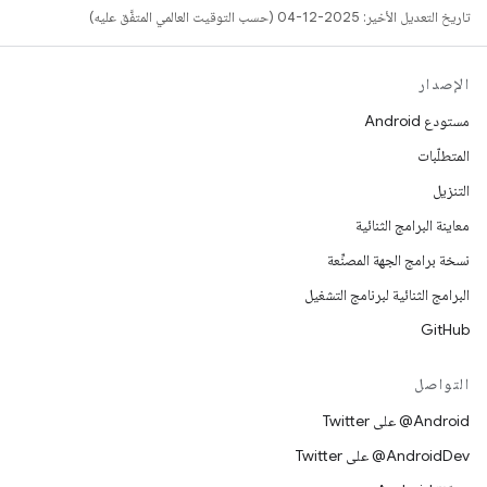
تاريخ التعديل الأخير: 2025-12-04 (حسب التوقيت العالمي المتفَّق عليه)
الإصدار
مستودع Android
المتطلّبات
التنزيل
معاينة البرامج الثنائية
نسخة برامج الجهة المصنِّعة
البرامج الثنائية لبرنامج التشغيل
GitHub
التواصل
‎@Android على Twitter
‎@AndroidDev على Twitter