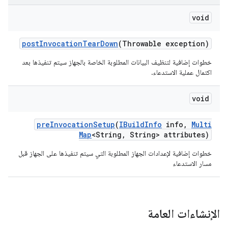
void
post
Invocation
Tear
Down
(Throwable exception)
خطوات إضافية لتنظيف البيانات المطلوبة الخاصة بالجهاز سيتم تنفيذها بعد
اكتمال عملية الاستدعاء.
void
pre
Invocation
Setup
(
IBuild
Info
info
,
Multi
Map
<String
,
String> attributes)
خطوات إضافية لإعدادات الجهاز المطلوبة التي سيتم تنفيذها على الجهاز قبل
مسار الاستدعاء
الإنشاءات العامة