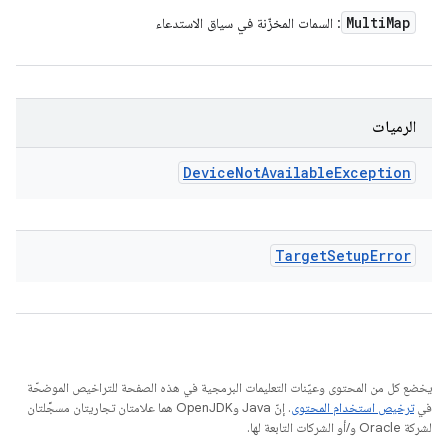
Multi
Map
: السمات المخزّنة في سياق الاستدعاء
الرميات
Device
Not
Available
Exception
Target
Setup
Error
يخضع كل من المحتوى وعيّنات التعليمات البرمجية في هذه الصفحة للتراخيص الموضحّة
في
ترخيص استخدام المحتوى
. إنّ Java وOpenJDK هما علامتان تجاريتان مسجَّلتان
لشركة Oracle و/أو الشركات التابعة لها.