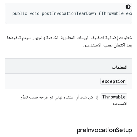
public void postInvocationTearDown (Throwable exce
خطوات إضافية لتنظيف البيانات المطلوبة الخاصة بالجهاز سيتم تنفيذها
بعد اكتمال عملية الاستدعاء.
المعلمات
exception
Throwable
: إذا كان هناك أي استثناء نهائي تم طرحه بسبب تعذُّر
الاستدعاء
pre
Invocation
Setup