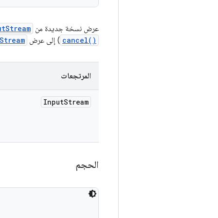
عرض نسخة جديدة من
utStream
cancel()
) إلى عرض
Stream
المرتجعات
Input
Stream
الحجم