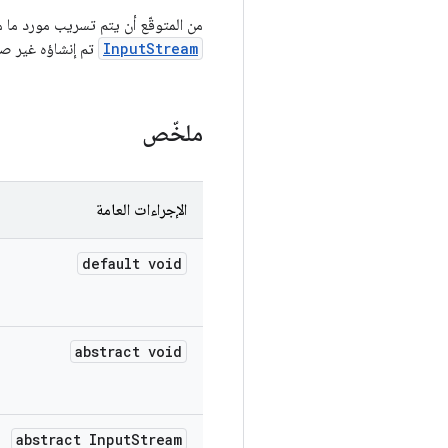
من المتوقّع أن يتم تسريب مورد ما م
InputStream
تم إنشاؤه غير صا
ملخّص
الإجراءات العامة
default void
abstract void
abstract Input
Stream