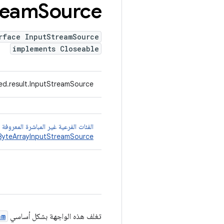
ream
Source
rface InputStreamSource
implements Closeable
ed.result.InputStreamSource
الفئات الفرعية غير المباشرة المعروفة
ByteArrayInputStreamSource
تغلف هذه الواجهة بشكل أساسي
am