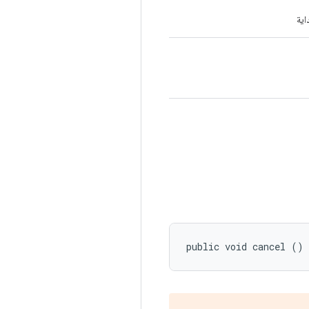
اية
public void cancel ()