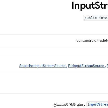
Input
St
public inte
com.android.tradef
و
FileInputStreamSource
و
SnapshotInputStreamSource
InputStre
لجعلها قابلة للاستنساخ.