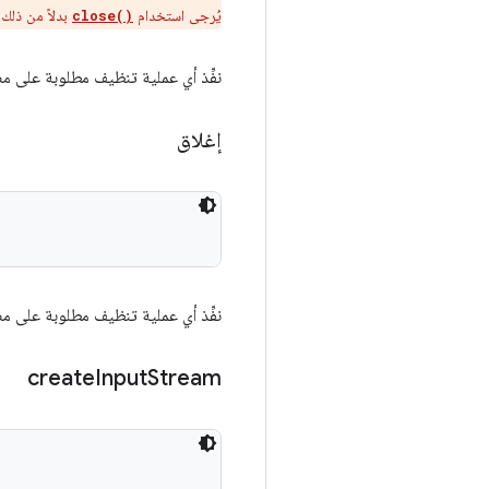
يُرجى استخدام
بدلاً من ذلك.
close()
نفِّذ أي عملية تنظيف مطلوبة على مصدر InputStream. يؤدي استدعاء هذه الطريقة بشكل أساس
إغلاق
نفِّذ أي عملية تنظيف مطلوبة على مصدر InputStream. يؤدي استدعاء هذه الطريقة بشكل أساس
create
Input
Stream