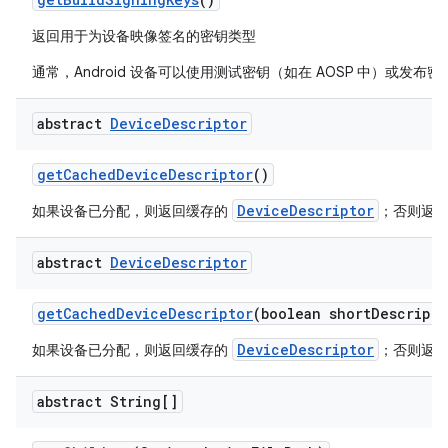
返回用于为设备映像签名的密钥类型
通常，Android 设备可以使用测试密钥（如在 AOSP 中）或发
abstract
Device
Descriptor
get
Cached
Device
Descriptor
()
DeviceDescriptor
如果设备已分配，则返回缓存的
；否则返
abstract
Device
Descriptor
get
Cached
Device
Descriptor
(boolean short
Descripto
DeviceDescriptor
如果设备已分配，则返回缓存的
；否则返
abstract String[]