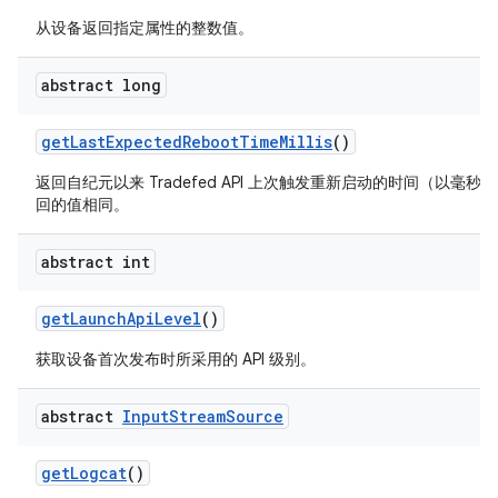
从设备返回指定属性的整数值。
abstract long
get
Last
Expected
Reboot
Time
Millis
()
返回自纪元以来 Tradefed API 上次触发重新启动的时间（以毫
回的值相同。
abstract int
get
Launch
Api
Level
()
获取设备首次发布时所采用的 API 级别。
abstract
Input
Stream
Source
get
Logcat
()