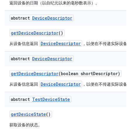
返回设备的日期（以自纪元以来的毫秒数表示）。
abstract
Device
Descriptor
get
Device
Descriptor
()
DeviceDescriptor
从设备信息返回
，以便在不传递实际设备
abstract
Device
Descriptor
get
Device
Descriptor
(boolean short
Descriptor)
DeviceDescriptor
从设备信息返回
，以便在不传递实际设备
abstract
Test
Device
State
get
Device
State
()
获取设备的状态。