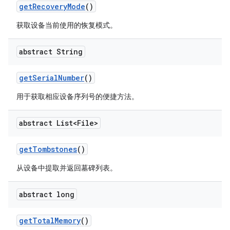
get
Recovery
Mode
()
获取设备当前使用的恢复模式。
abstract String
get
Serial
Number
()
用于获取相应设备序列号的便捷方法。
abstract List<File>
get
Tombstones
()
从设备中提取并返回墓碑列表。
abstract long
get
Total
Memory
()