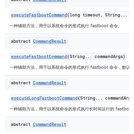
execute
Fastboot
Command
(long timeout
,
String
.
.
.
co
一种辅助方法，用于以系统命令的形式执行 fastboot 命令。
abstract
Command
Result
execute
Fastboot
Command
(String
.
.
.
command
Args)
一种辅助方法，用于以系统命令的形式执行 fastboot 命令，默认超
abstract
Command
Result
execute
Long
Fastboot
Command
(String
.
.
.
command
Args
一种辅助方法，用于以系统命令的形式执行长时间运行的 fastboot
abstract
Command
Result