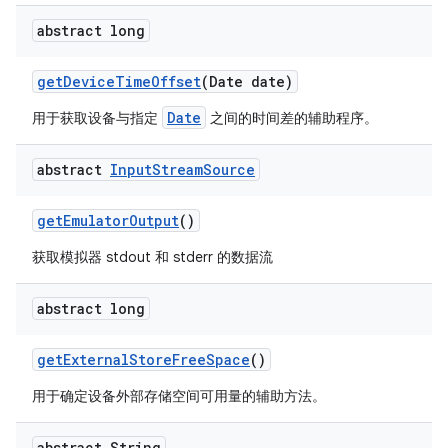
abstract long
get
Device
Time
Offset
(Date date)
Date
用于获取设备与指定
之间的时间差的辅助程序。
abstract
Input
Stream
Source
get
Emulator
Output
()
获取模拟器 stdout 和 stderr 的数据流
abstract long
get
External
Store
Free
Space
()
用于确定设备外部存储空间可用量的辅助方法。
abstract String