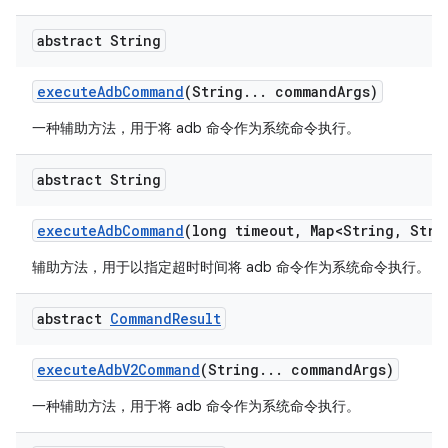
abstract String
execute
Adb
Command
(String
.
.
.
command
Args)
一种辅助方法，用于将 adb 命令作为系统命令执行。
abstract String
execute
Adb
Command
(long timeout
,
Map<String
,
Strin
辅助方法，用于以指定超时时间将 adb 命令作为系统命令执行。
abstract
Command
Result
execute
Adb
V2Command
(String
.
.
.
command
Args)
一种辅助方法，用于将 adb 命令作为系统命令执行。