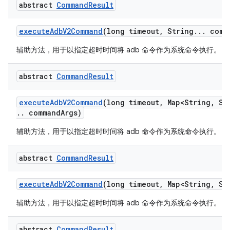
abstract
Command
Result
execute
Adb
V2Command
(long timeout
,
String
.
.
.
comm
辅助方法，用于以指定超时时间将 adb 命令作为系统命令执行。
abstract
Command
Result
execute
Adb
V2Command
(long timeout
,
Map<String
,
Str
.
.
command
Args)
辅助方法，用于以指定超时时间将 adb 命令作为系统命令执行。
abstract
Command
Result
execute
Adb
V2Command
(long timeout
,
Map<String
,
Str
辅助方法，用于以指定超时时间将 adb 命令作为系统命令执行。
abstract
Command
Result