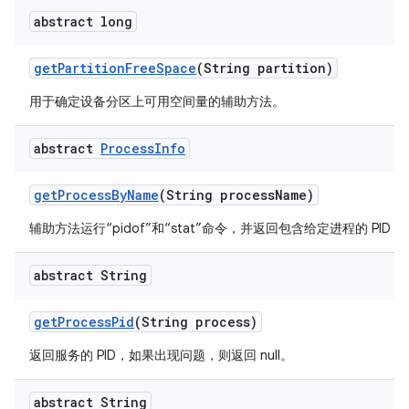
abstract long
get
Partition
Free
Space
(String partition)
用于确定设备分区上可用空间量的辅助方法。
abstract
Process
Info
get
Process
By
Name
(String process
Name)
辅助方法运行“pidof”和“stat”命令，并返回包含给定进程的 PID
abstract String
get
Process
Pid
(String process)
返回服务的 PID，如果出现问题，则返回 null。
abstract String