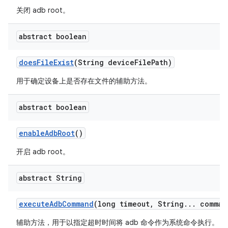
关闭 adb root。
abstract boolean
does
File
Exist
(String device
File
Path)
用于确定设备上是否存在文件的辅助方法。
abstract boolean
enable
Adb
Root
()
开启 adb root。
abstract String
execute
Adb
Command
(long timeout
,
String
.
.
.
comman
辅助方法，用于以指定超时时间将 adb 命令作为系统命令执行。