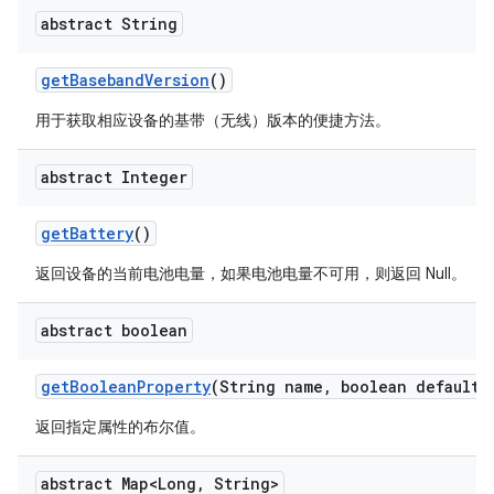
abstract String
get
Baseband
Version
()
用于获取相应设备的基带（无线）版本的便捷方法。
abstract Integer
get
Battery
()
返回设备的当前电池电量，如果电池电量不可用，则返回 Null。
abstract boolean
get
Boolean
Property
(String name
,
boolean default
V
返回指定属性的布尔值。
abstract Map<Long
,
String>