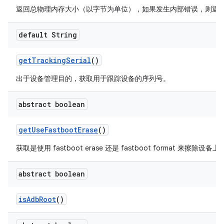
返回总物理内存大小（以字节为单位），如果发生内部错误，则返回 
default String
get
Tracking
Serial
()
出于设备管理目的，获取用于跟踪设备的序列号。
abstract boolean
get
Use
Fastboot
Erase
()
获取是使用 fastboot erase 还是 fastboot format 来擦除设
abstract boolean
is
Adb
Root
()