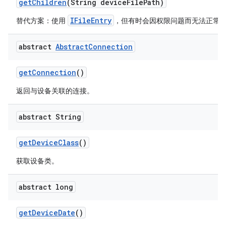
get
Children
(String device
File
Path)
IFileEntry
替代方案：使用
，但有时会因权限问题而无法正常
abstract
Abstract
Connection
get
Connection
()
返回与设备关联的连接。
abstract String
get
Device
Class
()
获取设备类。
abstract long
get
Device
Date
()