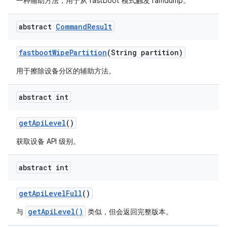
一种辅助方法，用于从 fastboot 模式触发 ramdump。
abstract
Command
Result
fastboot
Wipe
Partition
(String partition)
用于擦除设备分区的辅助方法。
abstract int
get
Api
Level
()
获取设备 API 级别。
abstract int
get
Api
Level
Full
()
getApiLevel()
与
类似，但会返回完整版本。