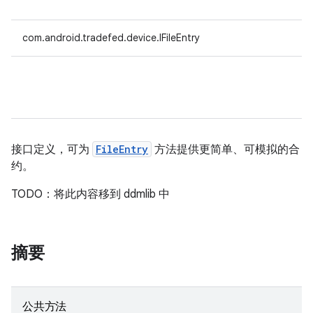
com.android.tradefed.device.IFileEntry
接口定义，可为
FileEntry
方法提供更简单、可模拟的合
约。
TODO：将此内容移到 ddmlib 中
摘要
公共方法